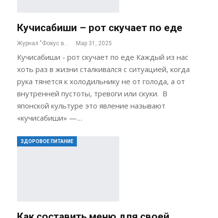
Кучисабиши – рот скучает по еде
Журнал "Фокус внимания"
Мар 31, 2025
Кучисабиши - рот скучает по еде Каждый из нас
хоть раз в жизни сталкивался с ситуацией, когда
рука тянется к холодильнику не от голода, а от
внутренней пустоты, тревоги или скуки. В
японской культуре это явление называют
«кучисабиши» —…
ЗДОРОВОЕ ПИТАНИЕ
Как составить меню для своей