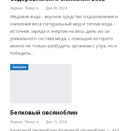
Журнал "Фокус внимания"
Дек 28, 2024
Медовая вода - вкусное средство оздоровления и
снижения веса Натуральный мёд и теплая вода -
источник заряда и энергии на весь день из-за
уникального состава мёда, с помощью которого
можно не только разбудить организм с утра, но и
победить…
Завтраки
Белковый овсяноблин
Журнал "Фокус внимания"
Дек 15, 2024
Белковый овсяноблин Белковый овсяноблин — это