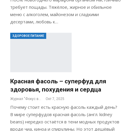
требует пощады. Тяжёлое, жирное и обильное
меню с алкоголем, майонезом и сладкими
десертами, любовь к…
ЗДОРОВОЕ ПИТАНИЕ
Красная фасоль – суперфуд для
здоровья, похудения и сердца
Журнал "Фокус внимания"
Окт 7, 2025
Почему стоит есть красную фасоль каждый день?
В мире суперфудов красная фасоль (англ. kidney
beans) нередко остаётся в тени модных продуктов
вроде чиа, киноа и спирулины. Но этот дешёвый