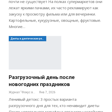
почти не существует На полках супермаркетов они
лежат яркими пачками, их часто рекламируют как
закуску к просмотру фильма или для вечеринки.
Картофельные, кукурузные, овощные, фруктовые.
Многие…
Диеты и диетические рецепты
Разгрузочный день после
новогодних праздников
Журнал "Фокус внимания"
Янв 7, 2026
Ленивый детокс: 3 простых варианта
разгрузочного дня для тех, кто ненавидит диеты
После новогоднего марафона организм настойчиво