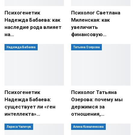
Психогенетик
Психолог Светлана
Надежда Бабаева: как
Миленская: как
наследие рода влияет
увеличить
на…
финансовую…
Надежда Бабаева
Татьяна Озерова
Психогенетик
Психолог Татьяна
Надежда Бабаева:
Озерова: почему мы
существует ли «ген
держимся за
интеллекта»…
отношения,…
Лариса Чаличук
Алина Коваленкова