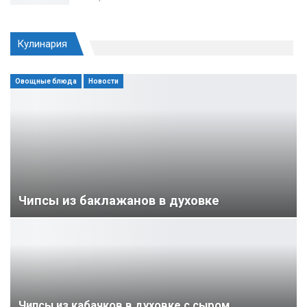
Кулинария
Овощные блюда
Новости
Чипсы из баклажанов в духовке
Чипсы из кабачков в духовке с сыром