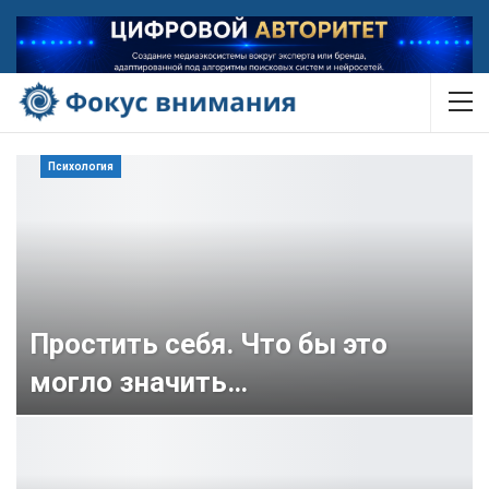
Психология
Простить себя. Что бы это
могло значить…