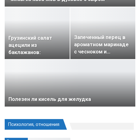
Запеченный перец в
Грузинский салат
ароматном маринаде
ацецили из
с чесноком и…
баклажанов:
классический…
Полезен ли кисель для желудка
Психология, отношения