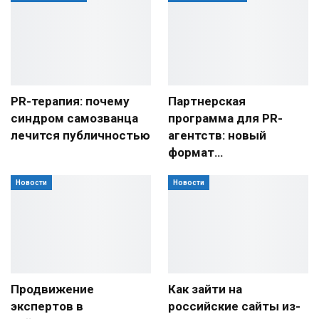
PR-терапия: почему
Партнерская
синдром самозванца
программа для PR-
лечится публичностью
агентств: новый
формат…
Новости
Новости
Продвижение
Как зайти на
экспертов в
российские сайты из-