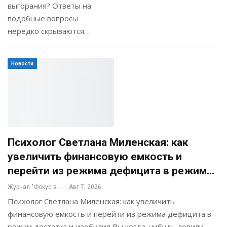
выгорания? Ответы на
подобные вопросы
нередко скрываются…
Новости
Психолог Светлана Миленская: как
увеличить финансовую емкость и
перейти из режима дефицита в режим…
Журнал "Фокус внимания"
Авг 7, 2026
Психолог Светлана Миленская: как увеличить
финансовую емкость и перейти из режима дефицита в
режим достатка и изобилия Вы когда-нибудь ловили