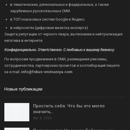
в тематических, региональных и федеральных, а также
зарубежных русскоязычных СМИ.
в ТОП поисковых систем Google и Яндекс.
в нейросетях (цифровая визитка эксперта)
Защита репутации от черного пиара, вытеснение и нейтрализация
негатива в интернете.
Конфиденциально. Ответственно. С любовью к вашему бизнесу.
По вопросам продвижения в СМИ, размещения рекламы,
сотрудничества, партнерских проектов и коллабораций пишите
на
e-mail:
info@fokus-vnimaniya.com
Новые публикации
Простить себя. Что бы это могло
значить…
Авг 8, 2026