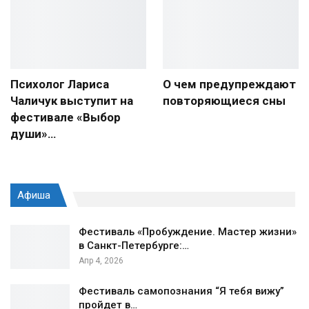
Психолог Лариса
О чем предупреждают
Чаличук выступит на
повторяющиеся сны
фестивале «Выбор
души»…
Афиша
Фестиваль «Пробуждение. Мастер жизни»
в Санкт-Петербурге:…
Апр 4, 2026
Фестиваль самопознания “Я тебя вижу”
пройдет в…