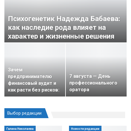
Психогенетик Надежда Бабаева:
как наследие рода влияет на
характер и жизненные решения
Зачем
7 августа — День
предпринимателю
профессионального
финансовый аудит и
оратора
как расти без рисков:
…
Выбор редакции
Галина Николаева
Новости редакции