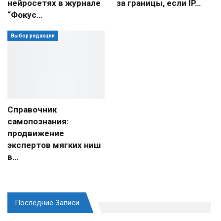
нейросетях в журнале
за границы, если IP…
“Фокус…
Выбор редакции
Справочник
самопознания:
продвижение
экспертов мягких ниш
в…
Последние Записи