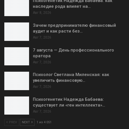
Психогенетик Надежда Бабаева: как
наследие рода влияет на…
Авг 8, 2026
Зачем предпринимателю финансовый
аудит и как расти без…
Авг 7, 2026
7 августа — День профессионального
оратора
Авг 7, 2026
Психолог Светлана Миленская: как
увеличить финансовую…
Авг 7, 2026
Психогенетик Надежда Бабаева:
существует ли «ген интеллекта»…
Авг 7, 2026
PREV
NEXT
1 из 4 051