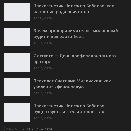
Психогенетик Надежда Бабаева: как
наследие рода влияет на…
Авг 8, 2026
Зачем предпринимателю финансовый
аудит и как расти без…
Авг 7, 2026
7 августа — День профессионального
оратора
Авг 7, 2026
Психолог Светлана Миленская: как
увеличить финансовую…
Авг 7, 2026
Психогенетик Надежда Бабаева:
существует ли «ген интеллекта»…
Авг 7, 2026
PREV
NEXT
1 из 4 051