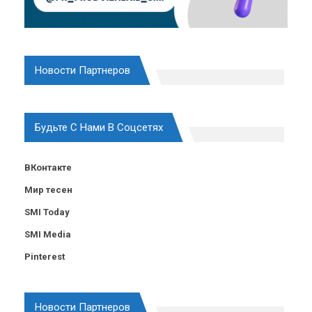
Новости Партнеров
Будьте С Нами В Соцсетях
ВКонтакте
Мир тесен
SMI Today
SMI Media
Pinterest
Новости Партнеров