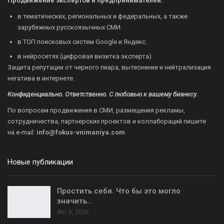
Продвижение экспертов и предпринимателей:
в тематических, региональных и федеральных, а также
зарубежных русскоязычных СМИ.
в ТОП поисковых систем Google и Яндекс.
в нейросетях (цифровая визитка эксперта)
Защита репутации от черного пиара, вытеснение и нейтрализация
негатива в интернете.
Конфиденциально. Ответственно. С любовью к вашему бизнесу.
По вопросам продвижения в СМИ, размещения рекламы,
сотрудничества, партнерских проектов и коллабораций пишите
на
e-mail:
info@fokus-vnimaniya.com
Новые публикации
Простить себя. Что бы это могло
значить…
Авг 8, 2026