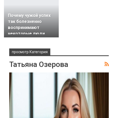
Журнал "Фокус внимания"
Авг 6, 2026
Почему чужой успех
так болезненно
воспринимают
некоторые люди
просмотр Категория
Татьяна Озерова