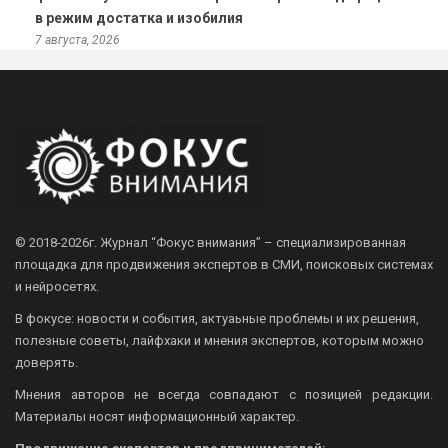
в режим достатка и изобилия
7 августа, 2026
© 2018-2026г.
Журнал “Фокус внимания” – специализированная
площадка для продвижения экспертов в СМИ, поисковых системах
и нейросетях.
В фокусе: новости и события, актуаьные проблемы и их решения,
полезные советы, лайфхаки и мнения экспертов, которым можно
доверять.
Мнения авторов не всегда совпадают с позицией редакции.
Материалы носят информационный характер.