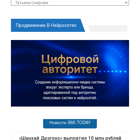
Рубрики
Продвижение В Нейросетях