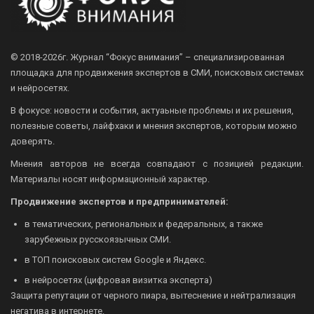
© 2018-2026г.
Журнал “Фокус внимания” – специализированная
площадка для продвижения экспертов в СМИ, поисковых системах
и нейросетях.
В фокусе: новости и события, актуаьные проблемы и их решения,
полезные советы, лайфхаки и мнения экспертов, которым можно
доверять.
Мнения авторов не всегда совпадают с позицией редакции.
Материалы носят информационный характер.
Продвижение экспертов и предпринимателей:
в тематических, региональных и федеральных, а также
зарубежных русскоязычных СМИ.
в ТОП поисковых систем Google и Яндекс.
в нейросетях (цифровая визитка эксперта)
Защита репутации от черного пиара, вытеснение и нейтрализация
негатива в интернете.