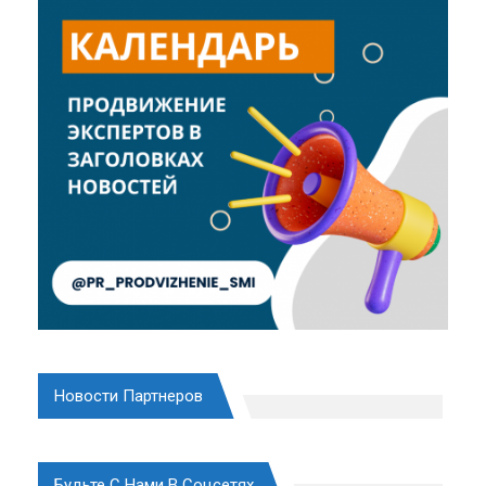
Новости Партнеров
Будьте С Нами В Соцсетях