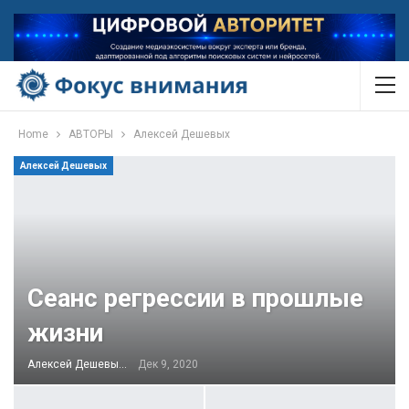
Home
АВТОРЫ
Алексей Дешевых
Алексей Дешевых
Сеанс регрессии в прошлые
жизни
Алексей Дешевых
Дек 9, 2020