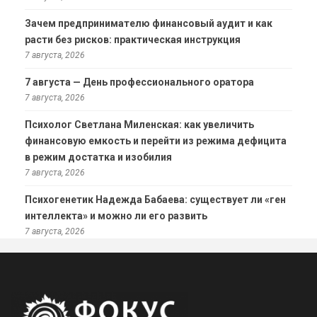
Зачем предпринимателю финансовый аудит и как
расти без рисков: практическая инструкция
7 августа, 2026
7 августа — День профессионального оратора
7 августа, 2026
Психолог Светлана Миленская: как увеличить
финансовую емкость и перейти из режима дефицита
в режим достатка и изобилия
7 августа, 2026
Психогенетик Надежда Бабаева: существует ли «ген
интеллекта» и можно ли его развить
7 августа, 2026