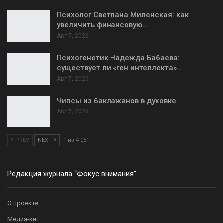
Психолог Светлана Миленская: как
увеличить финансовую…
Авг 7, 2026
Психогенетик Надежда Бабаева:
существует ли «ген интеллекта»…
Авг 7, 2026
Чипсы из баклажанов в духовке
Авг 7, 2026
PREV
NEXT
1 из 4 051
Редакция журнала “Фокус внимания”
О проекте
Медиа-кит