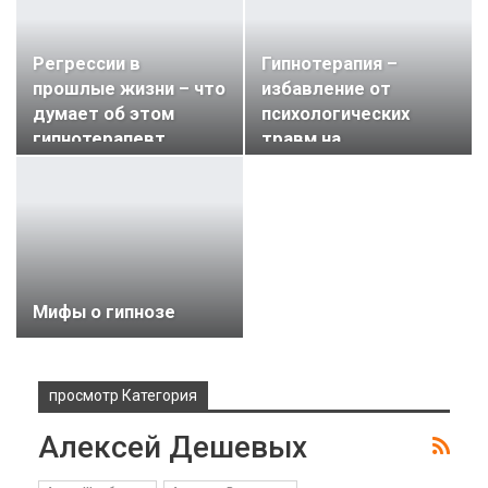
Регрессии в
Гипнотерапия –
прошлые жизни – что
избавление от
думает об этом
психологических
гипнотерапевт
травм на…
Мифы о гипнозе
просмотр Категория
Алексей Дешевых