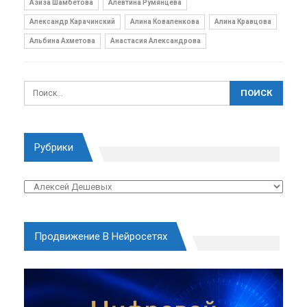
Азиза Шамбетова
Алевтина Румянцева
Александр Карачинский
Алина Коваленкова
Алина Кравцова
Альбина Ахметова
Анастасия Александрова
Рубрики
Рубрики
Продвижение В Нейросетях