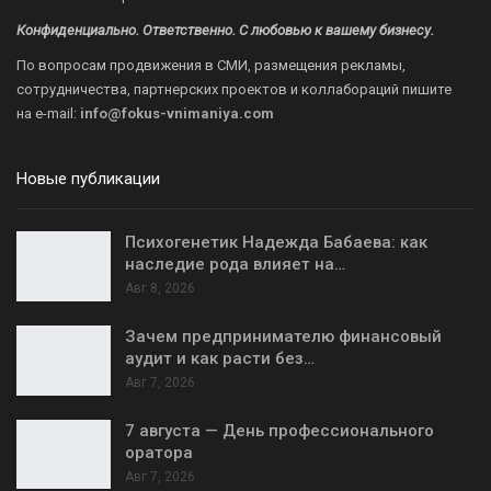
Конфиденциально. Ответственно. С любовью к вашему бизнесу.
По вопросам продвижения в СМИ, размещения рекламы,
сотрудничества, партнерских проектов и коллабораций пишите
на
e-mail:
info@fokus-vnimaniya.com
Новые публикации
Психогенетик Надежда Бабаева: как
наследие рода влияет на…
Авг 8, 2026
Зачем предпринимателю финансовый
аудит и как расти без…
Авг 7, 2026
7 августа — День профессионального
оратора
Авг 7, 2026