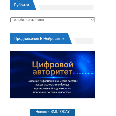
Рубрики
Рубрики
Продвижение В Нейросетях