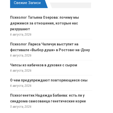
Свежие Записи
Психолог Татьяна Озерова: почему мы
держимся за отношения, которые нас
разрушают
6 августа, 2026
Психолог Лариса Чаличук выступит на
фестивале «Выбор души» в Ростове-на-Дону
6 августа, 2026
Чипсы из кабачков в духовке с сыром
6 августа, 2026
О чем предупреждают повторяющиеся сны
6 августа, 2026
Психогенетик Надежда Бабаева: есть ли у
синдрома самозванца генетические корни
5 августа, 2026