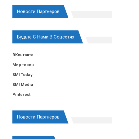
Новости Партнеров
Будьте С Нами В Соцсетях
ВКонтакте
Мир тесен
SMI Today
SMI Media
Pinterest
Новости Партнеров