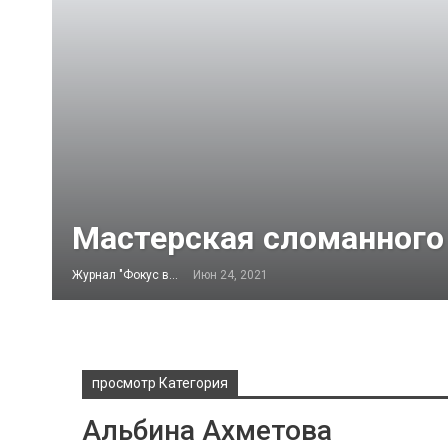
Мастерская сломанного
Журнал "Фокус внимания"
Июн 24, 2021
просмотр Категория
Альбина Ахметова