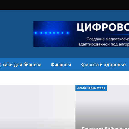
фхаки для бизнеса
Финансы
Красота и здоровье
Альбина Ахметова