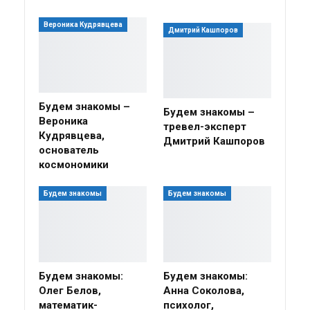
Вероника Кудрявцева
Дмитрий Кашпоров
Будем знакомы –
Будем знакомы –
Вероника
тревел-эксперт
Кудрявцева,
Дмитрий Кашпоров
основатель
космономики
Будем знакомы
Будем знакомы
Будем знакомы:
Будем знакомы:
Олег Белов,
Анна Соколова,
математик-
психолог,