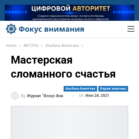
Home
АВТОРЫ
Альбина Ахметова
Мастерская
сломанного счастья
Альбина Ахметова
Будем знакомы
On
Июн 24, 2021
By
Журнал "Фокус Внимания"