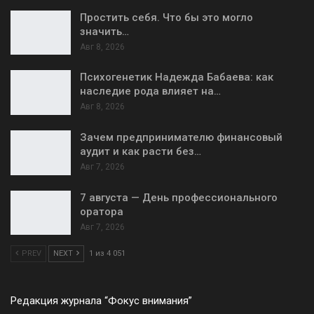
Простить себя. Что бы это могло
значить…
Авг 8, 2026
Психогенетик Надежда Бабаева: как
наследие рода влияет на…
Авг 8, 2026
Зачем предпринимателю финансовый
аудит и как расти без…
Авг 7, 2026
7 августа — День профессионального
оратора
Авг 7, 2026
PREV
NEXT
1 из 4 051
Редакция журнала “Фокус внимания”