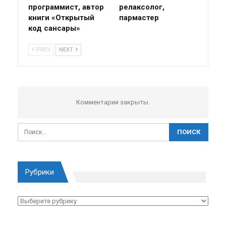
программист, автор
релаксолог,
книги «Открытый
пармастер
код сансары»
PREV
NEXT
Комментарии закрыты.
Рубрики
Рубрики