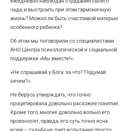
ежедневно наблюдая страдания своего
чада, и выстроить при этом гармоничную
жизнь? Можно ли быть счастливой матерью
особенного ребенка?
Об этом мы поговорили со специалистами
АНО Центра психологической и социальной
поддержки «Мы вместе!».
«Не спрашивай у Бога: за что? Подумай:
зачем?».
Не берусь утверждать, что точно
процитировала довольно расхожее понятие.
Кроме того, многие довольно вольно его
произносят, правда, его суть точно ясна
всем – судьба не дает испытание просто