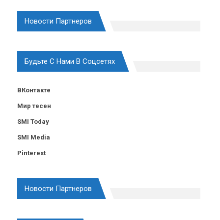
Новости Партнеров
Будьте С Нами В Соцсетях
ВКонтакте
Мир тесен
SMI Today
SMI Media
Pinterest
Новости Партнеров