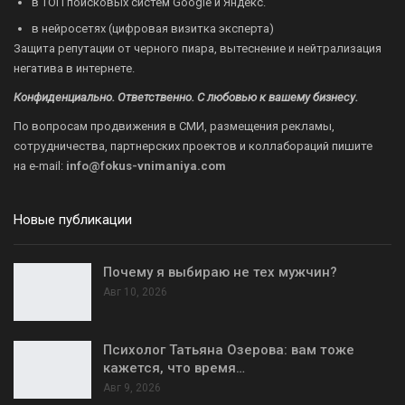
в ТОП поисковых систем Google и Яндекс.
в нейросетях (цифровая визитка эксперта)
Защита репутации от черного пиара, вытеснение и нейтрализация
негатива в интернете.
Конфиденциально. Ответственно. С любовью к вашему бизнесу.
По вопросам продвижения в СМИ, размещения рекламы,
сотрудничества, партнерских проектов и коллабораций пишите
на
e-mail:
info@fokus-vnimaniya.com
Новые публикации
Почему я выбираю не тех мужчин?
Авг 10, 2026
Психолог Татьяна Озерова: вам тоже
кажется, что время…
Авг 9, 2026