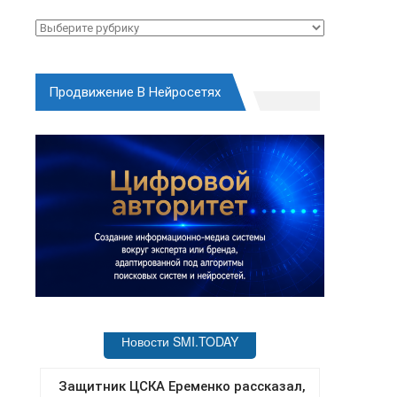
Рубрики
Продвижение В Нейросетях