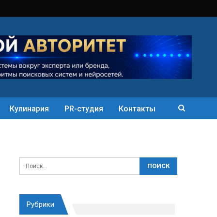
Кулинария
PR-студия
Контакты
Рубрики