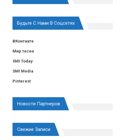
Будьте С Нами В Соцсетях
ВКонтакте
Мир тесен
SMI Today
SMI Media
Pinterest
Новости Партнеров
Свежие Записи