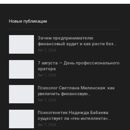
Новые публикации
Зачем предпринимателю
финансовый аудит и как расти без…
Авг 7, 2026
7 августа — День профессионального
оратора
Авг 7, 2026
Психолог Светлана Миленская: как
увеличить финансовую…
Авг 7, 2026
Психогенетик Надежда Бабаева:
существует ли «ген интеллекта»…
Авг 7, 2026