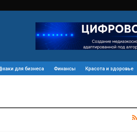
фхаки для бизнеса
Финансы
Красота и здоровье