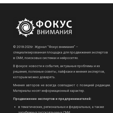
© 2018-2026г.
Журнал “Фокус внимания” –
специализированная площадка для продвижения экспертов
в СМИ, поисковых системах и нейросетях.
В фокусе: новости и события, актуаьные проблемы и их
решения, полезные советы, лайфхаки и мнения экспертов,
которым можно доверять.
Мнения авторов не всегда совпадают с позицией редакции.
Материалы носят информационный характер.
Продвижение экспертов и предпринимателей:
в тематических, региональных и федеральных, а также
зарубежных русскоязычных СМИ.