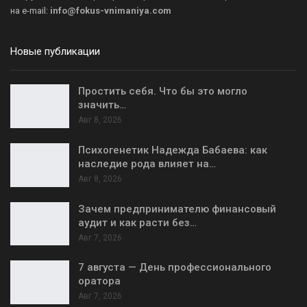
на
e-mail:
info@fokus-vnimaniya.com
Новые публикации
Простить себя. Что бы это могло
значить…
Авг 8, 2026
Психогенетик Надежда Бабаева: как
наследие рода влияет на…
Авг 8, 2026
Зачем предпринимателю финансовый
аудит и как расти без…
Авг 7, 2026
7 августа — День профессионального
оратора
Авг 7, 2026