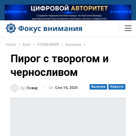
Home
Блог
КУЛИНАРИЯ
Выпечка
Пирог с творогом и
черносливом
Выпечка
Новости
On
Сен 16, 2025
By
Повар