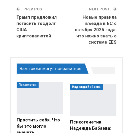
PREV POST
NEXT POST
Трамп предложил
Новые правила
погасить госдолг
въезда в ЕС с
США
октября 2025 года:
криптовалютой
что нужно знать о
системе EES
Вам также могут понравиться
Психология
Надежда Бабаева
Простить себя. Что
Психогенетик
бы это могло
Надежда Бабаева:
значить…