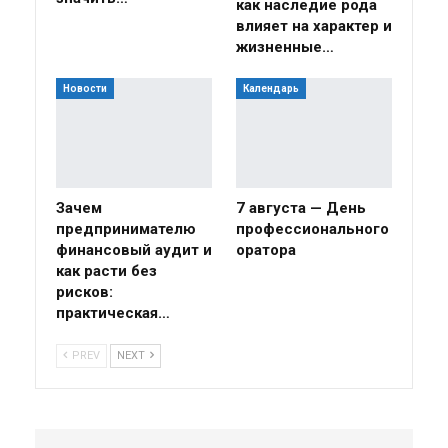
как наследие рода
влияет на характер и
жизненные…
Новости
Календарь
Зачем
7 августа — День
предпринимателю
профессионального
финансовый аудит и
оратора
как расти без
рисков:
практическая…
PREV
NEXT