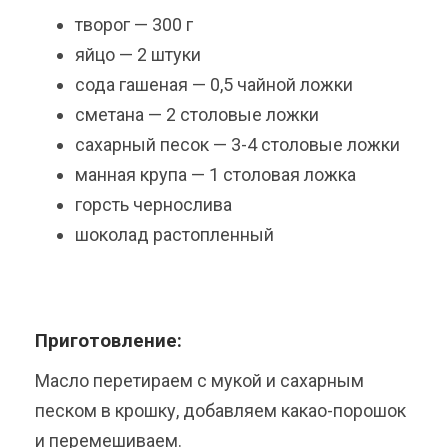
творог — 300 г
яйцо — 2 штуки
сода гашеная — 0,5 чайной ложки
сметана — 2 столовые ложки
сахарный песок — 3-4 столовые ложки
манная крупа — 1 столовая ложка
горсть чернослива
шоколад растопленный
Приготовление:
Масло перетираем с мукой и сахарным
песком в крошку, добавляем какао-порошок
и перемешиваем.