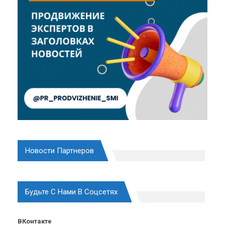
Новости Партнеров
Будьте С Нами В Соцсетях
ВКонтакте