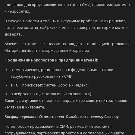
площадка для продвижения экспертов в СМИ, поисковых системах
и нейросетях.
В фокусе: новости и события, актуаьные проблемы и их решения,
полезные советы, лайфхаки и мнения экспертов, которым можно
доверять.
Мнения авторов не всегда совпадают с позицией редакции.
Материалы носят информационный характер.
Продвижение экспертов и предпринимателей:
в тематических, региональных и федеральных, а также
зарубежных русскоязычных СМИ.
в ТОП поисковых систем Google и Яндекс.
в нейросетях (цифровая визитка эксперта)
Защита репутации от черного пиара, вытеснение и нейтрализация
негатива в интернете.
Конфиденциально. Ответственно. С любовью к вашему бизнесу.
По вопросам продвижения в СМИ, размещения рекламы,
сотрудничества, партнерских проектов и коллабораций пишите