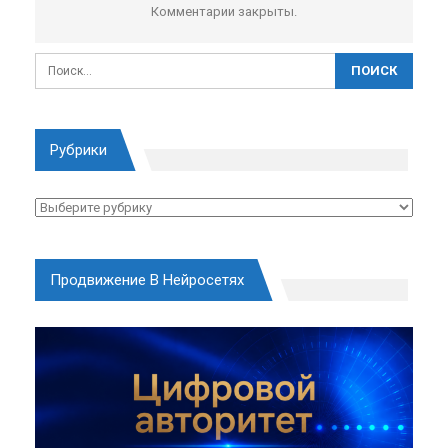
Комментарии закрыты.
Рубрики
Рубрики
Продвижение В Нейросетях