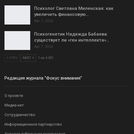
Психолог Светлана Миленская: как
увеличить финансовую…
Авг 7, 2026
Психогенетик Надежда Бабаева:
существует ли «ген интеллекта»…
Авг 7, 2026
PREV
NEXT
1 из 4 051
Редакция журнала “Фокус внимания”
О проекте
Медиа-кит
Сотрудничество
Информационное партнерство
Условия публикации материалов