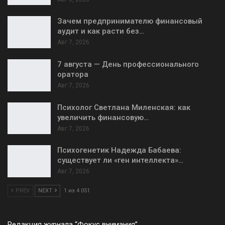
Зачем предпринимателю финансовый
аудит и как расти без…
Авг 7, 2026
7 августа — День профессионального
оратора
Авг 7, 2026
Психолог Светлана Миленская: как
увеличить финансовую…
Авг 7, 2026
Психогенетик Надежда Бабаева:
существует ли «ген интеллекта»…
Авг 7, 2026
PREV
NEXT
1 из 4 051
Редакция журнала “Фокус внимания”