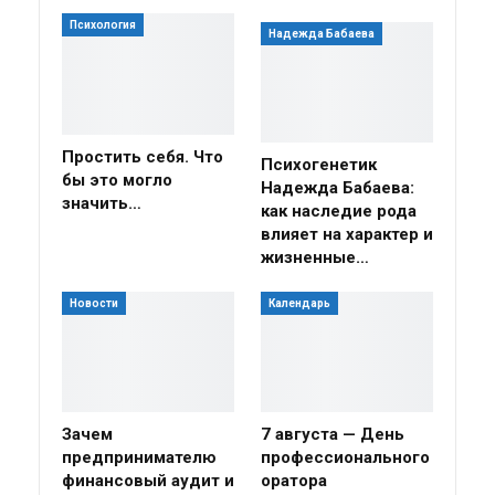
Психология
Надежда Бабаева
Простить себя. Что
Психогенетик
бы это могло
Надежда Бабаева:
значить…
как наследие рода
влияет на характер и
жизненные…
Новости
Календарь
Зачем
7 августа — День
предпринимателю
профессионального
финансовый аудит и
оратора