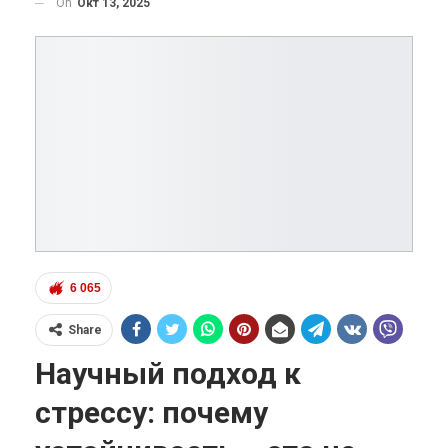
On
Окт 13, 2025
6 065
Share
Научный подход к
стрессу: почему