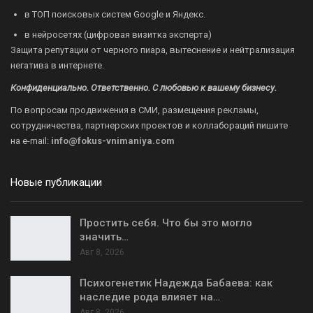
в ТОП поисковых систем Google и Яндекс.
в нейросетях (цифровая визитка эксперта)
Защита репутации от черного пиара, вытеснение и нейтрализация
негатива в интернете.
Конфиденциально. Ответственно. С любовью к вашему бизнесу.
По вопросам продвижения в СМИ, размещения рекламы,
сотрудничества, партнерских проектов и коллабораций пишите
на
e-mail:
info@fokus-vnimaniya.com
Новые публикации
Простить себя. Что бы это могло
значить…
Авг 8, 2026
Психогенетик Надежда Бабаева: как
наследие рода влияет на…
Авг 8, 2026