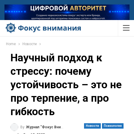
Home
Новости
Научный подход к
стрессу: почему
устойчивость – это не
про терпение, а про
гибкость
Новости
Психология
By
Журнал "Фокус Внимания"