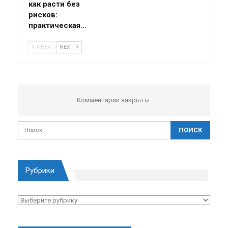
как расти без
рисков:
практическая…
PREV
NEXT
Комментарии закрыты.
Рубрики
Рубрики