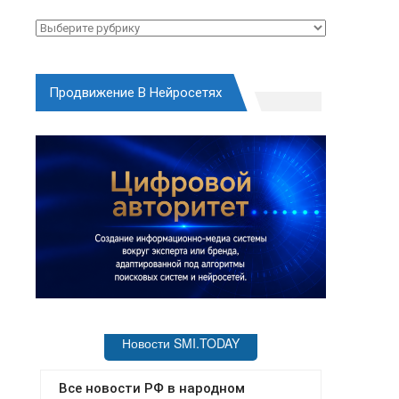
Рубрики
Продвижение В Нейросетях