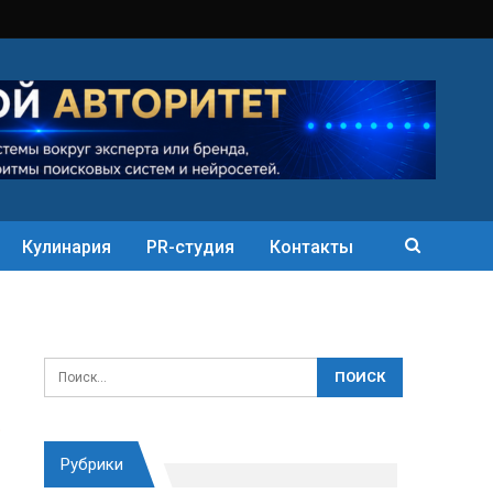
Кулинария
PR-студия
Контакты
Рубрики