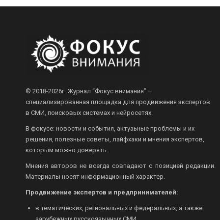
© 2018-2026г.
Журнал “Фокус внимания” –
специализированная площадка для продвижения экспертов
в СМИ, поисковых системах и нейросетях.
В фокусе: новости и события, актуаьные проблемы и их
решения, полезные советы, лайфхаки и мнения экспертов,
которым можно доверять.
Мнения авторов не всегда совпадают с позицией редакции.
Материалы носят информационный характер.
Продвижение экспертов и предпринимателей:
в тематических, региональных и федеральных, а также
зарубежных русскоязычных СМИ.