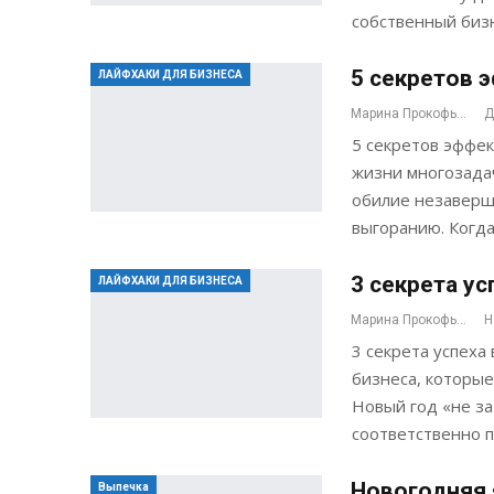
собственный бизн
5 секретов 
ЛАЙФХАКИ ДЛЯ БИЗНЕСА
Марина Прокофьева
Д
5 секретов эффек
жизни многозадач
обилие незаверше
выгоранию. Когда
3 секрета у
ЛАЙФХАКИ ДЛЯ БИЗНЕСА
Марина Прокофьева
Н
3 секрета успеха
бизнеса, которые
Новый год «не за
соответственно 
Новогодняя 
Выпечка