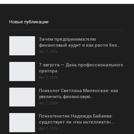
Новые публикации
Зачем предпринимателю
финансовый аудит и как расти без…
Авг 7, 2026
7 августа — День профессионального
оратора
Авг 7, 2026
Психолог Светлана Миленская: как
увеличить финансовую…
Авг 7, 2026
Психогенетик Надежда Бабаева:
существует ли «ген интеллекта»…
Авг 7, 2026