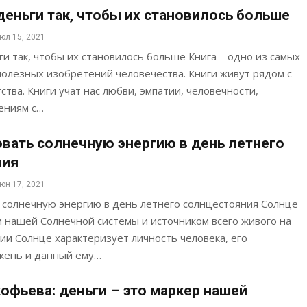
 деньги так, чтобы их становилось больше
юл 15, 2021
ги так, чтобы их становилось больше Книга – одно из самых
олезных изобретений человечества. Книги живут рядом с
ства. Книги учат нас любви, эмпатии, человечности,
ениям с…
овать солнечную энергию в день летнего
ния
юн 17, 2021
 солнечную энергию в день летнего солнцестояния Солнце
 нашей Солнечной системы и источником всего живого на
гии Солнце характеризует личность человека, его
жень и данный ему…
офьева: деньги – это маркер нашей