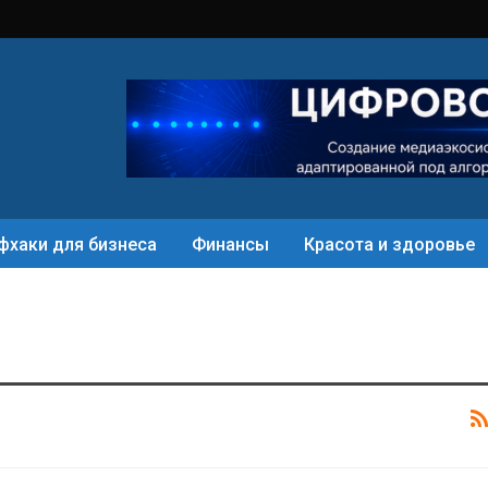
фхаки для бизнеса
Финансы
Красота и здоровье