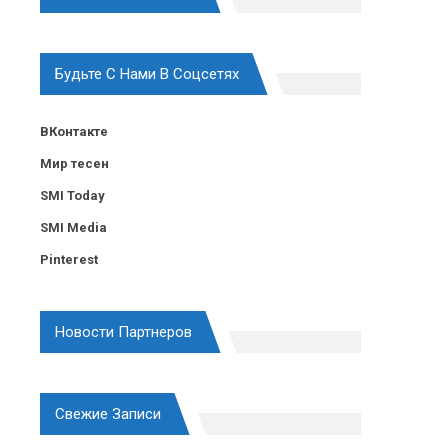
Будьте С Нами В Соцсетях
ВКонтакте
Мир тесен
SMI Today
SMI Media
Pinterest
Новости Партнеров
Свежие Записи