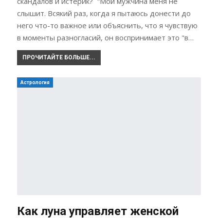
скандалов и истерик? "Мой мужчина меня не
слышит. Всякий раз, когда я пытаюсь донести до
него что-то важное или объяснить, что я чувствую
в моменты разногласий, он воспринимает это "в…
ПРОЧИТАЙТЕ БОЛЬШЕ...
Астрология
Как луна управляет женской