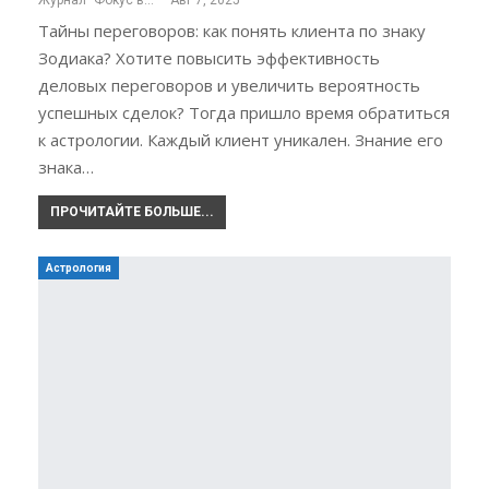
Журнал "Фокус внимания"
Авг 7, 2025
Тайны переговоров: как понять клиента по знаку
Зодиака? Хотите повысить эффективность
деловых переговоров и увеличить вероятность
успешных сделок? Тогда пришло время обратиться
к астрологии. Каждый клиент уникален. Знание его
знака…
ПРОЧИТАЙТЕ БОЛЬШЕ...
Астрология