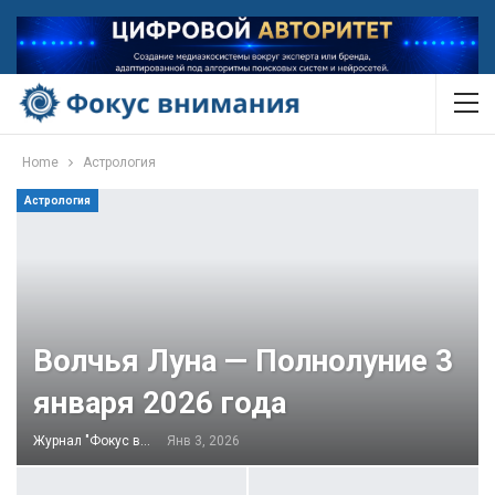
Home
Астрология
Астрология
Волчья Луна — Полнолуние 3
января 2026 года
Журнал "Фокус внимания"
Янв 3, 2026