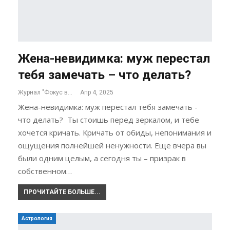
Жена-невидимка: муж перестал
тебя замечать – что делать?
Журнал "Фокус внимания"
Апр 4, 2025
Жена-невидимка: муж перестал тебя замечать -
что делать? Ты стоишь перед зеркалом, и тебе
хочется кричать. Кричать от обиды, непонимания и
ощущения полнейшей ненужности. Еще вчера вы
были одним целым, а сегодня ты – призрак в
собственном…
ПРОЧИТАЙТЕ БОЛЬШЕ...
Астрология