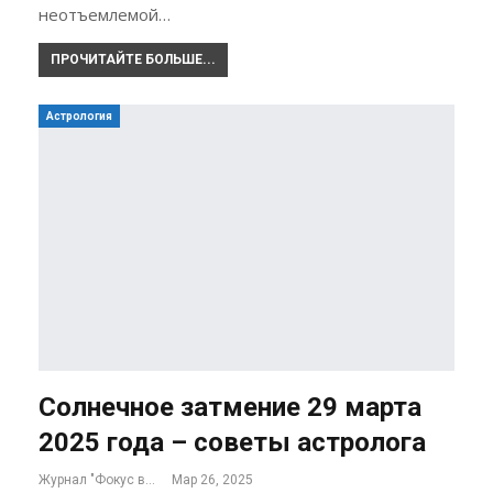
неотъемлемой…
ПРОЧИТАЙТЕ БОЛЬШЕ...
Астрология
Солнечное затмение 29 марта
2025 года – советы астролога
Журнал "Фокус внимания"
Мар 26, 2025