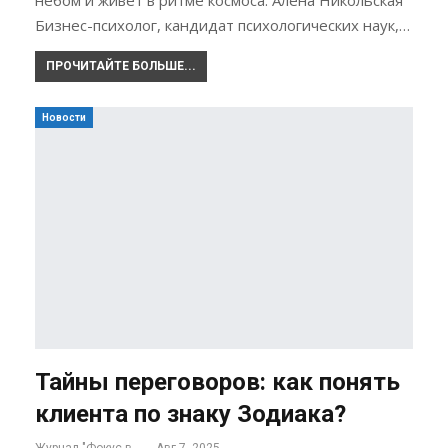
небом и живёт в ритме космоса. Алена Никольская
Бизнес-психолог, кандидат психологических наук,…
ПРОЧИТАЙТЕ БОЛЬШЕ...
Новости
Тайны переговоров: как понять
клиента по знаку Зодиака?