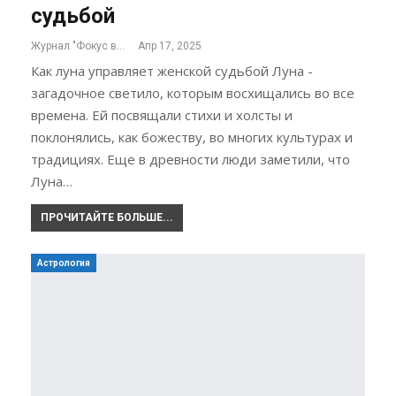
судьбой
Журнал "Фокус внимания"
Апр 17, 2025
Как луна управляет женской судьбой Луна -
загадочное светило, которым восхищались во все
времена. Ей посвящали стихи и холсты и
поклонялись, как божеству, во многих культурах и
традициях. Еще в древности люди заметили, что
Луна…
ПРОЧИТАЙТЕ БОЛЬШЕ...
Астрология