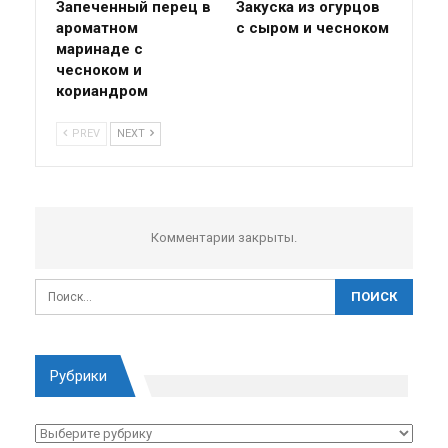
Запеченный перец в
Закуска из огурцов
ароматном
с сыром и чесноком
маринаде с
чесноком и
кориандром
PREV
NEXT
Комментарии закрыты.
Рубрики
Рубрики