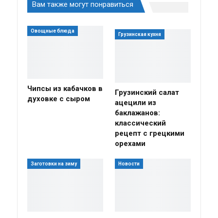
Вам также могут понравиться
Овощные блюда
Грузинская кухня
Чипсы из кабачков в
Грузинский салат
духовке с сыром
ацецили из
баклажанов:
классический
рецепт с грецкими
орехами
Заготовки на зиму
Новости