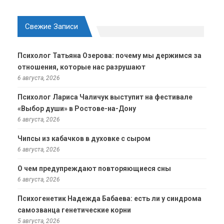
Свежие Записи
Психолог Татьяна Озерова: почему мы держимся за
отношения, которые нас разрушают
6 августа, 2026
Психолог Лариса Чаличук выступит на фестивале
«Выбор души» в Ростове-на-Дону
6 августа, 2026
Чипсы из кабачков в духовке с сыром
6 августа, 2026
О чем предупреждают повторяющиеся сны
6 августа, 2026
Психогенетик Надежда Бабаева: есть ли у синдрома
самозванца генетические корни
5 августа, 2026