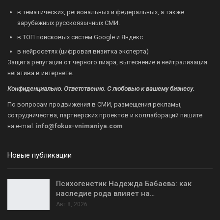
в тематических, региональных и федеральных, а также
зарубежных русскоязычных СМИ.
в ТОП поисковых систем Google и Яндекс.
в нейросетях (цифровая визитка эксперта)
Защита репутации от черного пиара, вытеснение и нейтрализация
негатива в интернете.
Конфиденциально. Ответственно. С любовью к вашему бизнесу.
По вопросам продвижения в СМИ, размещения рекламы,
сотрудничества, партнерских проектов и коллабораций пишите
на
e-mail:
info@fokus-vnimaniya.com
Новые публикации
Психогенетик Надежда Бабаева: как
наследие рода влияет на…
Авг 8, 2026