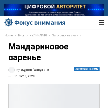
Home
Блог
КУЛИНАРИЯ
Заготовки на зиму
Мандариновое
варенье
Заготовки на зиму
By
Журнал "Фокус Внимания"
On
Окт 8, 2020