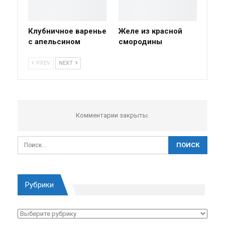
Клубничное варенье
Желе из красной
с апельсином
смородины
PREV
NEXT
Комментарии закрыты.
Рубрики
Рубрики