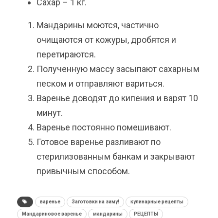
Сахар – 1 кг.
Мандарины моются, частично
очищаются от кожуры, дробятся и
перетираются.
Полученную массу засыпают сахарным
песком и отправляют вариться.
Варенье доводят до кипения и варят 10
минут.
Варенье постоянно помешивают.
Готовое варенье разливают по
стерилизованным банкам и закрывают
привычным способом.
варенье
Заготовки на зиму!
кулинарные рецепты
Мандариновое варенье
мандарины
РЕЦЕПТЫ