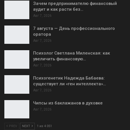
Зачем предпринимателю финансовый
аудит и как расти без…
Авг 7, 2026
7 августа — День профессионального
оратора
Авг 7, 2026
Психолог Светлана Миленская: как
увеличить финансовую…
Авг 7, 2026
Психогенетик Надежда Бабаева:
существует ли «ген интеллекта»…
Авг 7, 2026
Чипсы из баклажанов в духовке
Авг 7, 2026
PREV
NEXT
1 из 4 051