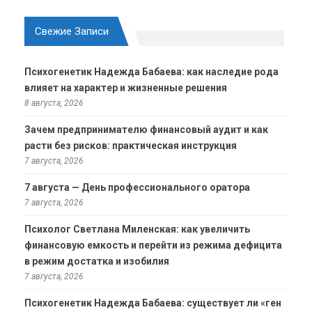
Свежие Записи
Психогенетик Надежда Бабаева: как наследие рода
влияет на характер и жизненные решения
8 августа, 2026
Зачем предпринимателю финансовый аудит и как
расти без рисков: практическая инструкция
7 августа, 2026
7 августа — День профессионального оратора
7 августа, 2026
Психолог Светлана Миленская: как увеличить
финансовую емкость и перейти из режима дефицита
в режим достатка и изобилия
7 августа, 2026
Психогенетик Надежда Бабаева: существует ли «ген