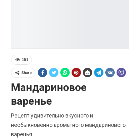
151
Share
Мандариновое
варенье
Рецепт удивительно вкусного и
необыкновенно ароматного мандаринового
варенья.