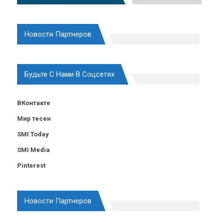
Новости Партнеров
Будьте С Нами В Соцсетях
ВКонтакте
Мир тесен
SMI Today
SMI Media
Pinterest
Новости Партнеров