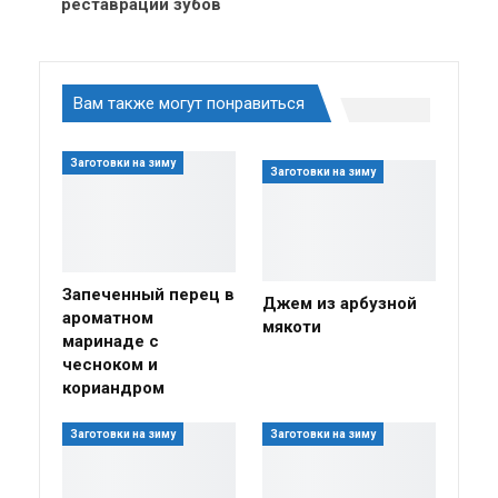
реставрации зубов
Вам также могут понравиться
Заготовки на зиму
Заготовки на зиму
Запеченный перец в
Джем из арбузной
ароматном
мякоти
маринаде с
чесноком и
кориандром
Заготовки на зиму
Заготовки на зиму