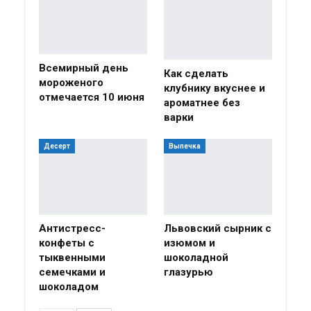
Всемирный день
Как сделать
мороженого
клубнику вкуснее и
отмечается 10 июня
ароматнее без
варки
Десерт
Выпечка
Антистресс-
Львовский сырник с
конфеты с
изюмом и
тыквенными
шоколадной
семечками и
глазурью
шоколадом