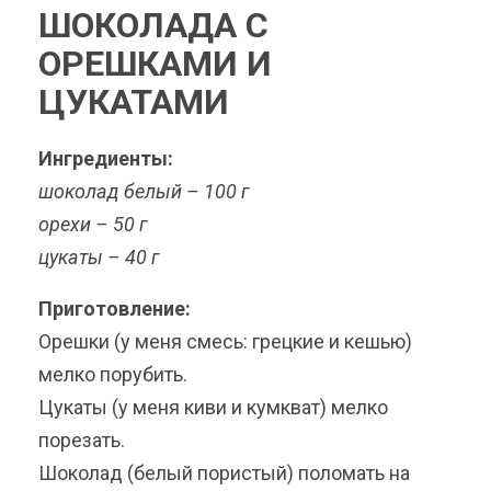
ШОКОЛАДА С
ОРЕШКАМИ И
ЦУКАТАМИ
Ингредиенты:
шоколад белый – 100 г
орехи – 50 г
цукаты – 40 г
Приготовление:
Орешки (у меня смесь: грецкие и кешью)
мелко порубить.
Цукаты (у меня киви и кумкват) мелко
порезать.
Шоколад (белый пористый) поломать на