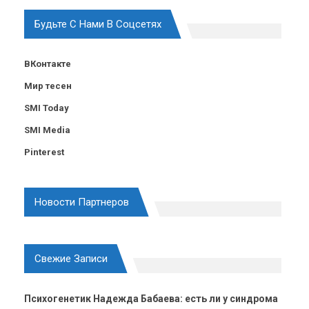
Будьте С Нами В Соцсетях
ВКонтакте
Мир тесен
SMI Today
SMI Media
Pinterest
Новости Партнеров
Свежие Записи
Психогенетик Надежда Бабаева: есть ли у синдрома