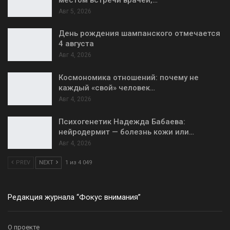
Авг 5, 2026
День рождения шампанского отмечается
4 августа
Авг 4, 2026
Космономика отношений: почему не
каждый «свой» человек…
Авг 4, 2026
Психогенетик Надежда Бабаева:
нейродермит — болезнь кожи или…
Авг 4, 2026
PREV
NEXT
1 из 4 049
Редакция журнала “Фокус внимания”
О проекте