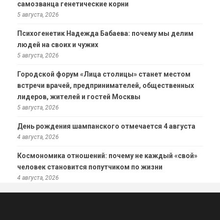
самозванца генетические корни
5 августа, 2026
Психогенетик Надежда Бабаева: почему мы делим
людей на своих и чужих
5 августа, 2026
Городской форум «Лица столицы» станет местом
встречи врачей, предпринимателей, общественных
лидеров, жителей и гостей Москвы
5 августа, 2026
День рождения шампанского отмечается 4 августа
4 августа, 2026
Космономика отношений: почему не каждый «свой»
человек становится попутчиком по жизни
4 августа, 2026