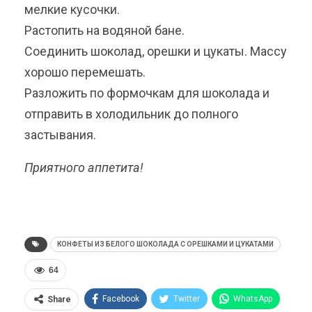
мелкие кусочки.
Растопить на водяной бане.
Соединить шоколад, орешки и цукаты. Массу
хорошо перемешать.
Разложить по формочкам для шоколада и
отправить в холодильник до полного
застывания.
Приятного аппетита!
КОНФЕТЫ ИЗ БЕЛОГО ШОКОЛАДА С ОРЕШКАМИ И ЦУКАТАМИ
64
Facebook
Twitter
WhatsApp
Share