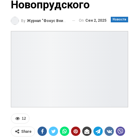
Новопрудского
Новости
On
Сен 2, 2025
By
Журнал "Фокус Внимания"
12
Share