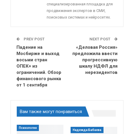
специализированная площадка для
продвижения экспертов в СМИ,
поисковых системах и нейросетях.
PREV POST
NEXT POST
Падение на
«Деловая Россия»
Мосбирже и выход
предложила ввести
восьми стран
прогрессивную
ОПЕК+ из
шкалу НДФЛ для
ограничений. Обзор
нерезидентов
финансового рынка
от 1 сентября
Вам также могут понравиться
Психология
Надежда Бабаева