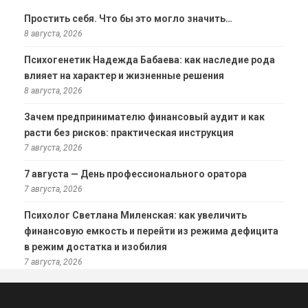
Простить себя. Что бы это могло значить…
8 августа, 2026
Психогенетик Надежда Бабаева: как наследие рода
влияет на характер и жизненные решения
8 августа, 2026
Зачем предпринимателю финансовый аудит и как
расти без рисков: практическая инструкция
7 августа, 2026
7 августа — День профессионального оратора
7 августа, 2026
Психолог Светлана Миленская: как увеличить
финансовую емкость и перейти из режима дефицита
в режим достатка и изобилия
7 августа, 2026