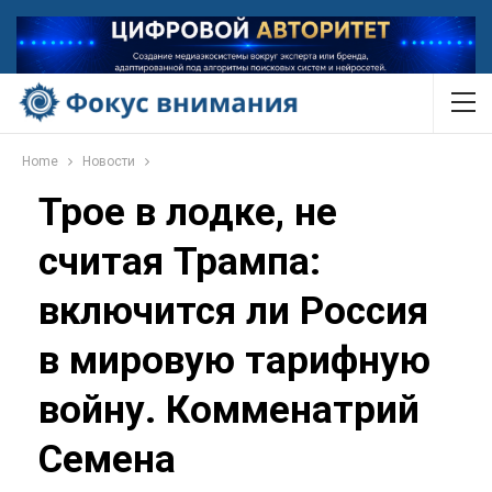
Home
Новости
Трое в лодке, не
считая Трампа:
включится ли Россия
в мировую тарифную
войну. Комменатрий
Семена