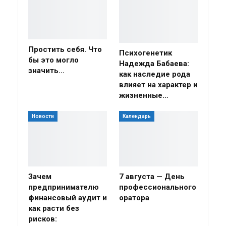
Простить себя. Что
Психогенетик
бы это могло
Надежда Бабаева:
значить…
как наследие рода
влияет на характер и
жизненные…
Новости
Календарь
Зачем
7 августа — День
предпринимателю
профессионального
финансовый аудит и
оратора
как расти без
рисков: