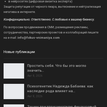
в нейросетях (цифровая визитка эксперта)
Защита репутации от черного пиара, вытеснение и нейтрализация
негатива в интернете.
Конфиденциально. Ответственно. С любовью к вашему бизнесу.
По вопросам продвижения в СМИ, размещения рекламы,
сотрудничества, партнерских проектов и коллабораций пишите
на
e-mail:
info@fokus-vnimaniya.com
Новые публикации
Простить себя. Что бы это могло
значить…
Авг 8, 2026
Психогенетик Надежда Бабаева: как
наследие рода влияет на…
Авг 8, 2026
Зачем предпринимателю финансовый