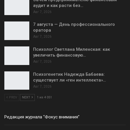
аудит и как расти без…
Авг 7, 2026
7 августа — День профессионального
оратора
Авг 7, 2026
Психолог Светлана Миленская: как
увеличить финансовую…
Авг 7, 2026
Психогенетик Надежда Бабаева:
существует ли «ген интеллекта»…
Авг 7, 2026
PREV
NEXT
1 из 4 051
Редакция журнала “Фокус внимания”