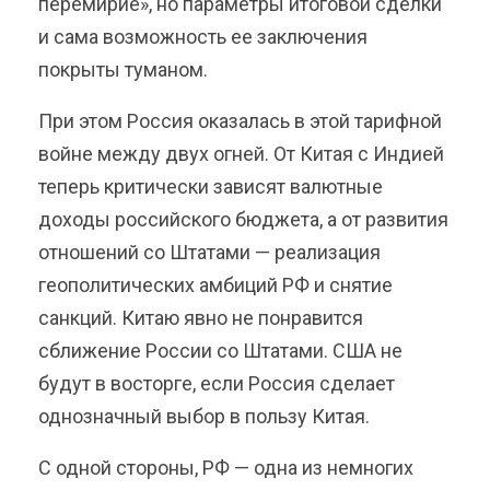
перемирие», но параметры итоговой сделки
и сама возможность ее заключения
покрыты туманом.
При этом Россия оказалась в этой тарифной
войне между двух огней. От Китая с Индией
теперь критически зависят валютные
доходы российского бюджета, а от развития
отношений со Штатами — реализация
геополитических амбиций РФ и снятие
санкций. Китаю явно не понравится
сближение России со Штатами. США не
будут в восторге, если Россия сделает
однозначный выбор в пользу Китая.
С одной стороны, РФ — одна из немногих