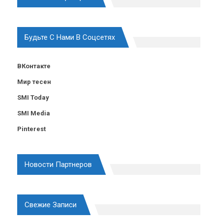
Будьте С Нами В Соцсетях
ВКонтакте
Мир тесен
SMI Today
SMI Media
Pinterest
Новости Партнеров
Свежие Записи