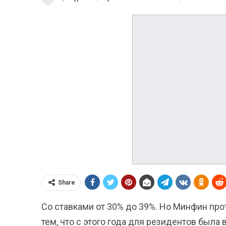
Share
Со ставками от 30% до 39%. Но Минфин про
тем, что с этого года для резидентов была