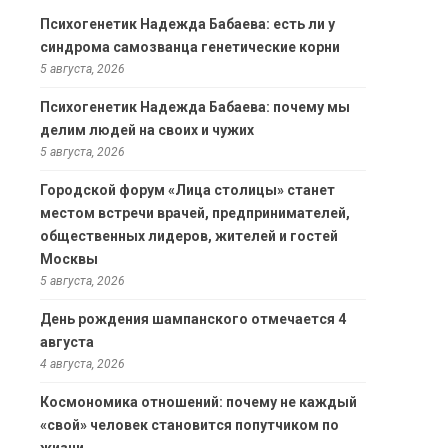
Психогенетик Надежда Бабаева: есть ли у
синдрома самозванца генетические корни
5 августа, 2026
Психогенетик Надежда Бабаева: почему мы
делим людей на своих и чужих
5 августа, 2026
Городской форум «Лица столицы» станет
местом встречи врачей, предпринимателей,
общественных лидеров, жителей и гостей
Москвы
5 августа, 2026
День рождения шампанского отмечается 4
августа
4 августа, 2026
Космономика отношений: почему не каждый
«свой» человек становится попутчиком по