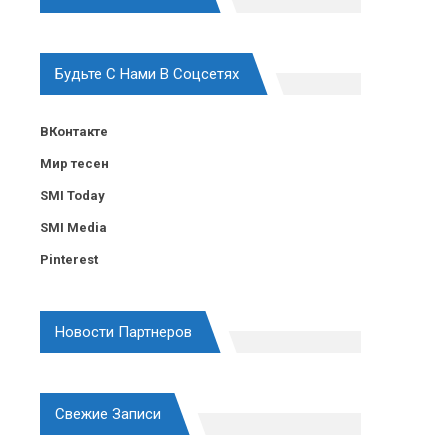
Будьте С Нами В Соцсетях
ВКонтакте
Мир тесен
SMI Today
SMI Media
Pinterest
Новости Партнеров
Свежие Записи