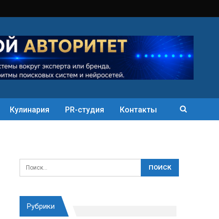
Кулинария
PR-студия
Контакты
Рубрики