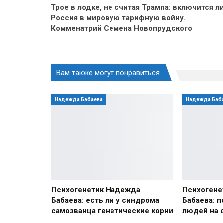
Трое в лодке, не считая Трампа: включится л
Россия в мировую тарифную войну.
Комменатрий Семена Новопрудского
Вам также могут понравиться
Надежда Бабаева
Надежда Баб
Психогенетик Надежда
Психогене
Бабаева: есть ли у синдрома
Бабаева: 
самозванца генетические корни
людей на 