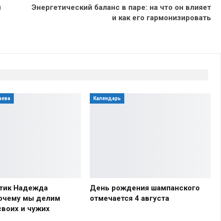
и
Энергетический баланс в паре: на что он влияет
и как его гармонизировать
аева
Календарь
тик Надежда
День рождения шампанского
почему мы делим
отмечается 4 августа
своих и чужих