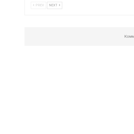
PREV
NEXT
Комм