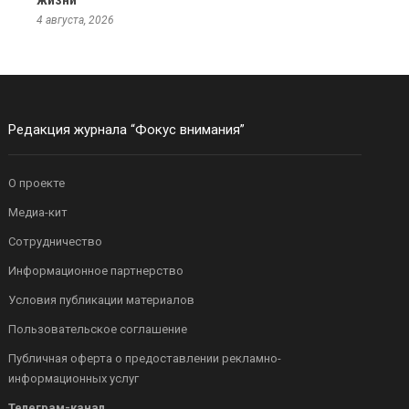
жизни
4 августа, 2026
Редакция журнала “Фокус внимания”
О проекте
Медиа-кит
Сотрудничество
Информационное партнерство
Условия публикации материалов
Пользовательское соглашение
Публичная оферта о предоставлении рекламно-
информационных услуг
Телеграм-канал