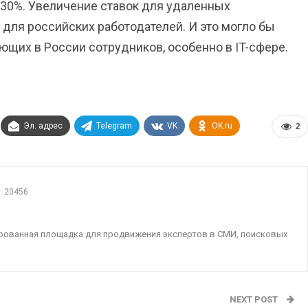
 30%. Увеличение ставок для удаленных
для российских работодателей. И это могло бы
щих в России сотрудников, особенно в IT-сфере.
Эл. адрес
Telegram
VK
OK.ru
2
20456
ированная площадка для продвижения экспертов в СМИ, поисковых
NEXT POST