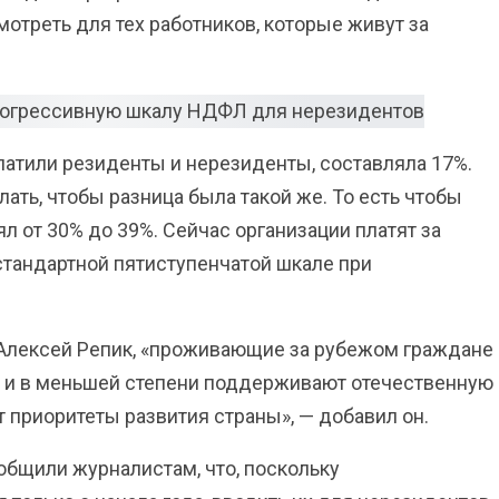
мотреть для тех работников, которые живут за
латили резиденты и нерезиденты, составляла 17%.
ать, чтобы разница была такой же. То есть чтобы
л от 30% до 39%. Сейчас организации платят за
 стандартной пятиступенчатой шкале при
» Алексей Репик, «проживающие за рубежом граждане
 и в меньшей степени поддерживают отечественную
 приоритеты развития страны», — добавил он.
общили журналистам, что, поскольку