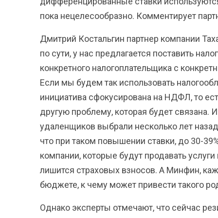
дифференцированные ставки используются 
пока нецелесообразно. Комментирует партн
Дмитрий Костальгин партнер компании Taxa
по сути, у нас предлагается поставить нал
конкретного налогоплательщика с конкретн
Если мы будем так использовать налогообл
инициатива сфокусирована на НДФЛ, то ест
другую проблему, которая будет связана. 
удаленщиков выбрали несколько лет назад,
что при таком повышении ставки, до 30-39
компании, которые будут продавать услуги
лишится страховых взносов. А Минфин, каже
бюджете, к чему может привести такого ро
Однако эксперты отмечают, что сейчас ре