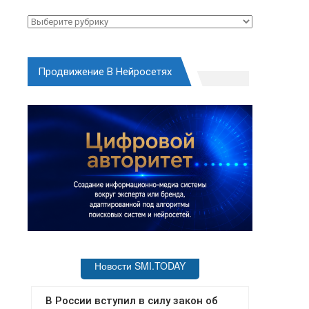
Рубрики
Продвижение В Нейросетях