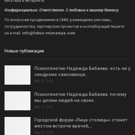
негатива в интернете.
Конфиденциально. Ответственно. С любовью к вашему бизнесу.
По вопросам продвижения в СМИ, размещения рекламы,
сотрудничества, партнерских проектов и коллабораций пишите
на
e-mail:
info@fokus-vnimaniya.com
Новые публикации
Психогенетик Надежда Бабаева: есть ли у
синдрома самозванца…
Авг 5, 2026
Психогенетик Надежда Бабаева: почему
мы делим людей на своих…
Авг 5, 2026
Городской форум «Лица столицы» станет
местом встречи врачей,…
Авг 5, 2026