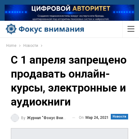
Home
Новости
С 1 апреля запрещено
продавать онлайн-
курсы, электронные и
аудиокниги
Новости
On
Мар 24, 2021
By
Журнал "Фокус Внимания"