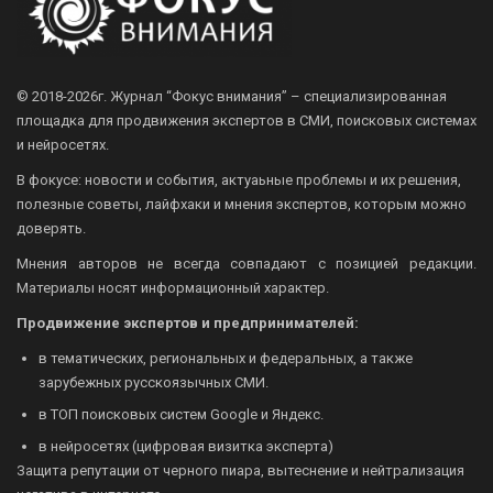
© 2018-2026г.
Журнал “Фокус внимания” – специализированная
площадка для продвижения экспертов в СМИ, поисковых системах
и нейросетях.
В фокусе: новости и события, актуаьные проблемы и их решения,
полезные советы, лайфхаки и мнения экспертов, которым можно
доверять.
Мнения авторов не всегда совпадают с позицией редакции.
Материалы носят информационный характер.
Продвижение экспертов и предпринимателей:
в тематических, региональных и федеральных, а также
зарубежных русскоязычных СМИ.
в ТОП поисковых систем Google и Яндекс.
в нейросетях (цифровая визитка эксперта)
Защита репутации от черного пиара, вытеснение и нейтрализация