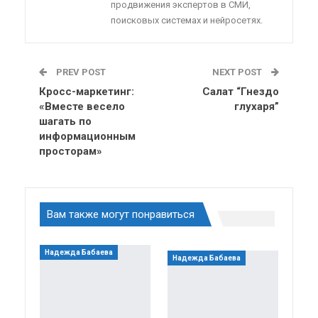
продвижения экспертов в СМИ,
поисковых системах и нейросетях.
PREV POST
NEXT POST
Кросс-маркетинг:
Салат “Гнездо
«Вместе весело
глухаря”
шагать по
информационным
просторам»
Вам также могут понравиться
Надежда Бабаева
Надежда Бабаева