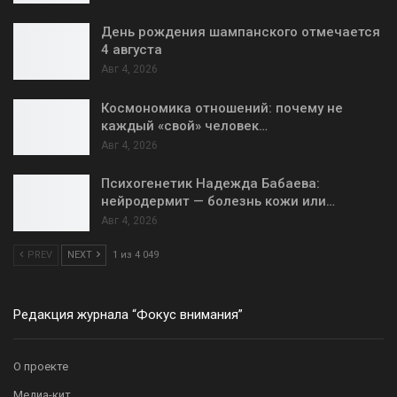
День рождения шампанского отмечается
4 августа
Авг 4, 2026
Космономика отношений: почему не
каждый «свой» человек…
Авг 4, 2026
Психогенетик Надежда Бабаева:
нейродермит — болезнь кожи или…
Авг 4, 2026
PREV
NEXT
1 из 4 049
Редакция журнала “Фокус внимания”
О проекте
Медиа-кит