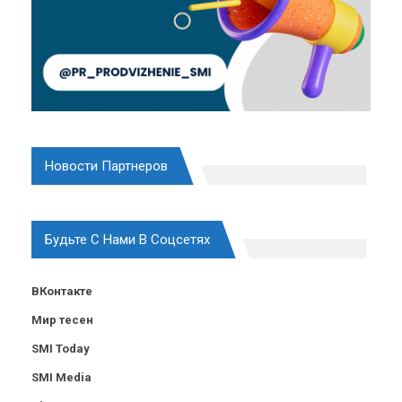
Новости Партнеров
Будьте С Нами В Соцсетях
ВКонтакте
Мир тесен
SMI Today
SMI Media