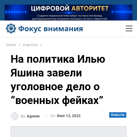
Home
Новости
На политика Илью
Яшина завели
уголовное дело о
“военных фейках”
Новости
On
Июл 12, 2022
By
Админ