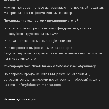
Мнения авторов не всегда совпадают с позицией редакции.
Материалы носят информационный характер.
Продвижение экспертов и предпринимателей:
в тематических, региональных и федеральных, а также
зарубежных русскоязычных СМИ.
в ТОП поисковых систем Google и Яндекс.
в нейросетях (цифровая визитка эксперта)
Защита репутации от черного пиара, вытеснение и нейтрализация
негатива в интернете.
Конфиденциально. Ответственно. С любовью к вашему бизнесу.
По вопросам продвижения в СМИ, размещения рекламы,
сотрудничества, партнерских проектов и коллабораций пишите
на
e-mail:
info@fokus-vnimaniya.com
Новые публикации