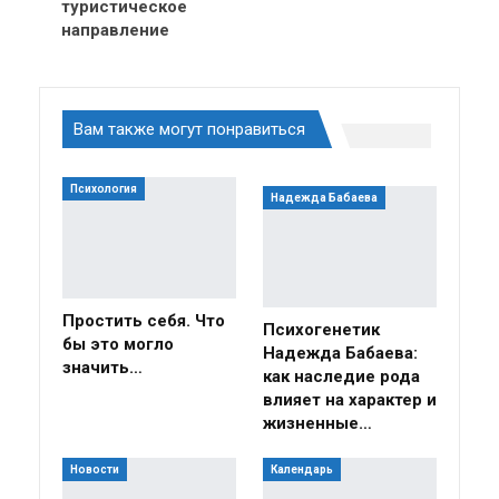
туристическое
направление
Вам также могут понравиться
Психология
Надежда Бабаева
Простить себя. Что
Психогенетик
бы это могло
Надежда Бабаева:
значить…
как наследие рода
влияет на характер и
жизненные…
Новости
Календарь