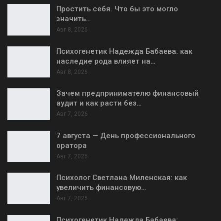
Простить себя. Что бы это могло
значить…
Авг 8, 2026
Психогенетик Надежда Бабаева: как
наследие рода влияет на…
Авг 8, 2026
Зачем предпринимателю финансовый
аудит и как расти без…
Авг 7, 2026
7 августа — День профессионального
оратора
Авг 7, 2026
Психолог Светлана Миленская: как
увеличить финансовую…
Авг 7, 2026
Психогенетик Надежда Бабаева: