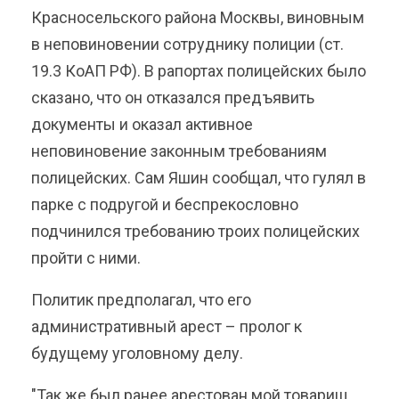
Красносельского района Москвы, виновным
в неповиновении сотруднику полиции (ст.
19.3 КоАП РФ). В рапортах полицейских было
сказано, что он отказался предъявить
документы и оказал активное
неповиновение законным требованиям
полицейских. Сам Яшин сообщал, что гулял в
парке с подругой и беспрекословно
подчинился требованию троих полицейских
пройти с ними.
Политик предполагал, что его
административный арест – пролог к
будущему уголовному делу.
"Так же был ранее арестован мой товарищ