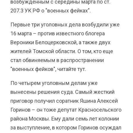
возбужденным с середины марта по ст.
207.3 УК РФ о "военных фейках".
Первые три уголовных дела возбудили уже
16 марта – против известного блогера
Вероники Белоцерковской, а также двух
жителей Томской области. О том, кто еще
стал обвиняемым в распространении
"военных фейков", читайте тут.
По четырем уголовным делам уже
вынесены решения суда. Самый жесткий
приговор получил соратник Яшина Алексей
Горинов – он тоже депутат Красносельского
района Москвы. Ему дали семь лет колонии
за выступление, в котором Горинов осуждал