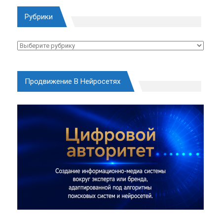
Рубрики
Рубрики
Продвижение В Нейросетях