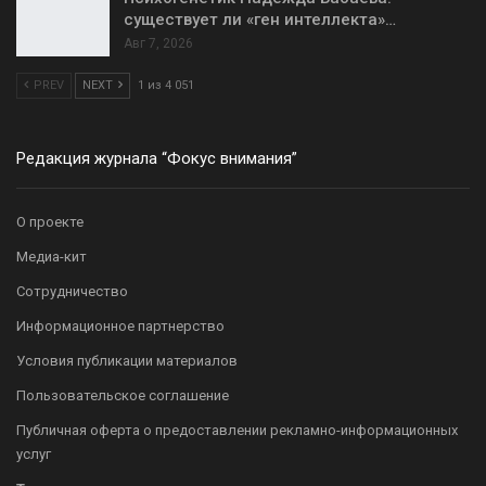
существует ли «ген интеллекта»…
Авг 7, 2026
PREV
NEXT
1 из 4 051
Редакция журнала “Фокус внимания”
О проекте
Медиа-кит
Сотрудничество
Информационное партнерство
Условия публикации материалов
Пользовательское соглашение
Публичная оферта о предоставлении рекламно-информационных
услуг