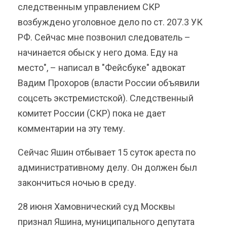
следственным управлением СКР
возбуждено уголовное дело по ст. 207.3 УК
РФ. Сейчас мне позвонил следователь –
начинается обыск у него дома. Еду на
место", – написал в "Фейсбуке" адвокат
Вадим Прохоров (власти России объявили
соцсеть экстремистской). Следственный
комитет России (СКР) пока не дает
комментарии на эту тему.
Сейчас Яшин отбывает 15 суток ареста по
административному делу. Он должен был
закончиться ночью в среду.
28 июня Хамовнический суд Москвы
признал Яшина, муниципального депутата