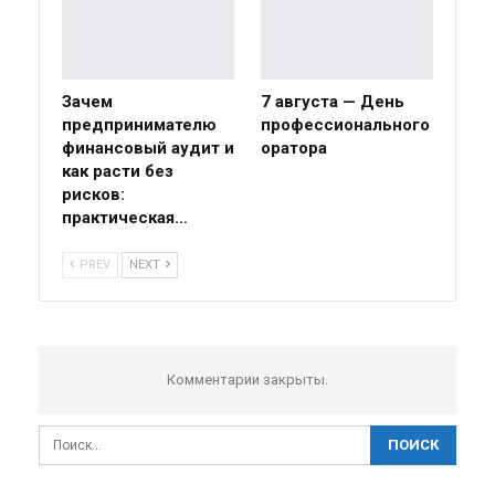
Зачем
7 августа — День
предпринимателю
профессионального
финансовый аудит и
оратора
как расти без
рисков:
практическая…
PREV
NEXT
Комментарии закрыты.