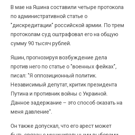
В мае на Яшина составили четыре протокола
по административной статье о
"дискредитации" российской армии. По трем
протоколам суд оштрафовал его на общую
сумму 90 тысяч рублей.
Яшин, прогнозируя возбуждение дела
против него по статье о "военных фейках",
писал: "Я оппозиционный политик.
Независимый депутат, критик президента
Путина и противник войны с Украиной.
Данное задержание – это способ оказать на
меня давление".
Он также допускал, что его арест может
быть связан с муниципальными выборами,