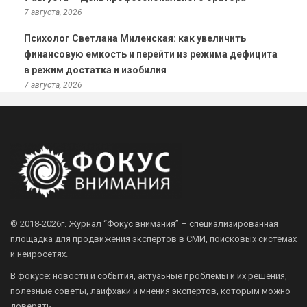
7 августа, 2026
Психолог Светлана Миленская: как увеличить
финансовую емкость и перейти из режима дефицита
в режим достатка и изобилия
7 августа, 2026
© 2018-2026г.
Журнал “Фокус внимания” – специализированная
площадка для продвижения экспертов в СМИ, поисковых системах
и нейросетях.
В фокусе: новости и события, актуаьные проблемы и их решения,
полезные советы, лайфхаки и мнения экспертов, которым можно
доверять.