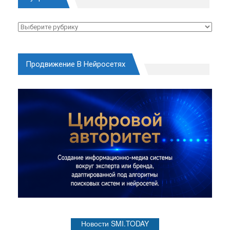
Рубрики
Продвижение В Нейросетях