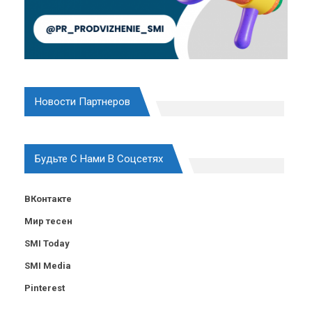
Новости Партнеров
Будьте С Нами В Соцсетях
ВКонтакте
Мир тесен
SMI Today
SMI Media
Pinterest