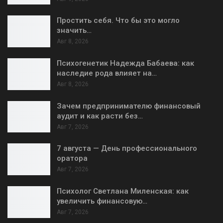
Простить себя. Что бы это могло
значить…
Авг 8, 2026
Психогенетик Надежда Бабаева: как
наследие рода влияет на…
Авг 8, 2026
Зачем предпринимателю финансовый
аудит и как расти без…
Авг 7, 2026
7 августа — День профессионального
оратора
Авг 7, 2026
Психолог Светлана Миленская: как
увеличить финансовую…
Авг 7, 2026