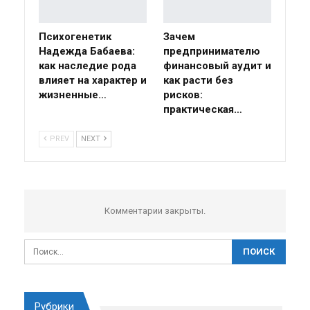
Психогенетик
Зачем
Надежда Бабаева:
предпринимателю
как наследие рода
финансовый аудит и
влияет на характер и
как расти без
жизненные…
рисков:
практическая…
PREV
NEXT
Комментарии закрыты.
Рубрики