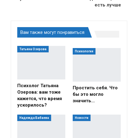
есть лучше
Вам также могут понравиться
Татьяна Озерова
Психология
Психолог Татьяна
Простить себя. Что
Озерова: вам тоже
бы это могло
кажется, что время
значить…
ускорилось?
Надежда Бабаева
Новости