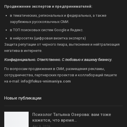
Продвижение экспертов и предпринимателей:
в тематических, региональных и федеральных, а также
зарубежных русскоязычных СМИ.
в ТОП поисковых систем Google и Яндекс.
в нейросетях (цифровая визитка эксперта)
Защита репутации от черного пиара, вытеснение и нейтрализация
негатива в интернете.
Конфиденциально. Ответственно. С любовью к вашему бизнесу.
По вопросам продвижения в СМИ, размещения рекламы,
сотрудничества, партнерских проектов и коллабораций пишите
на
e-mail:
info@fokus-vnimaniya.com
Новые публикации
Психолог Татьяна Озерова: вам тоже
кажется, что время…
Авг 9, 2026