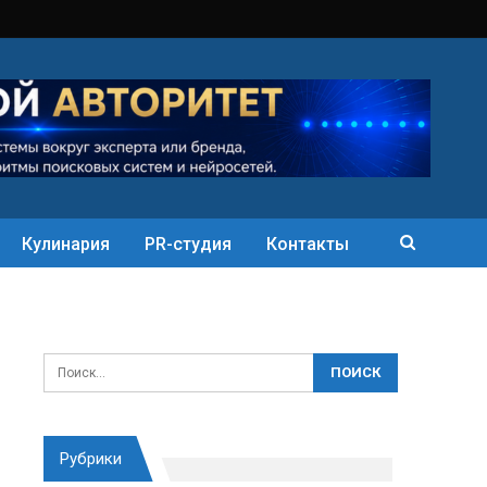
Кулинария
PR-студия
Контакты
Рубрики