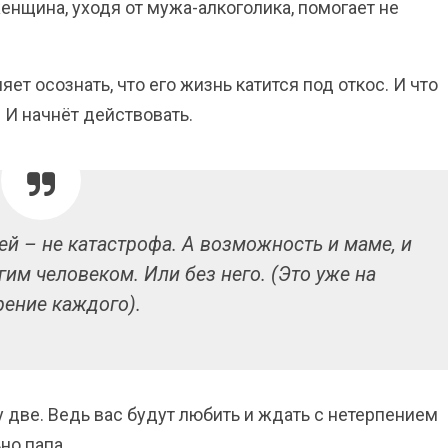
енщина, уходя от мужа-алкоголика, помогает не
ет осознать, что его жизнь катится под откос. И что
. И начнёт действовать.
ей – не катастрофа. А возможность и маме, и
гим человеком. Или без него. (Это уже на
рение каждого).
у две. Ведь вас будут любить и ждать с нетерпением
но папа.