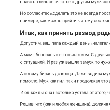
право на личное счастье с другим мужчин
Но согласитесь,сделать это не всегда прос
примере, как можно прийти к этому состоя
Итак, как принять развод род
Допустим, ваш папа каждый день «налегал» 
А мама боролась с его пьянством. С друзь
с ситуацией. И раз уж вышла замуж, то нужн
А потому билась до конца. Даже водила муж
помогло. Муж как пил, так и продолжал это 
И однажды она настолько устала от этого, 
Решив, что (как и любая женщина), должна 