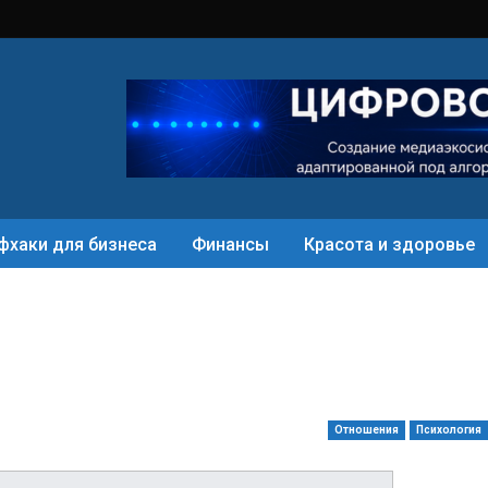
фхаки для бизнеса
Финансы
Красота и здоровье
Отношения
Психология