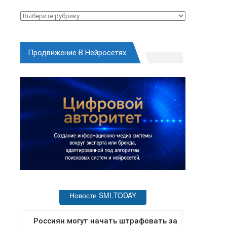
Рубрики
Продвижение В Нейросетях