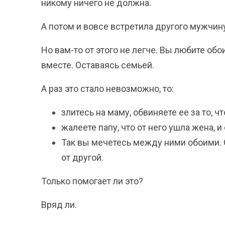
никому ничего не должна.
А потом и вовсе встретила другого мужчину
Но вам-то от этого не легче. Вы любите обо
вместе. Оставаясь семьей.
А раз это стало невозможно, то:
злитесь на маму, обвиняете ее за то, чт
жалеете папу, что от него ушла жена, 
Так вы мечетесь между ними обоими. С
от другой.
Только помогает ли это?
Вряд ли.