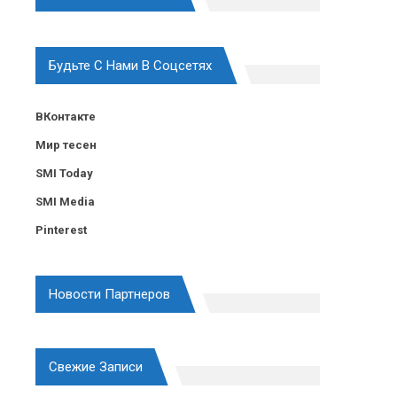
Будьте С Нами В Соцсетях
ВКонтакте
Мир тесен
SMI Today
SMI Media
Pinterest
Новости Партнеров
Свежие Записи