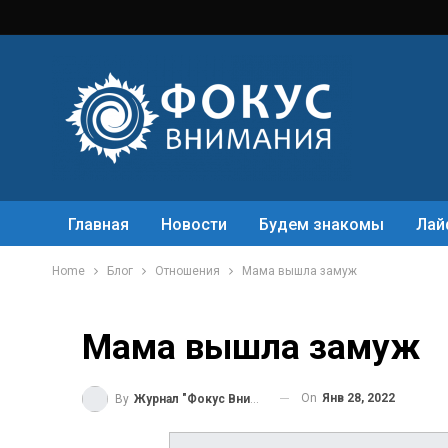
Главная
Новости
Будем знакомы
Лай
Home
Блог
Отношения
Мама вышла замуж
Мама вышла замуж
On
Янв 28, 2022
By
Журнал "Фокус Внимания"