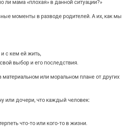
о ли мама «плохая» в данной ситуации?»
вные моменты в разводе родителей. А их, как мы
 и с кем ей жить,
 свой выбор и его последствия.
 в материальном или моральном плане от других
у или дочери, что каждый человек:
рпеть что-то или кого-то в жизни.