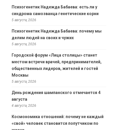
Психогенетик Надежда Бабаева: есть ли у
синдрома самозванца генетические корни
5 августа, 2026
Психогенетик Надежда Бабаева: почему мы
делим людей на своих и чужих
5 августа, 2026
Городской форум «Лица столицы» станет
местом встречи врачей, предпринимателей,
общественных лидеров, жителей и гостей
Москвы
5 августа, 2026
День рождения шампанского отмечается 4
августа
4 августа, 2026
Космономика отношений: почему не каждый
«свой» человек становится попутчиком по