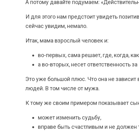
А потому давайте подумаем: «Действительн
И для этого нам предстоит увидеть позити
сейчас увидим, немало.
Итак, мама взрослый человек и:
во-первых, сама решает, где, когда, как
а во-вторых, несет ответственность за
Это уже большой плюс. Что она не зависит
людей. В том числе от мужа.
К тому же своим примером показывает сын
может изменить судьбу,
вправе быть счастливым и не должен те