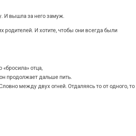
. И вышла за него замуж.
их родителей. И хотите, чтобы они всегда были
о «бросила» отца,
и он продолжает дальше пить.
ловно между двух огней. Отдаляясь то от одного, то