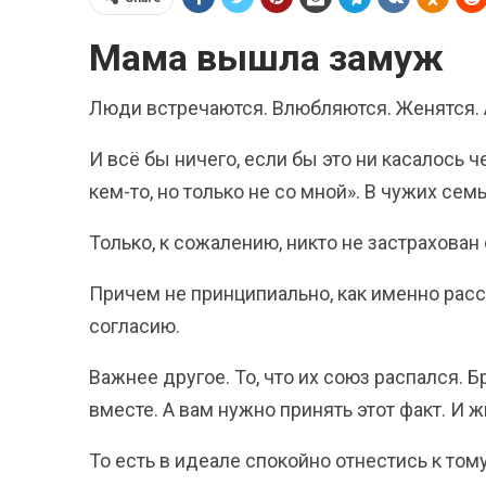
Мама вышла замуж
Люди встречаются. Влюбляются. Женятся. А
И всё бы ничего, если бы это ни касалось ч
кем-то, но только не со мной». В чужих семь
Только, к сожалению, никто не застрахован
Причем не принципиально, как именно рас
согласию.
Важнее другое. То, что их союз распался. 
вместе. А вам нужно принять этот факт. И 
То есть в идеале спокойно отнестись к тому