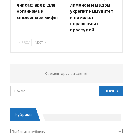
чипсах: вред для
лимоном и медом
организма и
укрепит иммунитет
«полезные» мифы
и поможет
справиться с
простудой
PREV
NEXT
Комментарии закрыты.
Рубрики
Рубрики