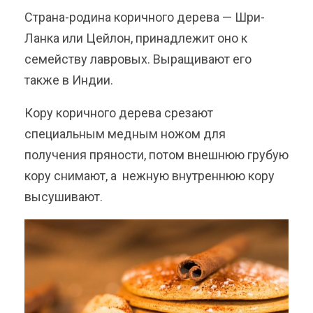
Страна-родина коричного дерева — Шри-
Ланка или Цейлон, принадлежит оно к
семейству лавровых. Выращивают его
также в Индии.
Кору коричного дерева срезают
специальным медным ножом для
получения пряности, потом внешнюю грубую
кору снимают, а нежную внутреннюю кору
высушивают.