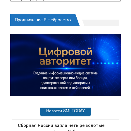
Продвижение В Нейросетях