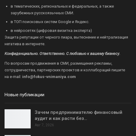
в тематических, региональных и федеральных, а также
зарубежных русскоязычных СМИ.
в ТОП поисковых систем Google и Яндекс.
в нейросетях (цифровая визитка эксперта)
Защита репутации от черного пиара, вытеснение и нейтрализация
негатива в интернете.
Конфиденциально. Ответственно. С любовью к вашему бизнесу.
По вопросам продвижения в СМИ, размещения рекламы,
сотрудничества, партнерских проектов и коллабораций пишите
на
e-mail:
info@fokus-vnimaniya.com
Новые публикации
Зачем предпринимателю финансовый
аудит и как расти без…
Авг 7, 2026