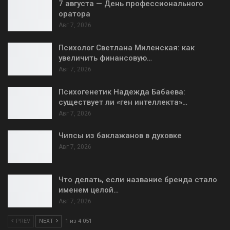
7 августа — День профессионального
оратора
Авг 7, 2026
Психолог Светлана Миленская: как
увеличить финансовую…
Авг 7, 2026
Психогенетик Надежда Бабаева:
существует ли «ген интеллекта»…
Авг 7, 2026
Чипсы из баклажанов в духовке
Авг 7, 2026
Что делать, если название бренда стало
именем целой…
Авг 7, 2026
PREV
NEXT
1 из 4 051