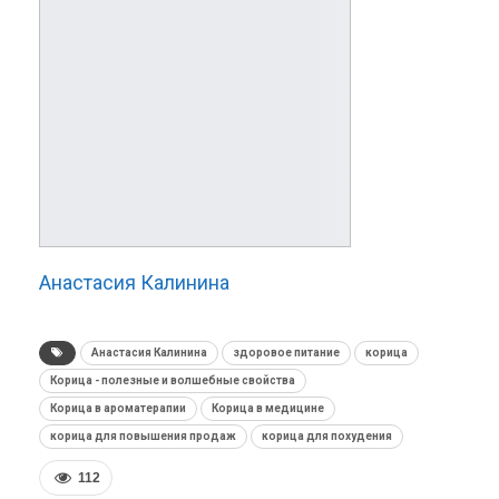
Анастасия Калинина
Анастасия Калинина
здоровое питание
корица
Корица - полезные и волшебные свойства
Корица в ароматерапии
Корица в медицине
корица для повышения продаж
корица для похудения
112