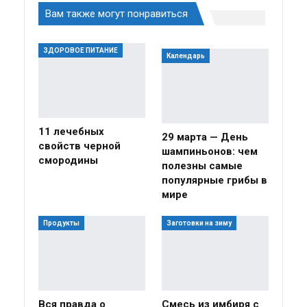
Вам также могут понравиться
ЗДОРОВОЕ ПИТАНИЕ
Календарь
11 лечебных
29 марта — День
свойств черной
шампиньонов: чем
смородины
полезны самые
популярные грибы в
мире
Продукты
Заготовки на зиму
Вся правда о
Смесь из имбиря с