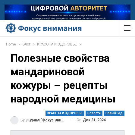
Home
Блог
КРАСОТА И ЗДОРОВЬЕ
Полезные свойства
мандариновой
кожуры – рецепты
народной медицины
КРАСОТА И ЗДОРОВЬЕ
Новости
Новый Год
On
Дек 31, 2024
By
Журнал "Фокус Внимания"