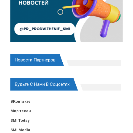
Новости Партнеров
Будьте С Нами В Соцсетях
ВКонтакте
Мир тесен
SMI Today
SMI Media