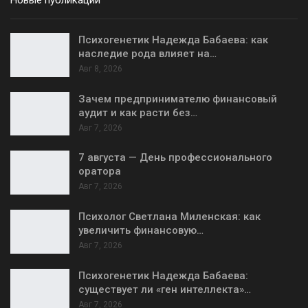
Новые публикации
Психогенетик Надежда Бабаева: как
наследие рода влияет на…
Авг 8, 2026
Зачем предпринимателю финансовый
аудит и как расти без…
Авг 7, 2026
7 августа — День профессионального
оратора
Авг 7, 2026
Психолог Светлана Миленская: как
увеличить финансовую…
Авг 7, 2026
Психогенетик Надежда Бабаева:
существует ли «ген интеллекта»…
Авг 7, 2026