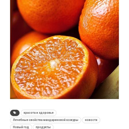
красота и здоровье
Лечебные свойства мандариновой кожуры
новости
Новый год
продукты