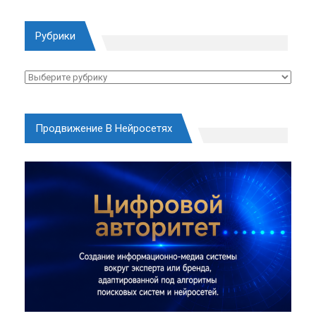
Рубрики
Рубрики
Продвижение В Нейросетях