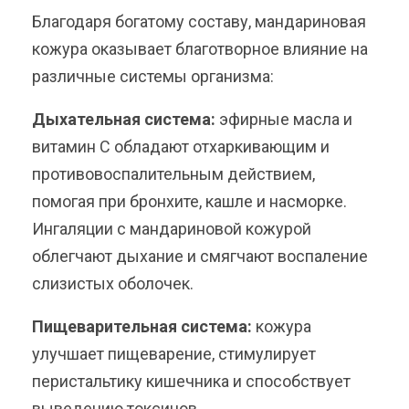
Благодаря богатому составу, мандариновая
кожура оказывает благотворное влияние на
различные системы организма:
Дыхательная система:
эфирные масла и
витамин С обладают отхаркивающим и
противовоспалительным действием,
помогая при бронхите, кашле и насморке.
Ингаляции с мандариновой кожурой
облегчают дыхание и смягчают воспаление
слизистых оболочек.
Пищеварительная система:
кожура
улучшает пищеварение, стимулирует
перистальтику кишечника и способствует
выведению токсинов.