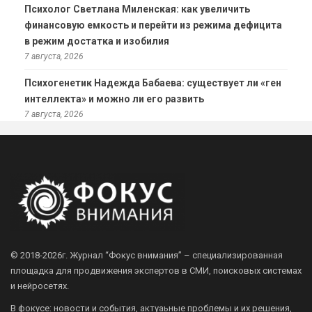
Психолог Светлана Миленская: как увеличить
финансовую емкость и перейти из режима дефицита
в режим достатка и изобилия
7 августа, 2026
Психогенетик Надежда Бабаева: существует ли «ген
интеллекта» и можно ли его развить
7 августа, 2026
© 2018-2026г.
Журнал “Фокус внимания” – специализированная
площадка для продвижения экспертов в СМИ, поисковых системах
и нейросетях.
В фокусе: новости и события, актуаьные проблемы и их решения,