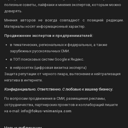
полезные советы, лайфхаки и мнения экспертов, которым можно
доверять.
Мнения авторов не всегда совпадают с позицией редакции.
Материалы носят информационный характер.
Продвижение экспертов и предпринимателей:
в тематических, региональных и федеральных, а также
зарубежных русскоязычных СМИ.
в ТОП поисковых систем Google и Яндекс.
в нейросетях (цифровая визитка эксперта)
Защита репутации от черного пиара, вытеснение и нейтрализация
негатива в интернете.
Конфиденциально. Ответственно. С любовью к вашему бизнесу.
По вопросам продвижения в СМИ, размещения рекламы,
сотрудничества, партнерских проектов и коллабораций пишите
на
e-mail:
info@fokus-vnimaniya.com