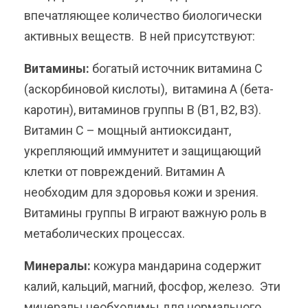
впечатляющее количество биологически
активных веществ. В ней присутствуют:
Витамины:
богатый источник витамина С
(аскорбиновой кислоты), витамина А (бета-
каротин), витаминов группы В (В1, В2, В3).
Витамин С – мощный антиоксидант,
укрепляющий иммунитет и защищающий
клетки от повреждений. Витамин А
необходим для здоровья кожи и зрения.
Витамины группы В играют важную роль в
метаболических процессах.
Минералы:
кожура мандарина содержит
калий, кальций, магний, фосфор, железо. Эти
минералы необходимы для нормального