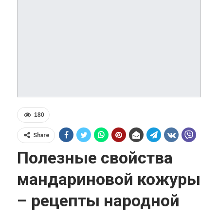
180
Share
Полезные свойства
мандариновой кожуры
– рецепты народной