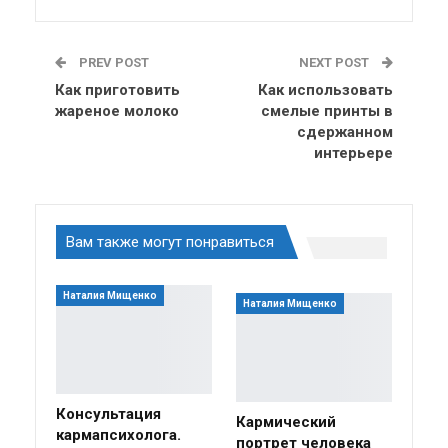
PREV POST
NEXT POST
Как приготовить
Как использовать
жареное молоко
смелые принты в
сдержанном
интерьере
Вам также могут понравиться
Наталия Мищенко
Наталия Мищенко
Консультация
Кармический
кармапсихолога.
портрет человека