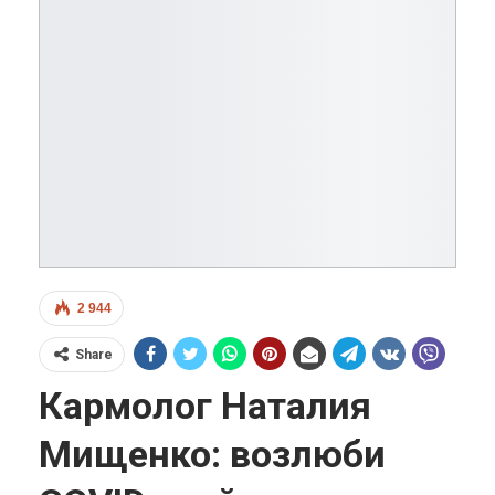
2 944
Share
Кармолог Наталия
Мищенко: возлюби