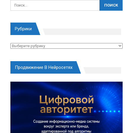
Рубрики
Рубрики
Продвижение В Нейросетях