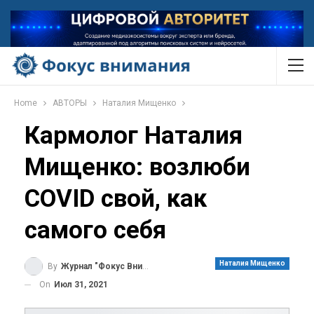
Home
АВТОРЫ
Наталия Мищенко
Кармолог Наталия
Мищенко: возлюби
COVID свой, как
самого себя
Наталия Мищенко
By
Журнал "Фокус Внимания"
On
Июл 31, 2021