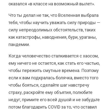
оказался «в классе на возможный вылет».
Что ты делал не так, что Вселенная выбрала
тебя, чтобы научить уважать силу природы —
силу непреодолимых обстоятельств, таких
как катастрофы, наводнения, бури, ураганы,
пандемии.
Когда человечество сталкивается с хаосом,
ему ничего не остается, как стать его частью,
чтобы пережить смутные времена. Поэтому
если к вам подкралась болячка, вместо того
чтобы бояться, сделайте шаг навстречу
страху, раскройте ему объятия, полюбите
недуг, примите его всей душой и не забудьте
потом благодарить COVID за то, что оставил