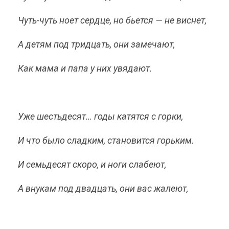
Чуть-чуть ноет сердце, но бьется — не виснет,
А детям под тридцать, они замечают,
Как мама и папа у них увядают.
Уже шестьдесят… годы катятся с горки,
И что было сладким, становится горьким.
И семьдесят скоро, и ноги слабеют,
А внукам под двадцать, они вас жалеют,