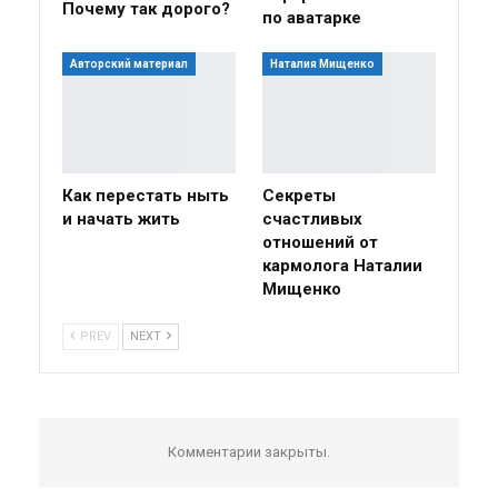
Почему так дорого?
по аватарке
Авторский материал
Наталия Мищенко
Как перестать ныть
Секреты
и начать жить
счастливых
отношений от
кармолога Наталии
Мищенко
PREV
NEXT
Комментарии закрыты.