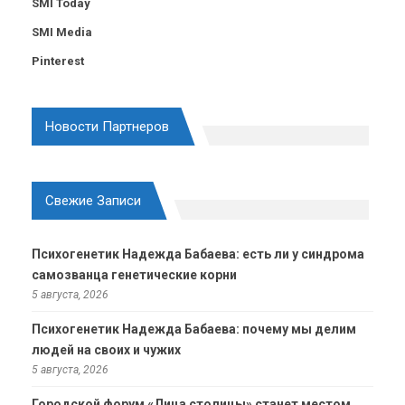
SMI Today
SMI Media
Pinterest
Новости Партнеров
Свежие Записи
Психогенетик Надежда Бабаева: есть ли у синдрома
самозванца генетические корни
5 августа, 2026
Психогенетик Надежда Бабаева: почему мы делим
людей на своих и чужих
5 августа, 2026
Городской форум «Лица столицы» станет местом