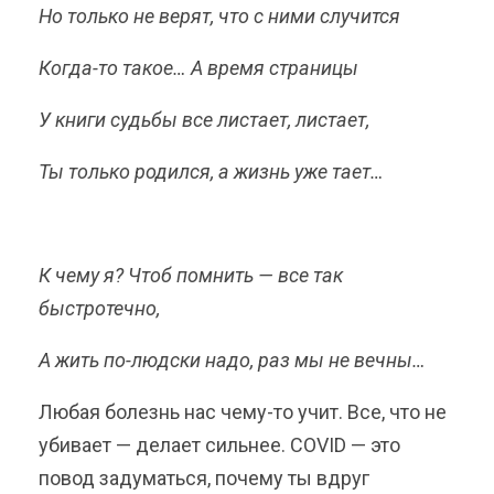
Но только не верят, что с ними случится
Когда-то такое… А время страницы
У книги судьбы все листает, листает,
Ты только родился, а жизнь уже тает…
К чему я? Чтоб помнить — все так
быстротечно,
А жить по-людски надо, раз мы не вечны…
Любая болезнь нас чему-то учит. Все, что не
убивает — делает сильнее. COVID — это
повод задуматься, почему ты вдруг