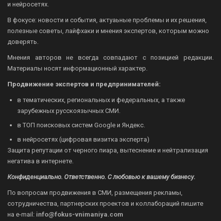
и нейросетях.
В фокусе: новости и события, актуаьные проблемы и их решения,
полезные советы, лайфхаки и мнения экспертов, которым можно
доверять.
Мнения авторов не всегда совпадают с позицией редакции.
Материалы носят информационный характер.
Продвижение экспертов и предпринимателей:
в тематических, региональных и федеральных, а также
зарубежных русскоязычных СМИ.
в ТОП поисковых систем Google и Яндекс.
в нейросетях (цифровая визитка эксперта)
Защита репутации от черного пиара, вытеснение и нейтрализация
негатива в интернете.
Конфиденциально. Ответственно. С любовью к вашему бизнесу.
По вопросам продвижения в СМИ, размещения рекламы,
сотрудничества, партнерских проектов и коллабораций пишите
на
e-mail:
info@fokus-vnimaniya.com