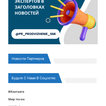
Новости Партнеров
Будьте С Нами В Соцсетях
ВКонтакте
Мир тесен