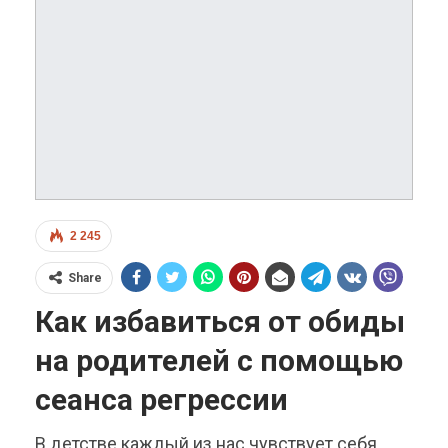
2 245
Share
Как избавиться от обиды
на родителей с помощью
сеанса регрессии
В детстве каждый из нас чувствует себя