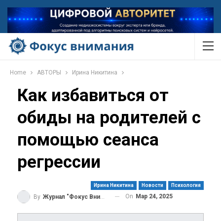
Home
АВТОРЫ
Ирина Никитина
Как избавиться от
обиды на родителей с
помощью сеанса
регрессии
Ирина Никитина
Новости
Психология
On
Мар 24, 2025
By
Журнал "Фокус Внимания"