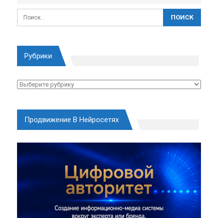
Рубрики
Рубрики
Продвижение В Нейросетях