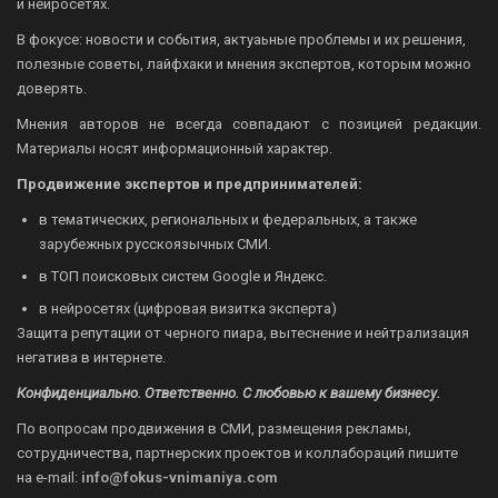
и нейросетях.
В фокусе: новости и события, актуаьные проблемы и их решения,
полезные советы, лайфхаки и мнения экспертов, которым можно
доверять.
Мнения авторов не всегда совпадают с позицией редакции.
Материалы носят информационный характер.
Продвижение экспертов и предпринимателей:
в тематических, региональных и федеральных, а также
зарубежных русскоязычных СМИ.
в ТОП поисковых систем Google и Яндекс.
в нейросетях (цифровая визитка эксперта)
Защита репутации от черного пиара, вытеснение и нейтрализация
негатива в интернете.
Конфиденциально. Ответственно. С любовью к вашему бизнесу.
По вопросам продвижения в СМИ, размещения рекламы,
сотрудничества, партнерских проектов и коллабораций пишите
на
e-mail:
info@fokus-vnimaniya.com