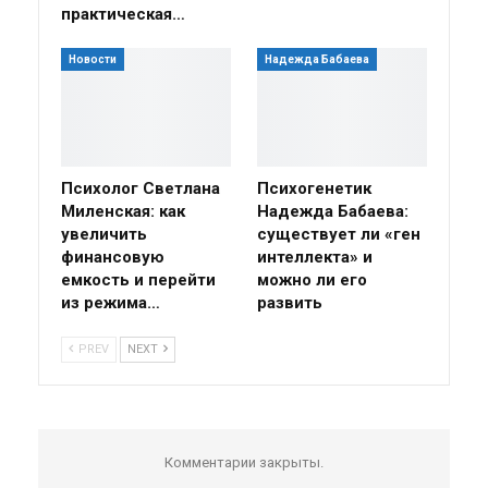
практическая…
Новости
Надежда Бабаева
Психолог Светлана
Психогенетик
Миленская: как
Надежда Бабаева:
увеличить
существует ли «ген
финансовую
интеллекта» и
емкость и перейти
можно ли его
из режима…
развить
PREV
NEXT
Комментарии закрыты.