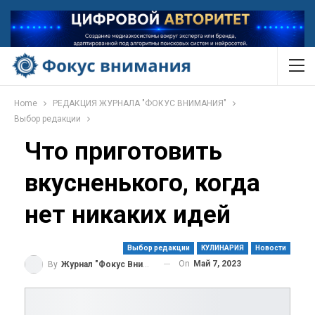
Home
РЕДАКЦИЯ ЖУРНАЛА "ФОКУС ВНИМАНИЯ"
Выбор редакции
Что приготовить
вкусненького, когда
нет никаких идей
Выбор редакции
КУЛИНАРИЯ
Новости
On
Май 7, 2023
By
Журнал "Фокус Внимания"