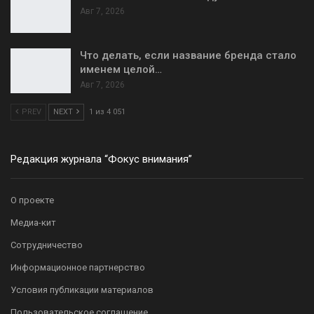
Авг 7, 2026
Что делать, если название бренда стало
именем целой…
Авг 7, 2026
PREV
NEXT
1 из 4 051
Редакция журнала “Фокус внимания”
О проекте
Медиа-кит
Сотрудничество
Информационное партнерство
Условия публикации материалов
Пользовательское соглашение