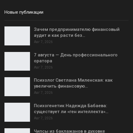
Новые публикации
Зачем предпринимателю финансовый
аудит и как расти без…
Авг 7, 2026
7 августа — День профессионального
оратора
Авг 7, 2026
Психолог Светлана Миленская: как
увеличить финансовую…
Авг 7, 2026
Психогенетик Надежда Бабаева:
существует ли «ген интеллекта»…
Авг 7, 2026
Чипсы из баклажанов в духовке