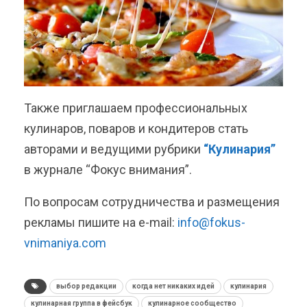
Также приглашаем профессиональных
кулинаров, поваров и кондитеров стать
авторами и ведущими рубрики
“Кулинария”
в журнале “Фокус внимания”.
По вопросам сотрудничества и размещения
рекламы пишите на e-mail:
info@fokus-
vnimaniya.com
выбор редакции
когда нет никаких идей
кулинария
кулинарная группа в фейсбук
кулинарное сообщество