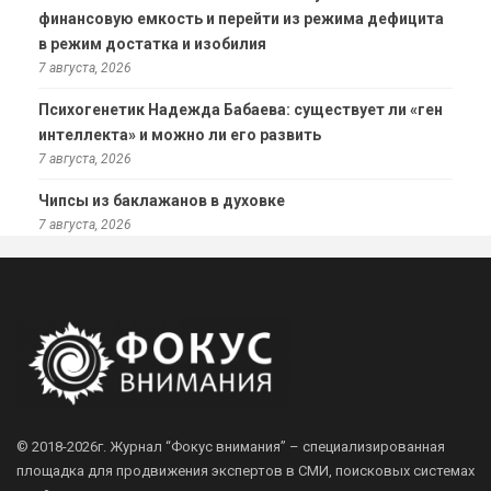
финансовую емкость и перейти из режима дефицита
в режим достатка и изобилия
7 августа, 2026
Психогенетик Надежда Бабаева: существует ли «ген
интеллекта» и можно ли его развить
7 августа, 2026
Чипсы из баклажанов в духовке
7 августа, 2026
© 2018-2026г.
Журнал “Фокус внимания” – специализированная
площадка для продвижения экспертов в СМИ, поисковых системах