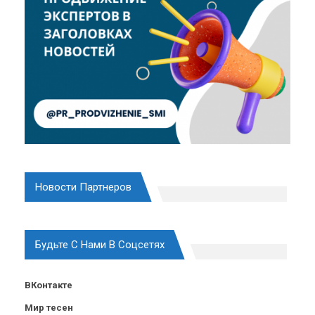
Новости Партнеров
Будьте С Нами В Соцсетях
ВКонтакте
Мир тесен