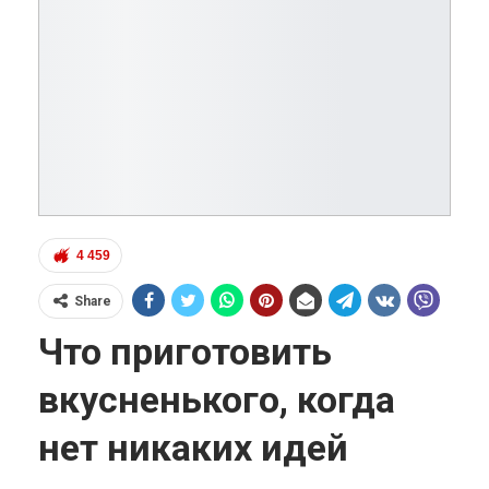
4 459
Share
Что приготовить
вкусненького, когда
нет никаких идей