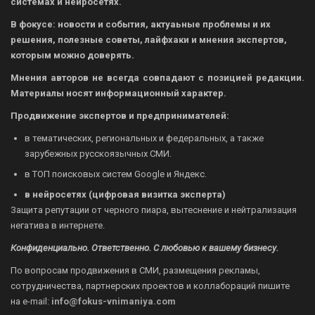
системах и нейросетях.
В фокусе: новости и события, актуаьные проблемы и их
решения, полезные советы, лайфхаки и мнения экспертов,
которым можно доверять.
Мнения авторов не всегда совпадают с позицией редакции.
Материалы носят информационный характер.
Продвижение экспертов и предпринимателей:
в тематических, региональных и федеральных, а также
зарубежных русскоязычных СМИ.
в ТОП поисковых систем Google и Яндекс.
в нейросетях (цифровая визитка эксперта)
Защита репутации от черного пиара, вытеснение и нейтрализация
негатива в интернете.
Конфиденциально. Ответственно. С любовью к вашему бизнесу.
По вопросам продвижения в СМИ, размещения рекламы,
сотрудничества, партнерских проектов и коллабораций пишите
на
e-mail:
info@fokus-vnimaniya.com