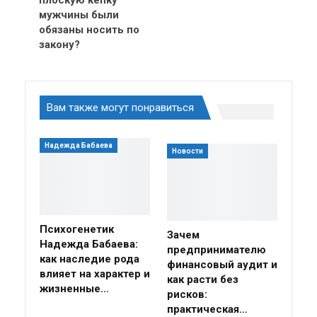
мужчины были
обязаны носить по
закону?
Вам также могут понравиться
Надежда Бабаева
Новости
Психогенетик
Зачем
Надежда Бабаева:
предпринимателю
как наследие рода
финансовый аудит и
влияет на характер и
как расти без
жизненные…
рисков:
практическая…