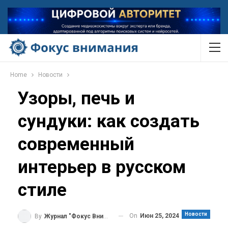
Home
Новости
Узоры, печь и
сундуки: как создать
современный
интерьер в русском
стиле
Новости
On
Июн 25, 2024
By
Журнал "Фокус Внимания"