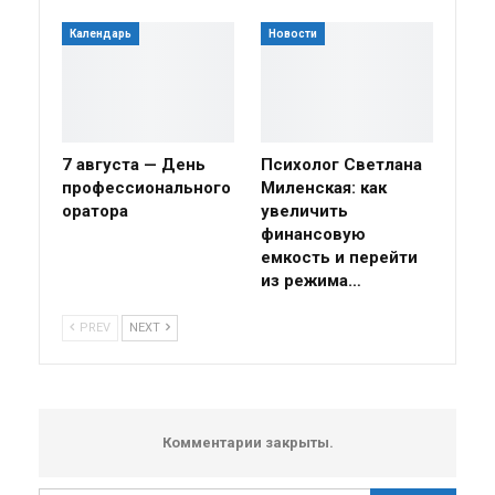
Календарь
Новости
7 августа — День
Психолог Светлана
профессионального
Миленская: как
оратора
увеличить
финансовую
емкость и перейти
из режима…
PREV
NEXT
Комментарии закрыты.