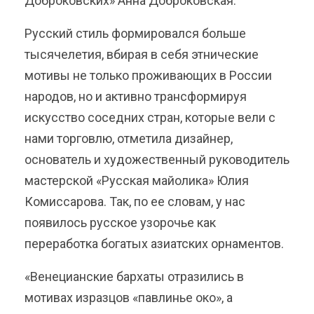
Доброковских» Анна Доброковская.
Русский стиль формировался больше
тысячелетия, вбирая в себя этнические
мотивы не только проживающих в России
народов, но и активно трансформируя
искусство соседних стран, которые вели с
нами торговлю, отметила дизайнер,
основатель и художественный руководитель
мастерской «Русская майолика» Юлия
Комиссарова. Так, по ее словам, у нас
появилось русское узорочье как
переработка богатых азиатских орнаментов.
«Венецианские бархаты отразились в
мотивах изразцов «павлинье око», а