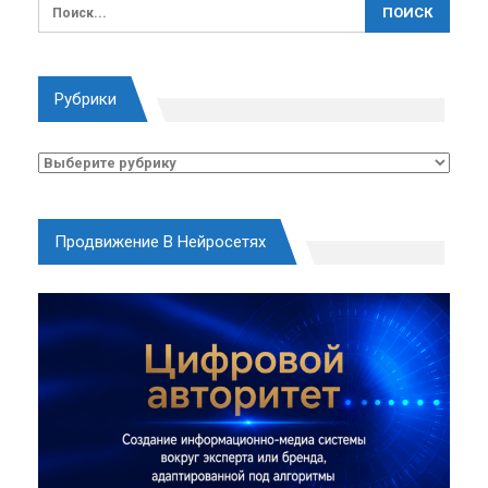
Рубрики
Рубрики
Продвижение В Нейросетях