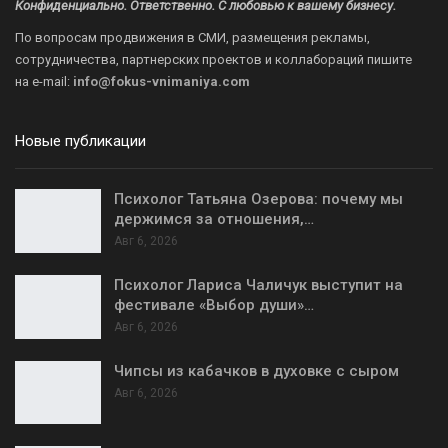
Конфиденциально. Ответственно. С любовью к вашему бизнесу.
По вопросам продвижения в СМИ, размещения рекламы,
сотрудничества, партнерских проектов и коллабораций пишите
на
e-mail:
info@fokus-vnimaniya.com
Новые публикации
Психолог Татьяна Озерова: почему мы
держимся за отношения,…
Авг 6, 2026
Психолог Лариса Чаличук выступит на
фестивале «Выбор души»…
Авг 6, 2026
Чипсы из кабачков в духовке с сыром
Авг 6, 2026