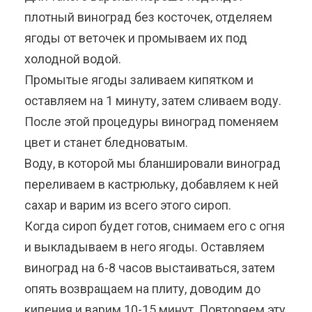
плотный виноград без косточек, отделяем
ягоды от веточек и промываем их под
холодной водой.
Промытые ягоды заливаем кипятком и
оставляем на 1 минуту, затем сливаем воду.
После этой процедуры виноград поменяем
цвет и станет бледноватым.
Воду, в которой мы бланшировали виноград
переливаем в кастрюльку, добавляем к ней
сахар и варим из всего этого сироп.
Когда сироп будет готов, снимаем его с огня
и выкладываем в него ягоды. Оставляем
виноград на 6-8 часов выстаиваться, затем
опять возвращаем на плиту, доводим до
кипения и варим 10-15 минут. Повторяем эту