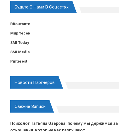
Будьте С Нами В Соцсетях
ВКонтакте
Мир тесен
SMI Today
SMI Media
Pinterest
Новости Партнеров
Свежие Записи
Психолог Татьяна Озерова: почему мы держимся за
отношения, которые нас разрушают