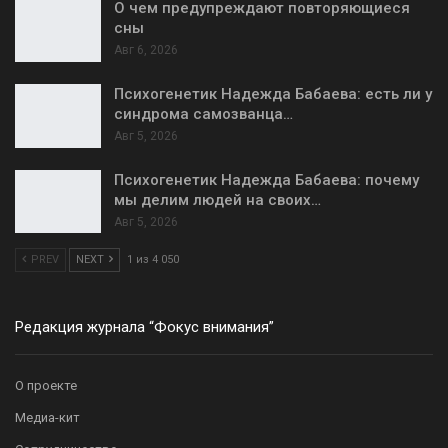
О чем предупреждают повторяющиеся
сны
Авг 6, 2026
Психогенетик Надежда Бабаева: есть ли у
синдрома самозванца…
Авг 5, 2026
Психогенетик Надежда Бабаева: почему
мы делим людей на своих…
Авг 5, 2026
PREV
NEXT
1 из 4 050
Редакция журнала “Фокус внимания”
О проекте
Медиа-кит