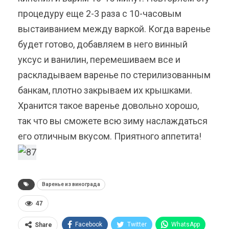
процедуру еще 2-3 раза с 10-часовым
выстаиванием между варкой. Когда варенье
будет готово, добавляем в него винный
уксус и ванилин, перемешиваем все и
раскладываем варенье по стерилизованным
банкам, плотно закрываем их крышками.
Хранится такое варенье довольно хорошо,
так что вы сможете всю зиму наслаждаться
его отличным вкусом. Приятного аппетита!
Варенье из винограда
47
Facebook
Twitter
WhatsApp
Share