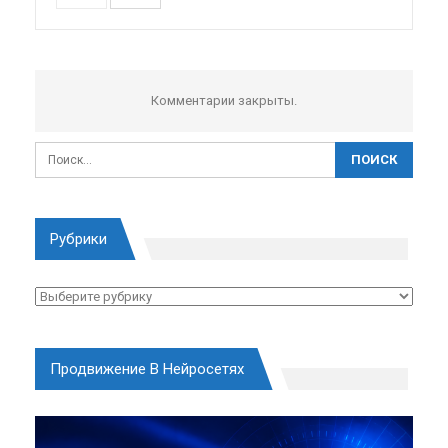
Комментарии закрыты.
Рубрики
Рубрики
Продвижение В Нейросетях