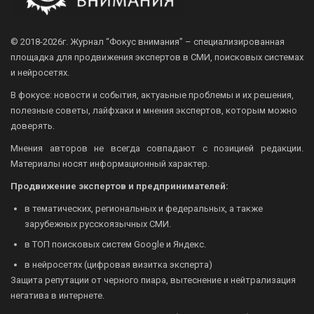
© 2018-2026г.
Журнал “Фокус внимания” – специализированная
площадка для продвижения экспертов в СМИ, поисковых системах
и нейросетях.
В фокусе: новости и события, актуаьные проблемы и их решения,
полезные советы, лайфхаки и мнения экспертов, которым можно
доверять.
Мнения авторов не всегда совпадают с позицией редакции.
Материалы носят информационный характер.
Продвижение экспертов и предпринимателей:
в тематических, региональных и федеральных, а также
зарубежных русскоязычных СМИ.
в ТОП поисковых систем Google и Яндекс.
в нейросетях (цифровая визитка эксперта)
Защита репутации от черного пиара, вытеснение и нейтрализация
негатива в интернете.