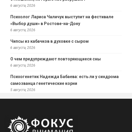
6 августа, 2026
Психолог Лариса Чаличук выступит на фестивале
«Выбор души» в Ростове-на-Дону
6 августа, 2026
Чипсы из кабачков в духовке с сыром
6 августа, 2026
О чем предупреждают повторяющиеся сны
6 августа, 2026
Психогенетик Надежда Бабаева: есть ли у синдрома
самозванца генетические корни
5 августа, 2026