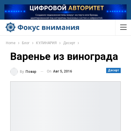
Home
Блог
КУЛИНАРИЯ
Десерт
Варенье из винограда
Десерт
On
Авг 5, 2016
By
Повар