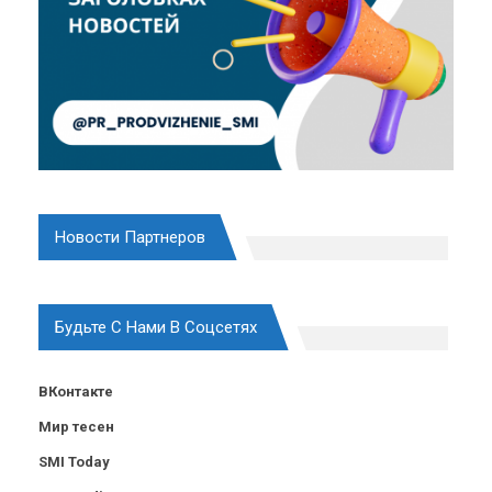
Новости Партнеров
Будьте С Нами В Соцсетях
ВКонтакте
Мир тесен
SMI Today