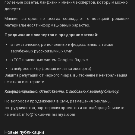
полезные советы, лайфхаки и мнения экспертов, которым можно
доверять.
Мнения авторов не всегда совпадают с позицией редакции.
Материалы носят информационный характер.
Продвижение экспертов и предпринимателей:
в тематических, региональных и федеральных, а также
зарубежных русскоязычных СМИ.
в ТОП поисковых систем Google и Яндекс.
в нейросетях (цифровая визитка эксперта)
Защита репутации от черного пиара, вытеснение и нейтрализация
негатива в интернете.
Конфиденциально. Ответственно. С любовью к вашему бизнесу.
По вопросам продвижения в СМИ, размещения рекламы,
сотрудничества, партнерских проектов и коллабораций пишите
на
e-mail:
info@fokus-vnimaniya.com
Новые публикации