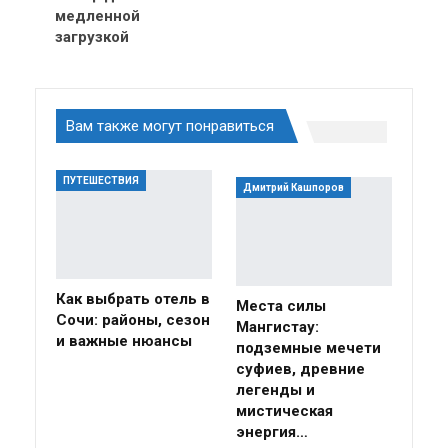
медленной
загрузкой
Вам также могут понравиться
ПУТЕШЕСТВИЯ
Дмитрий Кашпоров
Как выбрать отель в
Места силы
Сочи: районы, сезон
Мангистау:
и важные нюансы
подземные мечети
суфиев, древние
легенды и
мистическая
энергия…