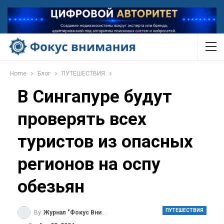
Home
Блог
ПУТЕШЕСТВИЯ
В Сингапуре будут
проверять всех
туристов из опасных
регионов на оспу
обезьян
ПУТЕШЕСТВИЯ
By
Журнал "Фокус Внимания"