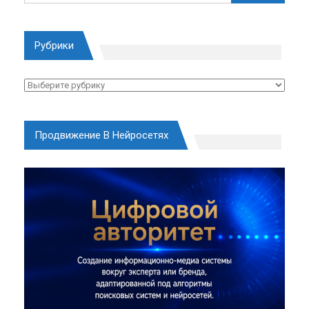
Рубрики
Рубрики
Продвижение В Нейросетях