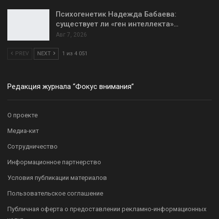
Психогенетик Надежда Бабаева:
существует ли «ген интеллекта»…
Авг 7, 2026
PREV
NEXT
1 из 4 051
Редакция журнала “Фокус внимания”
О проекте
Медиа-кит
Сотрудничество
Информационное партнерство
Условия публикации материалов
Пользовательское соглашение
Публичная оферта о предоставлении рекламно-информационных