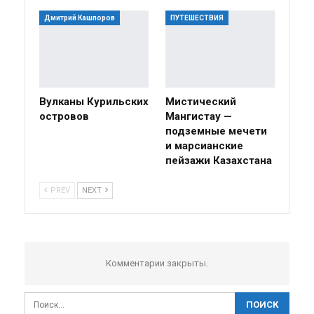
Дмитрий Кашпоров
ПУТЕШЕСТВИЯ
Вулканы Курильских
Мистический
островов
Мангистау —
подземные мечети
и марсианские
пейзажи Казахстана
PREV
NEXT
Комментарии закрыты.