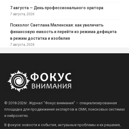
7 августа — День профессионального оратора
7 августа, 2026
Психолог Светлана Миленская: как увеличить
финансовую емкость и перейти из режима дефицита
в режим достатка и изобилия
7 августа, 2026
© 2018-2026г.
Журнал “Фокус внимания” – специализированная
площадка для продвижения экспертов в СМИ, поисковых системах
и нейросетях.
В фокусе: новости и события, актуаьные проблемы и их решения,