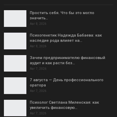
Простить себя. Что бы это могло
значить…
Авг 8, 2026
Психогенетик Надежда Бабаева: как
наследие рода влияет на…
Авг 8, 2026
Зачем предпринимателю финансовый
аудит и как расти без…
Авг 7, 2026
7 августа — День профессионального
оратора
Авг 7, 2026
Психолог Светлана Миленская: как
увеличить финансовую…
Авг 7, 2026