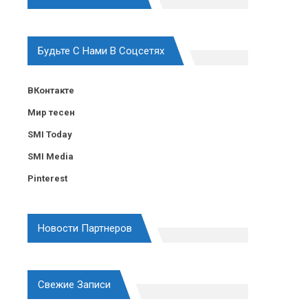
Будьте С Нами В Соцсетях
ВКонтакте
Мир тесен
SMI Today
SMI Media
Pinterest
Новости Партнеров
Свежие Записи