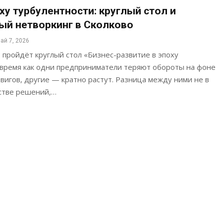
ху турбулентности: круглый стол и
й нетворкинг в Сколково
ай 7, 2026
о пройдёт круглый стол «Бизнес-развитие в эпоху
 время как одни предприниматели теряют обороты на фоне
вигов, другие — кратно растут. Разница между ними не в
естве решений,…