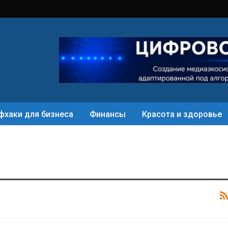
фхаки для бизнеса
Финансы
Красота и здоровье