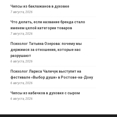
Чипсы из баклажанов в духовке
7 августа, 2026
Что делать, если название бренда стало
именем целой категории товаров
7 августа, 2026
Психолог Татьяна Озерова: почему мы
держимся за отношения, которые нас
разрушают
6 августа, 2026
Психолог Лариса Чаличук выступит на
фестивале «Выбор души» в Ростове-на-Дону
6 августа, 2026
Чипсы из кабачков в духовке с сыром
6 августа, 2026