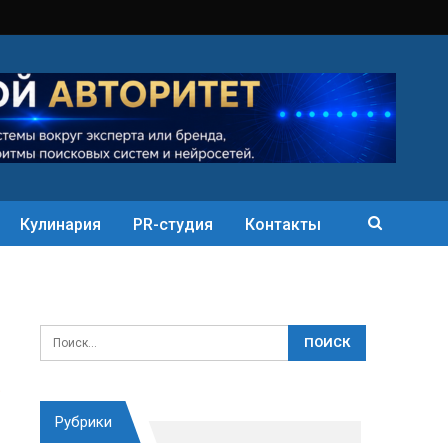
Кулинария
PR-студия
Контакты
Рубрики