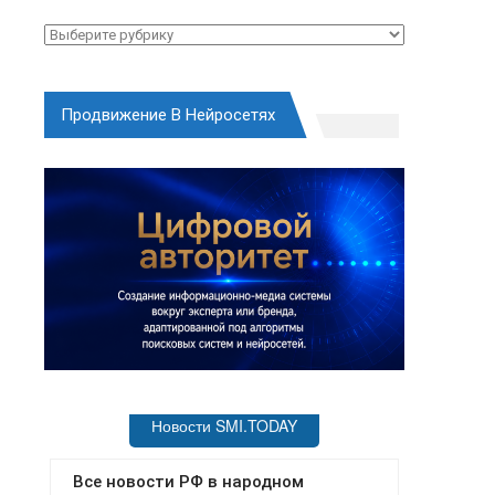
Рубрики
Продвижение В Нейросетях