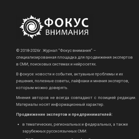
© 2018-2026г.
Журнал “Фокус внимания” –
специализированная площадка для продвижения экспертов
в СМИ, поисковых системах и нейросетях.
В фокусе: новости и события, актуаьные проблемы и их
решения, полезные советы, лайфхаки и мнения экспертов,
которым можно доверять.
Мнения авторов не всегда совпадают с позицией редакции.
Материалы носят информационный характер.
Продвижение экспертов и предпринимателей:
в тематических, региональных и федеральных, а также
зарубежных русскоязычных СМИ.