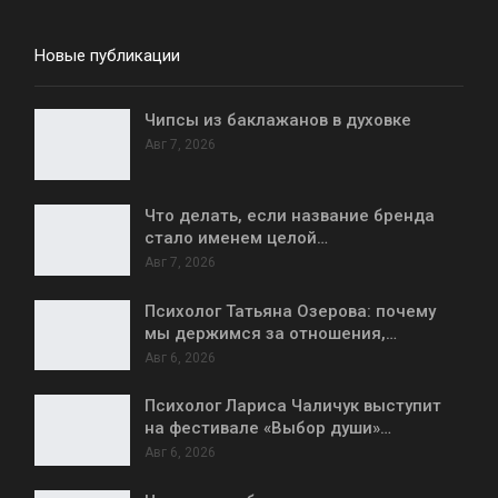
Новые публикации
Чипсы из баклажанов в духовке
Авг 7, 2026
Что делать, если название бренда
стало именем целой…
Авг 7, 2026
Психолог Татьяна Озерова: почему
мы держимся за отношения,…
Авг 6, 2026
Психолог Лариса Чаличук выступит
на фестивале «Выбор души»…
Авг 6, 2026