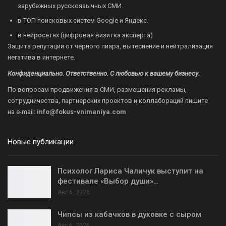
зарубежных русскоязычных СМИ.
в ТОП поисковых систем Google и Яндекс.
в нейросетях (цифровая визитка эксперта)
Защита репутации от черного пиара, вытеснение и нейтрализация
негатива в интернете.
Конфиденциально. Ответственно. С любовью к вашему бизнесу.
По вопросам продвижения в СМИ, размещения рекламы,
сотрудничества, партнерских проектов и коллабораций пишите
на
e-mail:
info@fokus-vnimaniya.com
Новые публикации
Психолог Лариса Чаличук выступит на
фестивале «Выбор души»…
Авг 6, 2026
Чипсы из кабачков в духовке с сыром
Авг 6, 2026