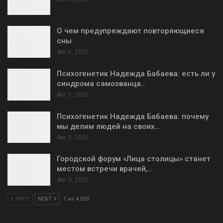
О чем предупреждают повторяющиеся
сны
Авг 6, 2026
Психогенетик Надежда Бабаева: есть ли у
синдрома самозванца…
Авг 5, 2026
Психогенетик Надежда Бабаева: почему
мы делим людей на своих…
Авг 5, 2026
Городской форум «Лица столицы» станет
местом встречи врачей,…
Авг 5, 2026
PREV
NEXT
1 из 4 050