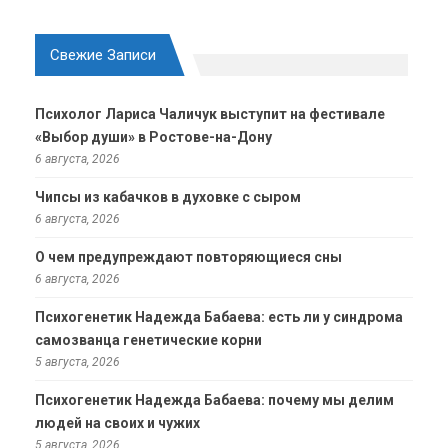
Свежие Записи
Психолог Лариса Чаличук выступит на фестивале
«Выбор души» в Ростове-на-Дону
6 августа, 2026
Чипсы из кабачков в духовке с сыром
6 августа, 2026
О чем предупреждают повторяющиеся сны
6 августа, 2026
Психогенетик Надежда Бабаева: есть ли у синдрома
самозванца генетические корни
5 августа, 2026
Психогенетик Надежда Бабаева: почему мы делим
людей на своих и чужих
5 августа, 2026