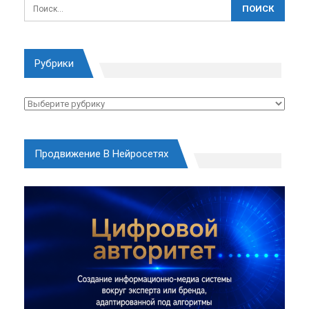
Рубрики
Рубрики
Продвижение В Нейросетях