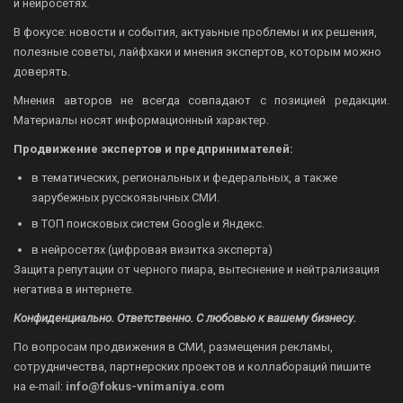
и нейросетях.
В фокусе: новости и события, актуаьные проблемы и их решения,
полезные советы, лайфхаки и мнения экспертов, которым можно
доверять.
Мнения авторов не всегда совпадают с позицией редакции.
Материалы носят информационный характер.
Продвижение экспертов и предпринимателей:
в тематических, региональных и федеральных, а также
зарубежных русскоязычных СМИ.
в ТОП поисковых систем Google и Яндекс.
в нейросетях (цифровая визитка эксперта)
Защита репутации от черного пиара, вытеснение и нейтрализация
негатива в интернете.
Конфиденциально. Ответственно. С любовью к вашему бизнесу.
По вопросам продвижения в СМИ, размещения рекламы,
сотрудничества, партнерских проектов и коллабораций пишите
на
e-mail:
info@fokus-vnimaniya.com