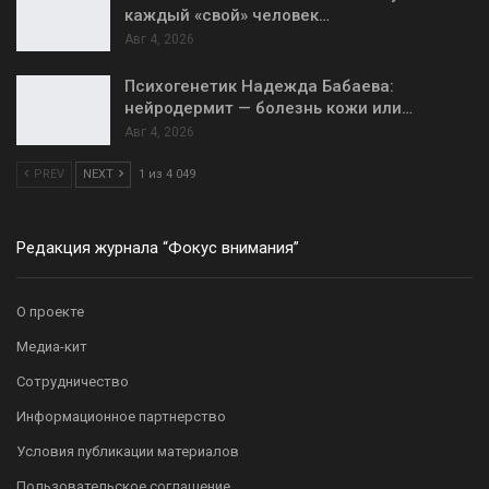
каждый «свой» человек…
Авг 4, 2026
Психогенетик Надежда Бабаева:
нейродермит — болезнь кожи или…
Авг 4, 2026
PREV
NEXT
1 из 4 049
Редакция журнала “Фокус внимания”
О проекте
Медиа-кит
Сотрудничество
Информационное партнерство
Условия публикации материалов
Пользовательское соглашение