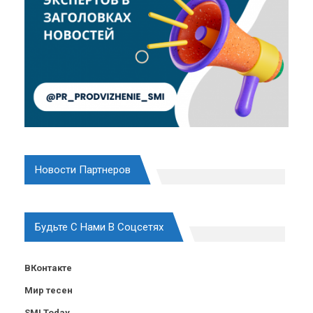
Новости Партнеров
Будьте С Нами В Соцсетях
ВКонтакте
Мир тесен
SMI Today