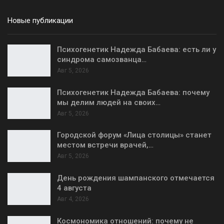
Новые публикации
Психогенетик Надежда Бабаева: есть ли у
синдрома самозванца…
Авг 5, 2026
Психогенетик Надежда Бабаева: почему
мы делим людей на своих…
Авг 5, 2026
Городской форум «Лица столицы» станет
местом встречи врачей,…
Авг 5, 2026
День рождения шампанского отмечается
4 августа
Авг 4, 2026
Космономика отношений: почему не