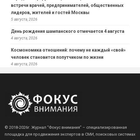
встречи врачей, предпринимателей, общественных
лидеров, жителей и гостей Москвы
5 августа, 2026
День рождения шампанского отмечается 4 августа
4 августа, 2026
Космономика отношений: почему не каждый «свой»
человек становится попутчиком по жизни
4 августа, 2026
© 2018-2026г.
Журнал “Фокус внимания” – специализированная
площадка для продвижения экспертов в СМИ, поисковых системах