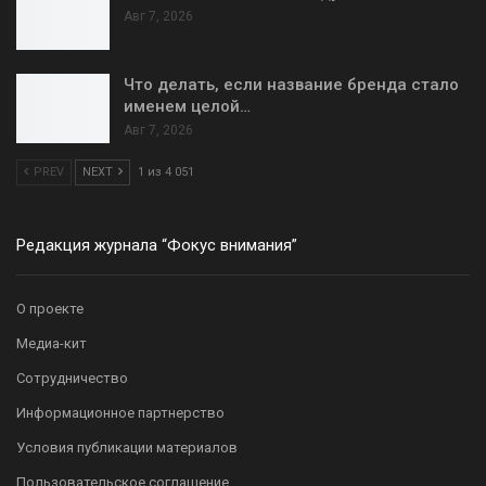
Авг 7, 2026
Что делать, если название бренда стало
именем целой…
Авг 7, 2026
PREV
NEXT
1 из 4 051
Редакция журнала “Фокус внимания”
О проекте
Медиа-кит
Сотрудничество
Информационное партнерство
Условия публикации материалов
Пользовательское соглашение