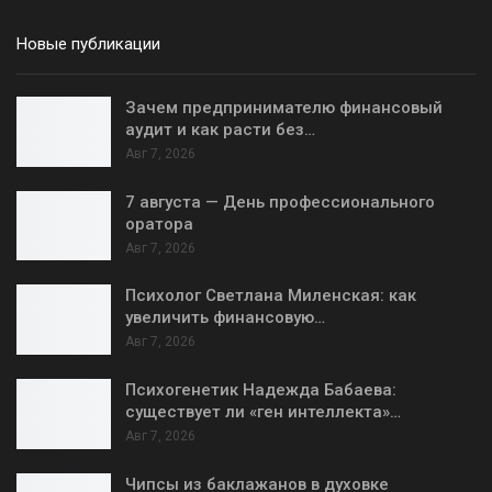
Новые публикации
Зачем предпринимателю финансовый
аудит и как расти без…
Авг 7, 2026
7 августа — День профессионального
оратора
Авг 7, 2026
Психолог Светлана Миленская: как
увеличить финансовую…
Авг 7, 2026
Психогенетик Надежда Бабаева:
существует ли «ген интеллекта»…
Авг 7, 2026
Чипсы из баклажанов в духовке