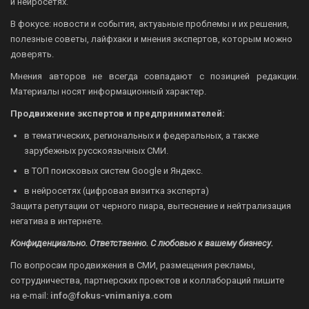
и нейросетях.
В фокусе: новости и события, актуаьные проблемы и их решения,
полезные советы, лайфхаки и мнения экспертов, которым можно
доверять.
Мнения авторов не всегда совпадают с позицией редакции.
Материалы носят информационный характер.
Продвижение экспертов и предпринимателей:
в тематических, региональных и федеральных, а также
зарубежных русскоязычных СМИ.
в ТОП поисковых систем Google и Яндекс.
в нейросетях (цифровая визитка эксперта)
Защита репутации от черного пиара, вытеснение и нейтрализация
негатива в интернете.
Конфиденциально. Ответственно. С любовью к вашему бизнесу.
По вопросам продвижения в СМИ, размещения рекламы,
сотрудничества, партнерских проектов и коллабораций пишите
на
e-mail:
info@fokus-vnimaniya.com