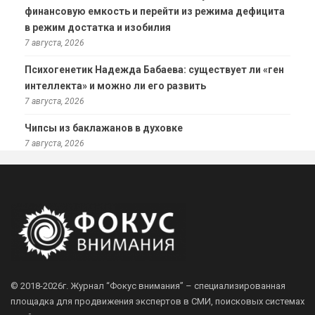
финансовую емкость и перейти из режима дефицита
в режим достатка и изобилия
7 августа, 2026
Психогенетик Надежда Бабаева: существует ли «ген
интеллекта» и можно ли его развить
7 августа, 2026
Чипсы из баклажанов в духовке
7 августа, 2026
© 2018-2026г.
Журнал “Фокус внимания” – специализированная
площадка для продвижения экспертов в СМИ, поисковых системах