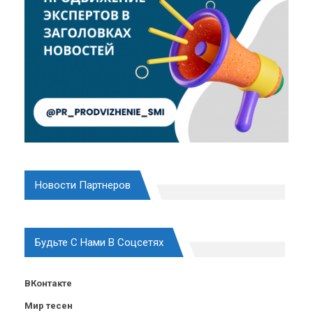
Новости Партнеров
Будьте С Нами В Соцсетях
ВКонтакте
Мир тесен