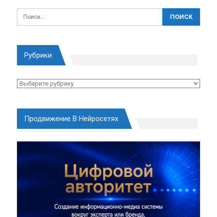
Рубрики
Рубрики
Продвижение В Нейросетях