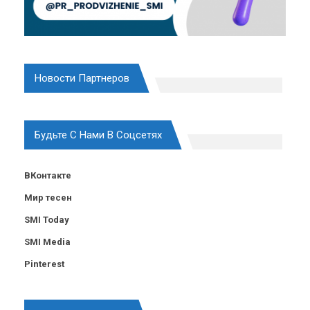
Новости Партнеров
Будьте С Нами В Соцсетях
ВКонтакте
Мир тесен
SMI Today
SMI Media
Pinterest