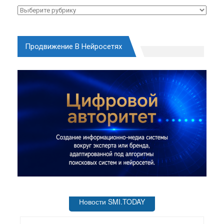
Рубрики
Продвижение В Нейросетях