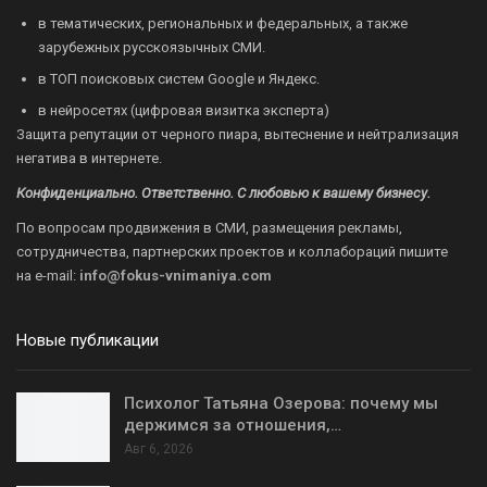
в тематических, региональных и федеральных, а также
зарубежных русскоязычных СМИ.
в ТОП поисковых систем Google и Яндекс.
в нейросетях (цифровая визитка эксперта)
Защита репутации от черного пиара, вытеснение и нейтрализация
негатива в интернете.
Конфиденциально. Ответственно. С любовью к вашему бизнесу.
По вопросам продвижения в СМИ, размещения рекламы,
сотрудничества, партнерских проектов и коллабораций пишите
на
e-mail:
info@fokus-vnimaniya.com
Новые публикации
Психолог Татьяна Озерова: почему мы
держимся за отношения,…
Авг 6, 2026