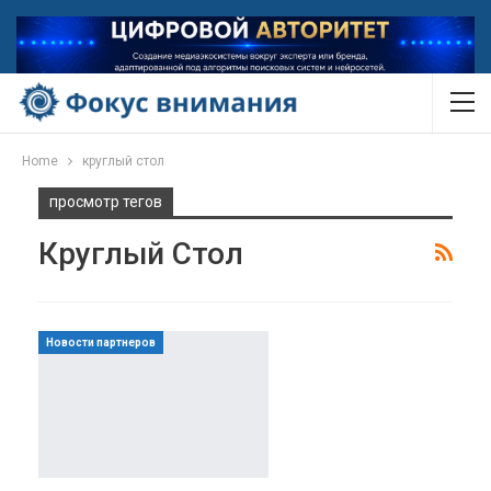
Home
круглый стол
просмотр тегов
Круглый Стол
Новости партнеров