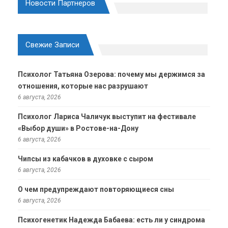
Новости Партнеров
Свежие Записи
Психолог Татьяна Озерова: почему мы держимся за
отношения, которые нас разрушают
6 августа, 2026
Психолог Лариса Чаличук выступит на фестивале
«Выбор души» в Ростове-на-Дону
6 августа, 2026
Чипсы из кабачков в духовке с сыром
6 августа, 2026
О чем предупреждают повторяющиеся сны
6 августа, 2026
Психогенетик Надежда Бабаева: есть ли у синдрома