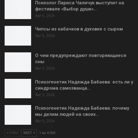
Психолог Лариса Чаличук выступит на
фестивале «Выбор души»…
Авг 6, 2026
Чипсы из кабачков в духовке с сыром
Авг 6, 2026
О чем предупреждают повторяющиеся
сны
Авг 6, 2026
Психогенетик Надежда Бабаева: есть ли у
синдрома самозванца…
Авг 5, 2026
Психогенетик Надежда Бабаева: почему
мы делим людей на своих…
Авг 5, 2026
PREV
NEXT
1 из 4 050