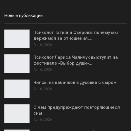
Новые публикации
Психолог Татьяна Озерова: почему мы
держимся за отношения,…
Авг 6, 2026
Психолог Лариса Чаличук выступит на
фестивале «Выбор души»…
Авг 6, 2026
Чипсы из кабачков в духовке с сыром
Авг 6, 2026
О чем предупреждают повторяющиеся
сны
Авг 6, 2026