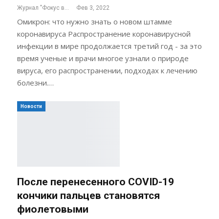
Журнал "Фокус внимания"
Фев 3, 2022
Омикрон: что нужно знать о новом штамме
коронавируса Распространение коронавирусной
инфекции в мире продолжается третий год - за это
время ученые и врачи многое узнали о природе
вируса, его распространении, подходах к лечению
болезни.…
Новости
После перенесенного COVID-19
кончики пальцев становятся
фиолетовыми