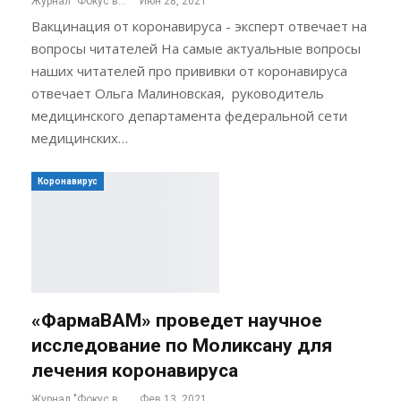
Журнал "Фокус внимания"
Июн 28, 2021
Вакцинация от коронавируса - эксперт отвечает на
вопросы читателей На самые актуальные вопросы
наших читателей про прививки от коронавируса
отвечает Ольга Малиновская, руководитель
медицинского департамента федеральной сети
медицинских…
Коронавирус
«ФармаВАМ» проведет научное
исследование по Моликсану для
лечения коронавируса
Журнал "Фокус внимания"
Фев 13, 2021