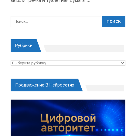
Рубрики
Рубрики
Продвижение В Нейросетях