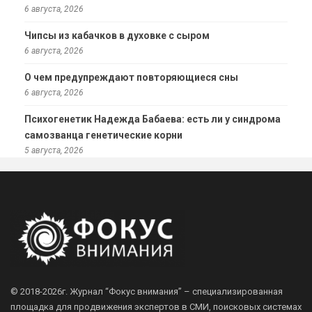
6 августа, 2026
Чипсы из кабачков в духовке с сыром
6 августа, 2026
О чем предупреждают повторяющиеся сны
6 августа, 2026
Психогенетик Надежда Бабаева: есть ли у синдрома
самозванца генетические корни
5 августа, 2026
© 2018-2026г.
Журнал “Фокус внимания” – специализированная
площадка для продвижения экспертов в СМИ, поисковых системах