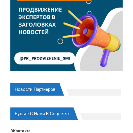
Новости Партнеров
Будьте С Нами В Соцсетях
ВКонтакте