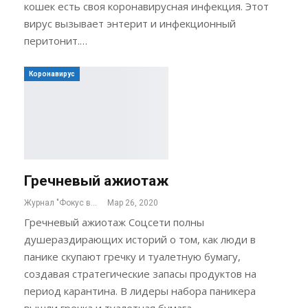
кошек есть своя коронавирусная инфекция. Этот
вирус вызывает энтерит и инфекционный
перитонит.…
Коронавирус
Гречневый ажиотаж
Журнал "Фокус внимания"
Мар 26, 2020
Гречневый ажиотаж Соцсети полны
душераздирающих историй о том, как люди в
панике скупают гречку и туалетную бумагу,
создавая стратегические запасы продуктов на
период карантина. В лидеры набора паникера
вышли гречка и туалетная бумага. …