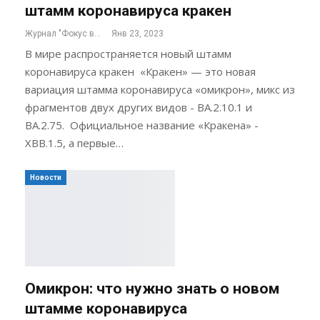
штамм коронавируса кракен
Журнал "Фокус внимания"
Янв 23, 2023
В мире распространяется новый штамм
коронавируса кракен «Кракен» — это новая
вариация штамма коронавируса «омикрон», микс из
фрагментов двух других видов - BA.2.10.1 и
BA.2.75. Официальное название «Кракена» -
XBB.1.5, а первые…
Новости
Омикрон: что нужно знать о новом
штамме коронавируса