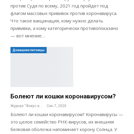
против Судя по всему, 2021 год пройдет под
флагом массовых прививок против коронавируса.
Что такое вакцинация, кому нужно делать
прививки, а кому категорически противопоказано
— вот мнение…
Домашние питомцы
Болеют ли кошки коронавирусом?
Журнал "Фокус внимания"
Сен 7, 2020
Болеют ли кошки коронавирусом? Коронавирусы —
это целое семейство РНК-вирусов, их внешняя
белковая оболочка напоминает корону Солнца. У