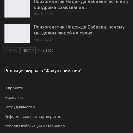
Психогенетик Надежда Бабаева: есть ли у
синдрома самозванца…
Авг 5, 2026
Психогенетик Надежда Бабаева: почему
мы делим людей на своих…
Авг 5, 2026
PREV
NEXT
1 из 4 050
Редакция журнала “Фокус внимания”
О проекте
Медиа-кит
Сотрудничество
Информационное партнерство
Условия публикации материалов