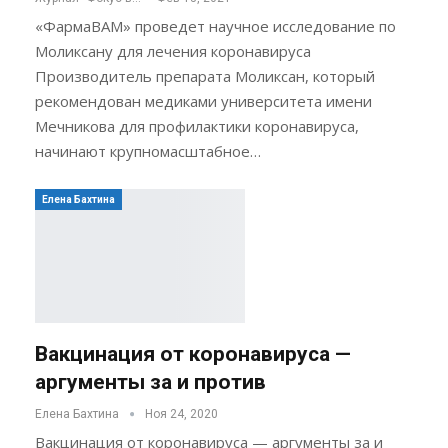
«ФармаВАМ» проведет научное исследование по
Моликсану для лечения коронавируса
Производитель препарата Моликсан, который
рекомендован медиками университета имени
Мечникова для профилактики коронавируса,
начинают крупномасштабное…
Елена Бахтина
Вакцинация от коронавируса —
аргументы за и против
Елена Бахтина
Ноя 24, 2020
Вакцинация от коронавируса — аргументы за и