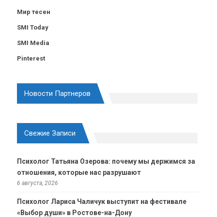
Мир тесен
SMI Today
SMI Media
Pinterest
Новости Партнеров
Свежие Записи
Психолог Татьяна Озерова: почему мы держимся за
отношения, которые нас разрушают
6 августа, 2026
Психолог Лариса Чаличук выступит на фестивале
«Выбор души» в Ростове-на-Дону