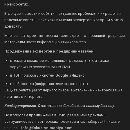
и нейросетях.
В фокусе: новости и события, актуаьные проблемы и их решения,
полезные советы, лайфхаки и мнения экспертов, которым можно
доверять.
Мнения авторов не всегда совпадают с позицией редакции.
Материалы носят информационный характер.
Продвижение экспертов и предпринимателей:
в тематических, региональных и федеральных, а также
зарубежных русскоязычных СМИ.
в ТОП поисковых систем Google и Яндекс.
в нейросетях (цифровая визитка эксперта)
Защита репутации от черного пиара, вытеснение и нейтрализация
негатива в интернете.
Конфиденциально. Ответственно. С любовью к вашему бизнесу.
По вопросам продвижения в СМИ, размещения рекламы,
сотрудничества, партнерских проектов и коллабораций пишите
на
e-mail:
info@fokus-vnimaniya.com