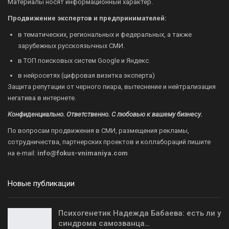
Материалы носят информационный характер.
Продвижение экспертов и предпринимателей:
в тематических, региональных и федеральных, а также
зарубежных русскоязычных СМИ.
в ТОП поисковых систем Google и Яндекс.
в нейросетях (цифровая визитка эксперта)
Защита репутации от черного пиара, вытеснение и нейтрализация
негатива в интернете.
Конфиденциально. Ответственно. С любовью к вашему бизнесу.
По вопросам продвижения в СМИ, размещения рекламы,
сотрудничества, партнерских проектов и коллабораций пишите
на
e-mail:
info@fokus-vnimaniya.com
Новые публикации
Психогенетик Надежда Бабаева: есть ли у
синдрома самозванца…