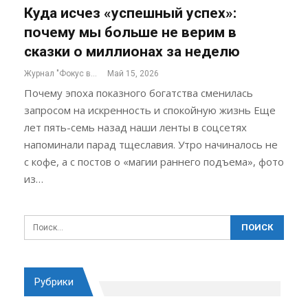
Куда исчез «успешный успех»:
почему мы больше не верим в
сказки о миллионах за неделю
Журнал "Фокус внимания"
Май 15, 2026
Почему эпоха показного богатства сменилась
запросом на искренность и спокойную жизнь Еще
лет пять-семь назад наши ленты в соцсетях
напоминали парад тщеславия. Утро начиналось не
с кофе, а с постов о «магии раннего подъема», фото
из…
Рубрики