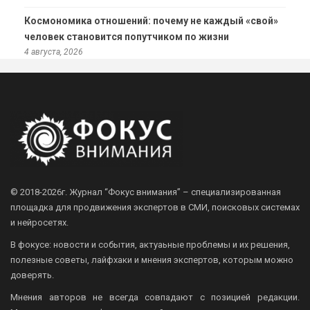
Космономика отношений: почему не каждый «свой»
человек становится попутчиком по жизни
4 августа, 2026
© 2018-2026г.
Журнал “Фокус внимания” – специализированная
площадка для продвижения экспертов в СМИ, поисковых системах
и нейросетях.
В фокусе: новости и события, актуаьные проблемы и их решения,
полезные советы, лайфхаки и мнения экспертов, которым можно
доверять.
Мнения авторов не всегда совпадают с позицией редакции.