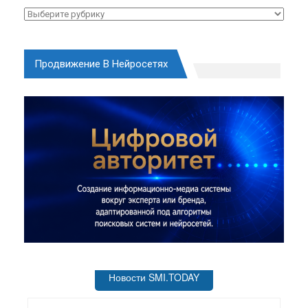
Рубрики
Продвижение В Нейросетях