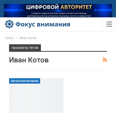
Home
Иван Котов
просмотр тегов
Иван Котов
Авторский материал