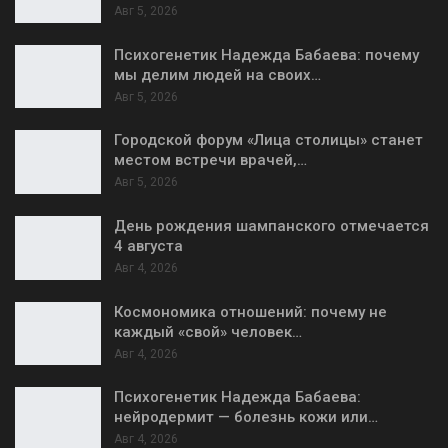
Авг 5, 2026
Психогенетик Надежда Бабаева: почему
мы делим людей на своих…
Авг 5, 2026
Городской форум «Лица столицы» станет
местом встречи врачей,…
Авг 5, 2026
День рождения шампанского отмечается
4 августа
Авг 4, 2026
Космономика отношений: почему не
каждый «свой» человек…
Авг 4, 2026
Психогенетик Надежда Бабаева:
нейродермит — болезнь кожи или…
Авг 4, 2026