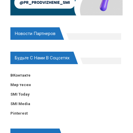
Новости Партнеров
Будьте С Нами В Соцсетях
ВКонтакте
Мир тесен
SMI Today
SMI Media
Pinterest