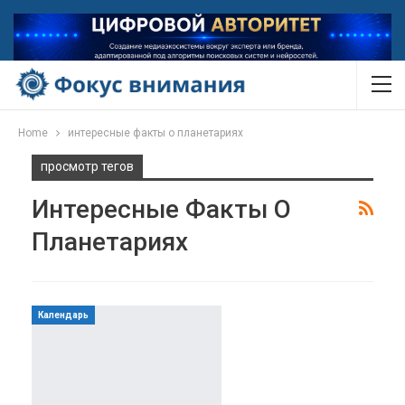
Home
интересные факты о планетариях
просмотр тегов
Интересные Факты О
Планетариях
Календарь