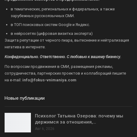
в тематических, региональных и федеральных, а также
зарубежных русскоязычных СМИ.
в ТОП поисковых систем Google и Яндекс.
в нейросетях (цифровая визитка эксперта)
Защита репутации от черного пиара, вытеснение и нейтрализация
негатива в интернете.
Конфиденциально. Ответственно. С любовью к вашему бизнесу.
По вопросам продвижения в СМИ, размещения рекламы,
сотрудничества, партнерских проектов и коллабораций пишите
на
e-mail:
info@fokus-vnimaniya.com
Новые публикации
Психолог Татьяна Озерова: почему мы
держимся за отношения,…
Авг 6, 2026