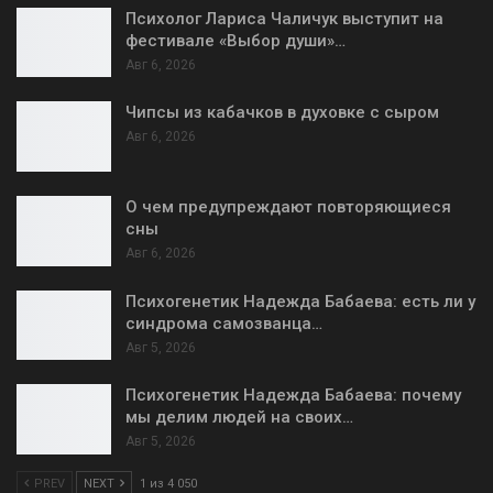
Психолог Лариса Чаличук выступит на
фестивале «Выбор души»…
Авг 6, 2026
Чипсы из кабачков в духовке с сыром
Авг 6, 2026
О чем предупреждают повторяющиеся
сны
Авг 6, 2026
Психогенетик Надежда Бабаева: есть ли у
синдрома самозванца…
Авг 5, 2026
Психогенетик Надежда Бабаева: почему
мы делим людей на своих…
Авг 5, 2026
PREV
NEXT
1 из 4 050