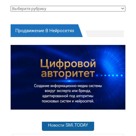
Рубрики
Продвижение В Нейросетях