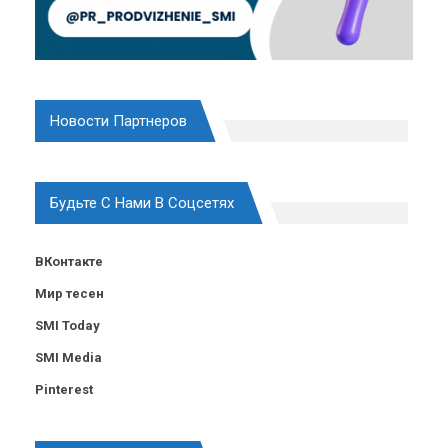
Новости Партнеров
Будьте С Нами В Соцсетях
ВКонтакте
Мир тесен
SMI Today
SMI Media
Pinterest