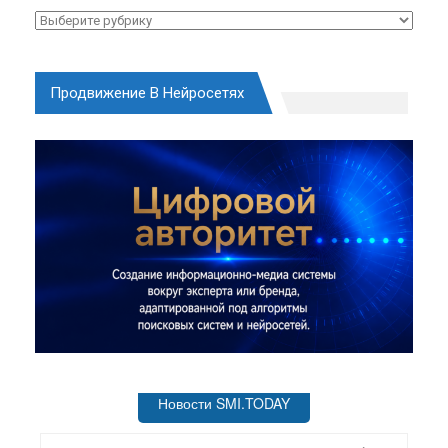
Рубрики
Продвижение В Нейросетях