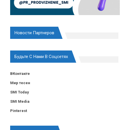
Новости Партнеров
Будьте С Нами В Соцсетях
ВКонтакте
Мир тесен
SMI Today
SMI Media
Pinterest