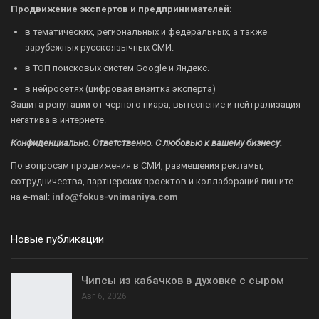
Продвижение экспертов и предпринимателей:
в тематических, региональных и федеральных, а также
зарубежных русскоязычных СМИ.
в ТОП поисковых систем Google и Яндекс.
в нейросетях (цифровая визитка эксперта)
Защита репутации от черного пиара, вытеснение и нейтрализация
негатива в интернете.
Конфиденциально. Ответственно. С любовью к вашему бизнесу.
По вопросам продвижения в СМИ, размещения рекламы,
сотрудничества, партнерских проектов и коллабораций пишите
на
e-mail:
info@fokus-vnimaniya.com
Новые публикации
Чипсы из кабачков в духовке с сыром
Авг 6, 2026