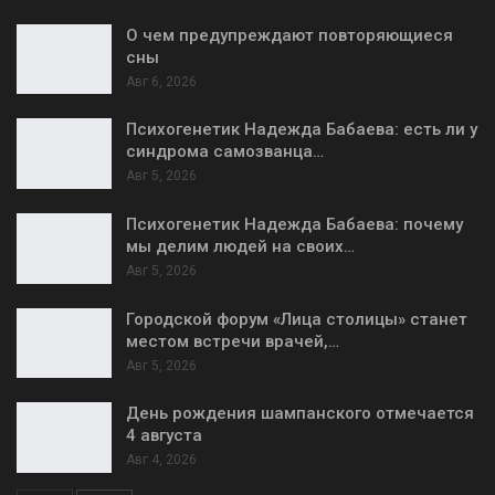
О чем предупреждают повторяющиеся
сны
Авг 6, 2026
Психогенетик Надежда Бабаева: есть ли у
синдрома самозванца…
Авг 5, 2026
Психогенетик Надежда Бабаева: почему
мы делим людей на своих…
Авг 5, 2026
Городской форум «Лица столицы» станет
местом встречи врачей,…
Авг 5, 2026
День рождения шампанского отмечается
4 августа
Авг 4, 2026