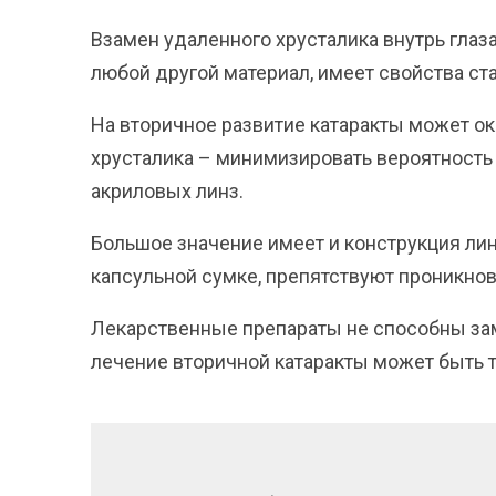
Взамен удаленного хрусталика внутрь глаза
любой другой материал, имеет свойства ст
На вторичное развитие катаракты может о
хрусталика – минимизировать вероятност
акриловых линз.
Большое значение имеет и конструкция ли
капсульной сумке, препятствуют проникнов
Лекарственные препараты не способны зам
лечение вторичной катаракты может быть 