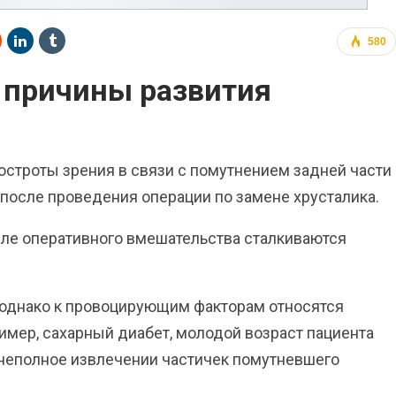
580
 причины развития
остроты зрения в связи с помутнением задней части
 после проведения операции по замене хрусталика.
осле оперативного вмешательства сталкиваются
 однако к провоцирующим факторам относятся
имер, сахарный диабет, молодой возраст пациента
 неполное извлечении частичек помутневшего