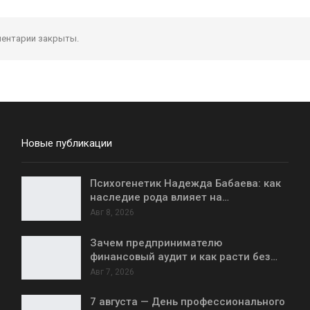
ентарии закрыты.
Новые публикации
Психогенетик Надежда Бабаева: как
наследие рода влияет на…
Авг 8, 2026
Зачем предпринимателю
финансовый аудит и как расти без…
Авг 7, 2026
7 августа — День профессионального