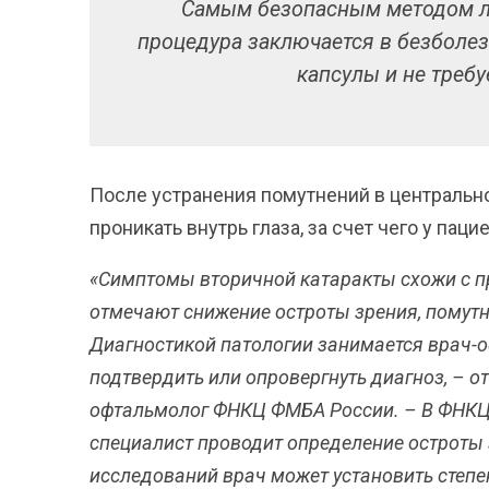
Самым безопасным методом ле
процедура заключается в безболе
капсулы и не требу
После устранения помутнений в центральн
проникать внутрь глаза, за счет чего у пац
«Симптомы вторичной катаракты схожи с п
отмечают снижение остроты зрения, помутне
Диагностикой патологии занимается врач-
подтвердить или опровергнуть диагноз, – 
офтальмолог ФНКЦ ФМБА России. – В ФНКЦ
специалист проводит определение остроты 
исследований врач может установить степе