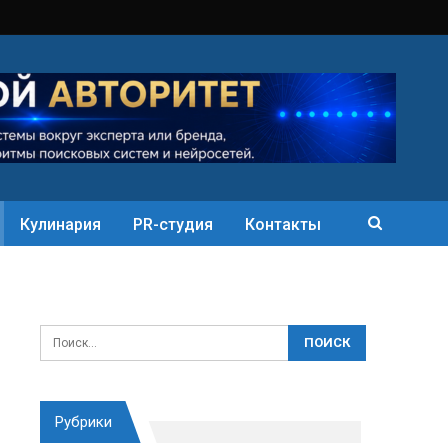
Кулинария
PR-студия
Контакты
Рубрики