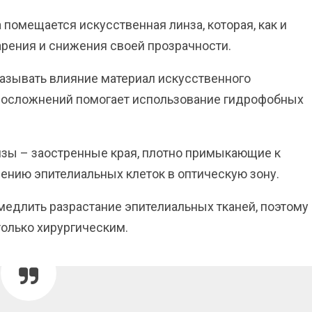
 помещается искусственная линза, которая, как и
арения и снижения своей прозрачности.
казывать влияние материал искусственного
ь осложнений помогает использование гидрофобных
нзы – заостренные края, плотно примыкающие к
ению эпителиальных клеток в оптическую зону.
едлить разрастание эпителиальных тканей, поэтому
только хирургическим.