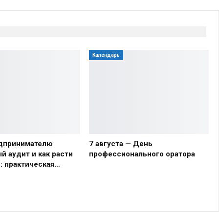
Календарь
дпринимателю
7 августа — День
й аудит и как расти
профессионального оратора
в: практическая…