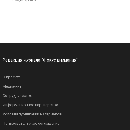
Редакция журнала “Фокус внимания”
О проекте
Медиа-кит
Сотрудничество
Информационное партнерство
Условия публикации материалов
Пользовательское соглашение