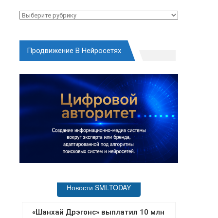
Рубрики
Продвижение В Нейросетях