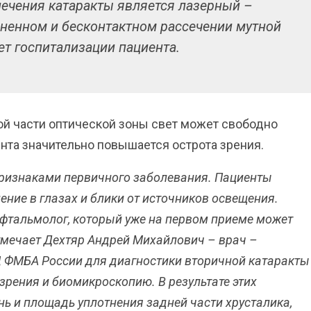
чения катаракты является лазерный –
зненном и бесконтактном рассечении мутной
ет госпитализации пациента.
ой части оптической зоны свет может свободно
иента значительно повышается острота зрения.
ризнаками первичного заболевания. Пациенты
ние в глазах и блики от источников освещения.
офтальмолог, который уже на первом приеме может
отмечает Дехтяр Андрей Михайлович – врач –
 ФМБА России для диагностики вторичной катаракты
зрения и биомикроскопию. В результате этих
нь и площадь уплотнения задней части хрусталика,