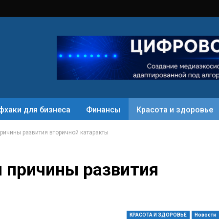
фхаки для бизнеса
Финансы
Красота и здоровье
ричины развития вторичной катаракты
 причины развития
КРАСОТА И ЗДОРОВЬЕ
Новости