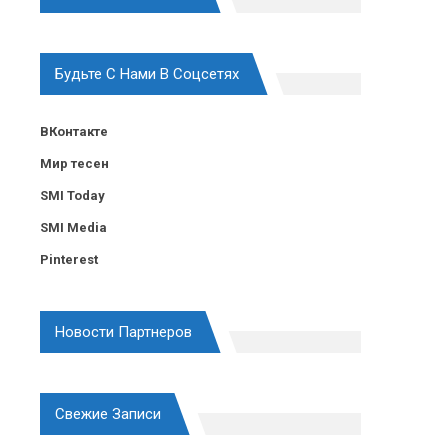
Будьте С Нами В Соцсетях
ВКонтакте
Мир тесен
SMI Today
SMI Media
Pinterest
Новости Партнеров
Свежие Записи