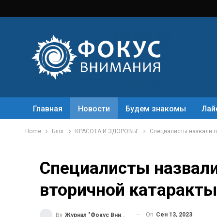
Главная
Новости
Будем знакомы
Лай
Home
Блог
КРАСОТА И ЗДОРОВЬЕ
Специалисты назвали п
Специалисты назвали
вторичной катаракты
On
Сен 13, 2023
By
Журнал "Фокус Внимания"