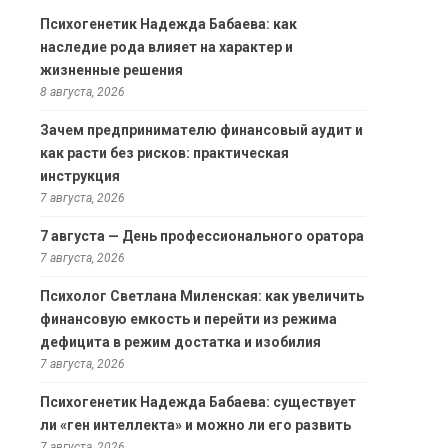
Психогенетик Надежда Бабаева: как
наследие рода влияет на характер и
жизненные решения
8 августа, 2026
Зачем предпринимателю финансовый аудит и
как расти без рисков: практическая
инструкция
7 августа, 2026
7 августа — День профессионального оратора
7 августа, 2026
Психолог Светлана Миленская: как увеличить
финансовую емкость и перейти из режима
дефицита в режим достатка и изобилия
7 августа, 2026
Психогенетик Надежда Бабаева: существует
ли «ген интеллекта» и можно ли его развить
7 августа, 2026