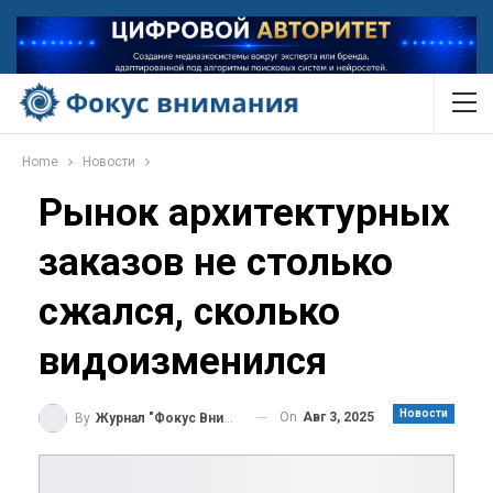
Home
Новости
Рынок архитектурных
заказов не столько
сжался, сколько
видоизменился
Новости
On
Авг 3, 2025
By
Журнал "Фокус Внимания"