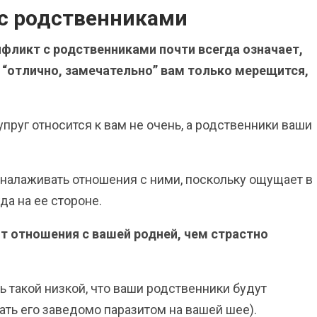
 с родственниками
онфликт с родственниками почти всегда означает,
И “отлично, замечательно” вам только мерещится,
упруг относится к вам не очень, а родственники ваши
я налаживать отношения с ними, поскольку ощущает в
да на ее стороне.
ит отношения с вашей родней, чем страстно
ь такой низкой, что ваши родственники будут
ать его заведомо паразитом на вашей шее).