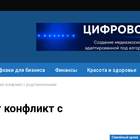
фхаки для бизнеса
Финансы
Красота и здоровье
рит конфликт с родственниками
 конфликт с
Семейный архив