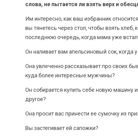
слова, не пытается ли взять верх и обесц
Им интересно, как ваш избранник относитс
вы тянетесь через стол, чтобы взять хлеб,
последнюю очередь, когда мама уже встала
Он наливает вам апельсиновый сок, когда у
Она увлеченно рассказывает про своих быв
куда более интересные мужчины?
Он собирается купить себе новую машину ил
другое?
Она просит вас принести ее сумочку из п
Вы застегивает ей сапожки?