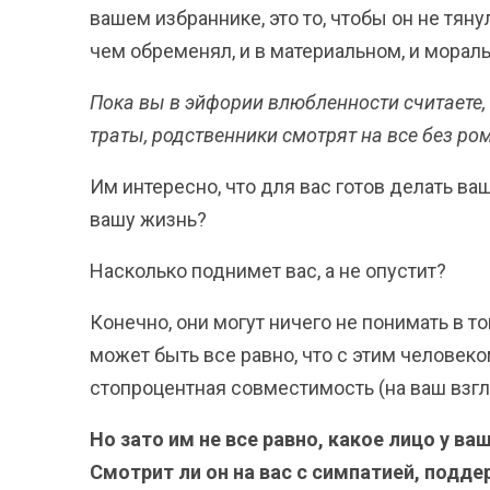
вашем избраннике, это то, чтобы он не тян
чем обременял, и в материальном, и морал
Пока вы в эйфории влюбленности считаете,
траты, родственники смотрят на все без ро
Им интересно, что для вас готов делать ваш
вашу жизнь?
Насколько поднимет вас, а не опустит?
Конечно, они могут ничего не понимать в т
может быть все равно, что с этим человек
стопроцентная совместимость (на ваш взгля
Но зато им не все равно, какое лицо у ва
Смотрит ли он на вас с симпатией, подде