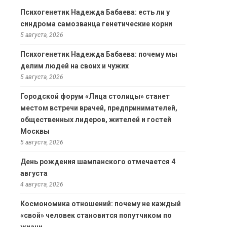
Психогенетик Надежда Бабаева: есть ли у
синдрома самозванца генетические корни
5 августа, 2026
Психогенетик Надежда Бабаева: почему мы
делим людей на своих и чужих
5 августа, 2026
Городской форум «Лица столицы» станет
местом встречи врачей, предпринимателей,
общественных лидеров, жителей и гостей
Москвы
5 августа, 2026
День рождения шампанского отмечается 4
августа
4 августа, 2026
Космономика отношений: почему не каждый
«свой» человек становится попутчиком по