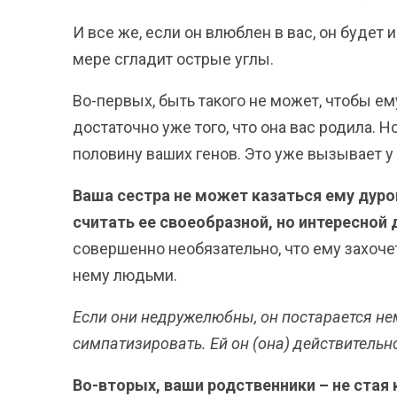
И все же, если он влюблен в вас, он будет 
мере сгладит острые углы.
Во-первых, быть такого не может, чтобы ем
достаточно уже того, что она вас родила. 
половину ваших генов. Это уже вызывает у
Ваша сестра не может казаться ему дуро
считать ее своеобразной, но интересной
совершенно необязательно, что ему захоч
нему людьми.
Если они недружелюбны, он постарается не
симпатизировать. Ей он (она) действительн
Во-вторых, ваши родственники – не стая