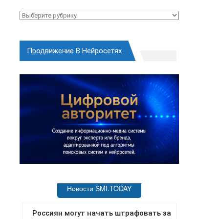
Рубрики
Продвижение В Нейросетях