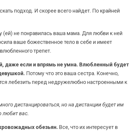
искать подход. И скорее всего найдет. По крайней
у (ей) не понравилась ваша мама. Для любви к ней
Носила ваше божественное тело в себе и имеет
 влюбленного трепет.
й, даже если и впрямь не умна. Влюбленный будет
 девушкой.
Потому что это ваша сестра. Конечно,
ется лебезить перед недружелюбно настроенными к
много дистанцироваться, но на дистанции будет им
о любит вас.
 кровожадных обезьян.
Все, что их интересует в