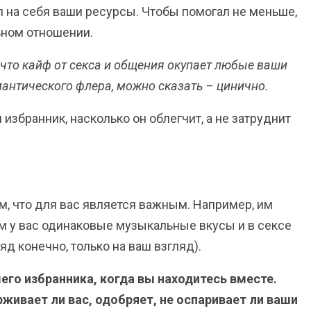
ул на себя ваши ресурсы. Чтобы помогал не меньше,
ьном отношении.
 что кайф от секса и общения окупает любые ваши
мантического флера, можно сказать – цинично.
 избранник, насколько он облегчит, а не затруднит
ом, что для вас является важным. Например, им
ом у вас одинаковые музыкальные вкусы и в сексе
д конечно, только на ваш взгляд).
шего избранника, когда вы находитесь вместе.
рживает ли вас, одобряет, не оспаривает ли ваши