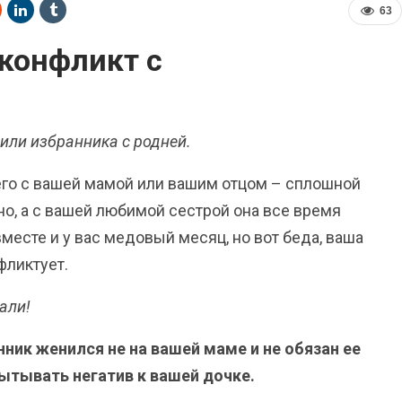
63
 конфликт с
 или избранника с родней.
 него с вашей мамой или вашим отцом – сплошной
но, а с вашей любимой сестрой она все время
вместе и у вас медовый месяц, но вот беда, ваша
фликтует.
али!
нник женился не на вашей маме и не обязан ее
пытывать негатив к вашей дочке.