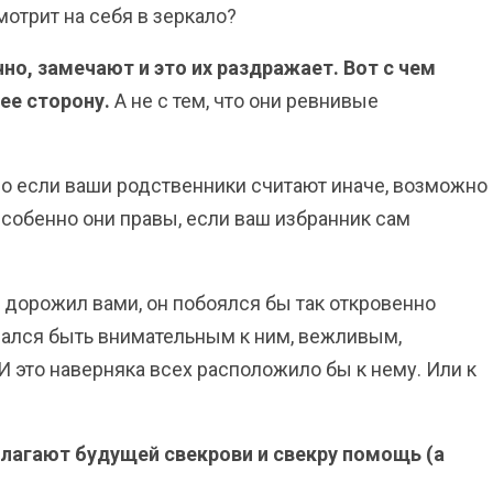
мотрит на себя в зеркало?
чно, замечают и это их раздражает. Вот с чем
ее сторону.
А не с тем, что они ревнивые
но если ваши родственники считают иначе, возможно
Особенно они правы, если ваш избранник сам
 дорожил вами, он побоялся бы так откровенно
арался быть внимательным к ним, вежливым,
И это наверняка всех расположило бы к нему. Или к
агают будущей свекрови и свекру помощь (а