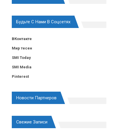
Будьте С Нами В Соцсетях
ВКонтакте
Мир тесен
SMI Today
SMI Media
Pinterest
Новости Партнеров
Свежие Записи