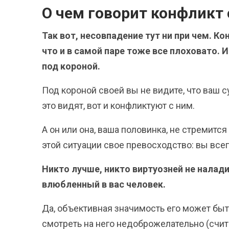
О чем говорит конфликт
Так вот, несовпадение тут ни при чем. К
что и в самой паре тоже все плоховато. 
под короной.
Под короной своей вы не видите, что ваш с
это видят, вот и конфликтуют с ним.
А он или она, ваша половинка, не стремитс
этой ситуации свое превосходство: вы всег
Никто лучше, никто виртуозней не налад
влюбленный в вас человек.
Да, объективная значимость его может быт
смотреть на него недоброжелательно (счит