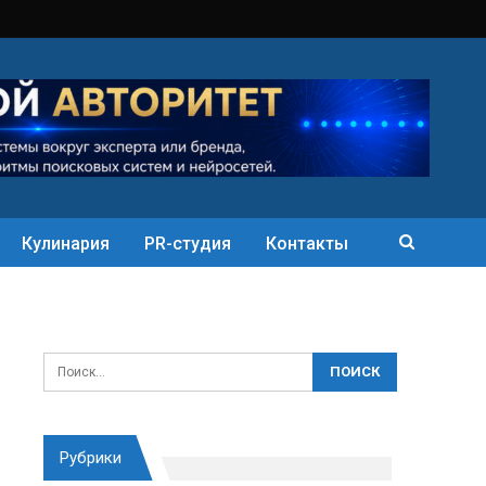
Кулинария
PR-студия
Контакты
Рубрики