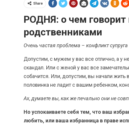
Share
РОДНЯ: о чем говорит
родственниками
Очень частая проблема – конфликт супруга
Допустим, с мужем у вас все отлично, а у
скандал. Или с женой у вас все замечатель
собачится. Или, допустим, вы начали жить 
половинка не ладит с вашим ребенком, кон
Ах, думаете вы, как же печально они не совп
Но успокаиваете себя тем, что ваш избра
любить, или ваша избранница в праве ис