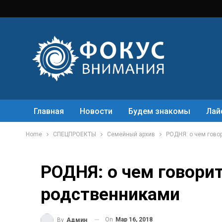
Главная
Новости
Будем знакомы
Лай
Home
СПЕЦПРОЕКТЫ
Семейный архив
РОДНЯ: о чем гово
РОДНЯ: о чем говорит
родственниками
On
Мар 16, 2018
By
Админ