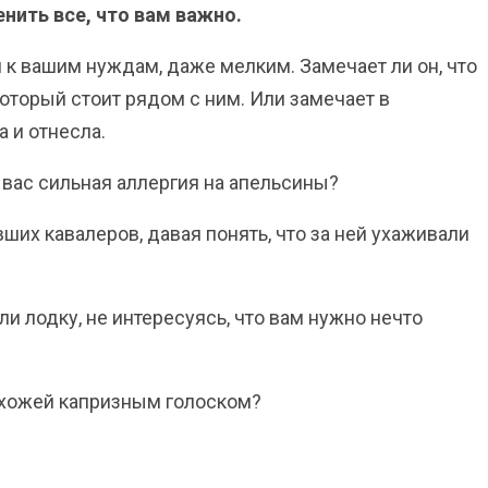
енить все, что вам важно.
я к вашим нуждам, даже мелким. Замечает ли он, что
 который стоит рядом с ним. Или замечает в
 и отнесла.
 вас сильная аллергия на апельсины?
ших кавалеров, давая понять, что за ней ухаживали
и лодку, не интересуясь, что вам нужно нечто
рихожей капризным голоском?