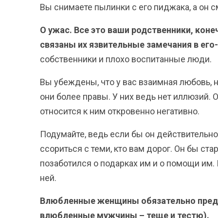
Вы снимаете пылинки с его пиджака, а он с
О ужас. Все это ваши родственники, коне
связаны их язвительные замечания в его-
собственники и плохо воспитанные люди.
Вы убеждены, что у вас взаимная любовь, 
они более правы. У них ведь нет иллюзий. 
относится к ним откровенно негативно.
Подумайте, ведь если бы он действительно
ссориться с теми, кто вам дорог. Он бы ст
позаботился о подарках им и о помощи им. 
ней.
Влюбленные женщины обязательно предл
влюбленные мужчины – теще и тестю).