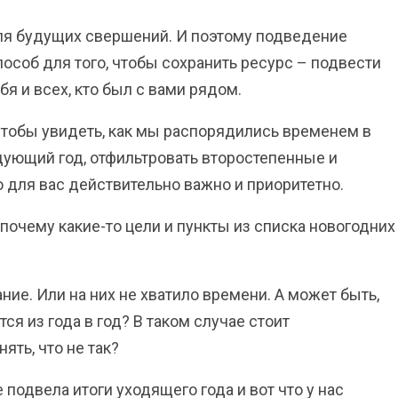
ля будущих свершений. И поэтому подведение
особ для того, чтобы сохранить ресурс – подвести
бя и всех, кто был с вами рядом.
чтобы увидеть, как мы распорядились временем в
дующий год, отфильтровать второстепенные и
о для вас действительно важно и приоритетно.
почему какие-то цели и пункты из списка новогодних
ие. Или на них не хватило времени. А может быть,
ся из года в год? В таком случае стоит
ять, что не так?
 подвела итоги уходящего года и вот что у нас