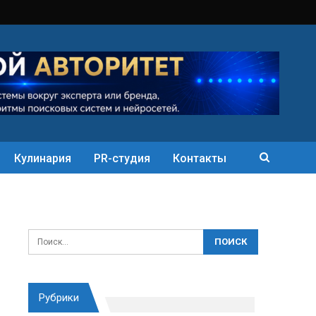
Кулинария
PR-студия
Контакты
Рубрики