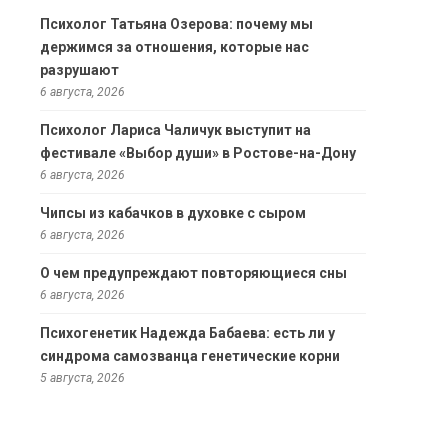
Психолог Татьяна Озерова: почему мы
держимся за отношения, которые нас
разрушают
6 августа, 2026
Психолог Лариса Чаличук выступит на
фестивале «Выбор души» в Ростове-на-Дону
6 августа, 2026
Чипсы из кабачков в духовке с сыром
6 августа, 2026
О чем предупреждают повторяющиеся сны
6 августа, 2026
Психогенетик Надежда Бабаева: есть ли у
синдрома самозванца генетические корни
5 августа, 2026