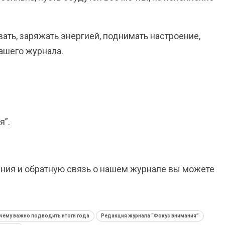
ать, заряжать энергией, поднимать настроение,
ашего журнала.
я”.
ения и обратную связь о нашем журнале вы можете
чему важно подводить итоги года
Редакция журнала “Фокус внимания”