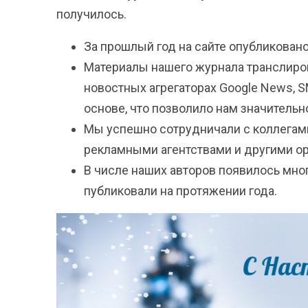
получилось.
За прошлый год на сайте опубликовано
Материалы нашего журнала транслирова
новостных агрегаторах Google News, SM
основе, что позволило нам значитель
Мы успешно сотрудничали с коллегами
рекламными агентствами и другими о
В числе наших авторов появилось мног
публиковали на протяжении года.