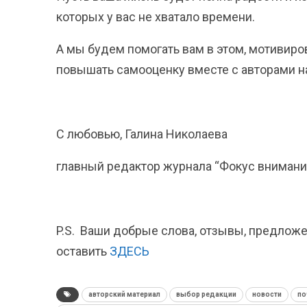
которых у вас не хватало времени.
А мы будем помогать вам в этом, мотивиров
повышать самооценку вместе с авторами н
С любовью, Галина Николаева
главный редактор журнала “Фокус внимани
P.S. Ваши добрые слова, отзывы, предлож
оставить
ЗДЕСЬ
авторский материал
выбор редакции
новости
по