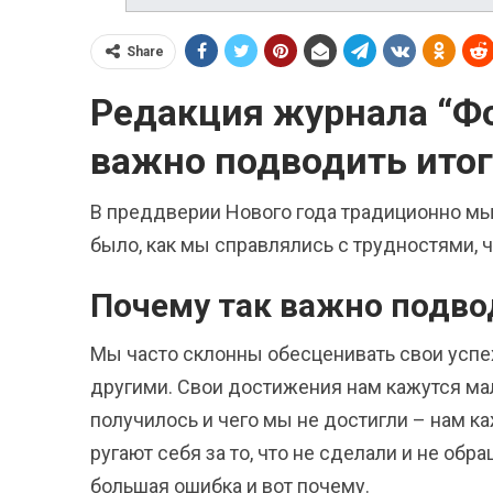
Share
Редакция журнала “Фо
важно подводить итог
В преддверии Нового года традиционно мы
было, как мы справлялись с трудностями, ч
Почему так важно подво
Мы часто склонны обесценивать свои успе
другими. Свои достижения нам кажутся мал
получилось и чего мы не достигли – нам 
ругают себя за то, что не сделали и не обр
большая ошибка и вот почему.