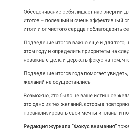
Обесценивание себя лишает нас энергии д
итогов – полезный и очень эффективный сп
итоги и от чистого сердца поблагодарить се
Подведение итогов важно еще и для того, 
этом году и определить приоритеты на сле
неважные дела и держать фокус на том, чт
Подведение итогов года помогает увидеть, 
желаний не осуществились.
Возможно, это было не ваше истинное желан
это одно из тех желаний, которые повторяют
проанализировать свои мечты и планы и пон
Редакция журнала “Фокус внимания”
тоже