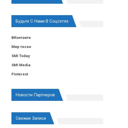
Будьте С Нами В Соцсетях
ВКонтакте
Мир тесен
SMI Today
SMI Media
Pinterest
Новости Партнеров
Свежие Записи