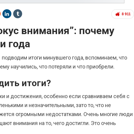
8 911
кус внимания”: почему
и года
 подводим итоги минувшего года, вспоминаем, что
ему научились, что потеряли и что приобрели.
дить итоги?
хи и достижения, особенно если сравниваем себя с
енькими и незначительными, зато то, что не
кажется огромными недостатками. Очень многие люди
ащают внимания на то, чего достигли. Это очень