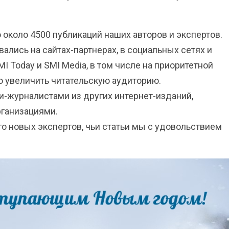
 около 4500 публикаций наших авторов и экспертов.
лись на сайтах-партнерах, в социальных сетях и
I Today и SMI Media, в том числе на приоритетной
но увеличить читательскую аудиторию.
-журналистами из других интернет-изданий,
рганизациями.
о новых экспертов, чьи статьи мы с удовольствием