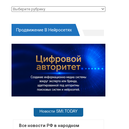
Рубрики
Продвижение В Нейросетях