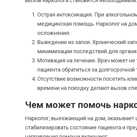
вызов нарколога становится необходимым
Острая интоксикация. При алкогольно
медицинская помощь. Нарколог на до
осложнения.
Выведение из запоя. Хронический за
минимизации последствий для органи
Мотивация на лечение. Врач может не 
пациента обратиться за долгосрочной
Отсутствие возможности посетить кли
времени на поездку делают вызов сп
Чем может помочь нарко
Нарколог, выезжающий на дом, оказывает ш
стабилизировать состояние пациента и пр
направления помощи включают: