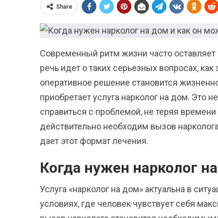
Share
Современный ритм жизни часто оставляет м
речь идет о таких серьезных вопросах, как
оперативное решение становится жизненно
приобретает услуга нарколог на дом. Это 
справиться с проблемой, не теряя времени
действительно необходим вызов нарколога
дает этот формат лечения.
Когда нужен нарколог н
Услуга «нарколог на дом» актуальна в ситу
условиях, где человек чувствует себя мак