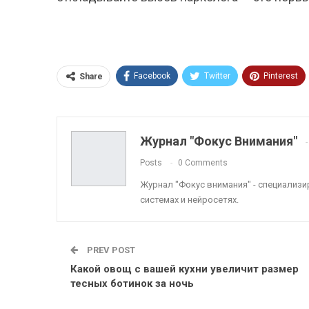
Facebook
Twitter
Pinterest
Share
ReddIt
Linkedin
Tumblr
Журнал "Фокус Внимания"
Posts
0 Comments
Журнал "Фокус внимания" - специализ
системах и нейросетях.
PREV POST
Какой овощ с вашей кухни увеличит размер
тесных ботинок за ночь