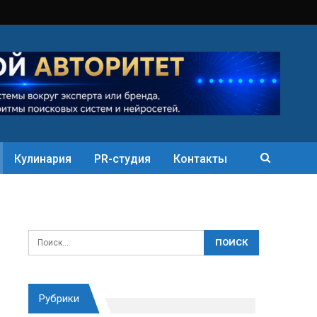
Кулинария
PR-студия
Контакты
Рубрики