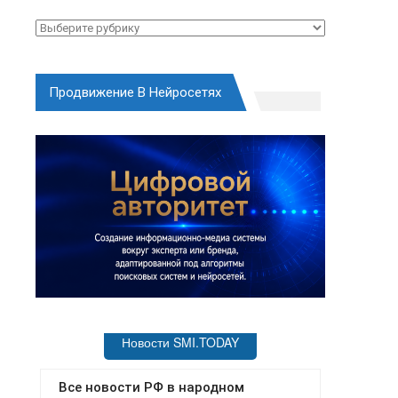
Рубрики
Продвижение В Нейросетях