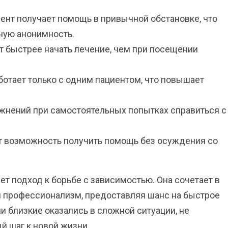
ент получает помощь в привычной обстановке, что
ную анонимность.
т быстрее начать лечение, чем при посещении
отает только с одним пациентом, что повышает
жнений при самостоятельных попытках справиться с
т возможность получить помощь без осуждения со
яет подход к борьбе с зависимостью. Она сочетает в
и профессионализм, предоставляя шанс на быстрое
и близкие оказались в сложной ситуации, не
й шаг к новой жизни.