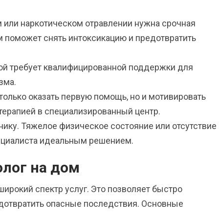
:
м или наркотическом отравлении нужна срочная
м поможет снять интоксикацию и предотвратить
пой требует квалифицированной поддержки для
зма.
только оказать первую помощь, но и мотивировать
 терапией в специализированный центр.
нику. Тяжелое физическое состояние или отсутствие
ециалиста идеальным решением.
лог на дом
ирокий спектр услуг. Это позволяет быстро
едотвратить опасные последствия. Основные