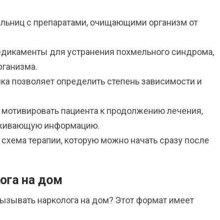
ельниц с препаратами, очищающими организм от
едикаменты для устранения похмельного синдрома,
рганизма.
ика позволяет определить степень зависимости и
 мотивировать пациента к продолжению лечения,
рживающую информацию.
схема терапии, которую можно начать сразу после
ога на дом
ызывать нарколога на дом? Этот формат имеет