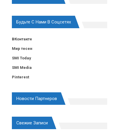
Будьте С Нами В Соцсетях
ВКонтакте
Мир тесен
SMI Today
SMI Media
Pinterest
Новости Партнеров
Свежие Записи