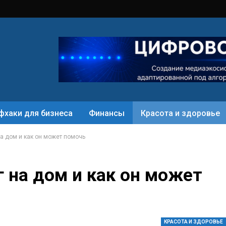
фхаки для бизнеса
Финансы
Красота и здоровье
а дом и как он может помочь
 на дом и как он может
КРАСОТА И ЗДОРОВЬЕ