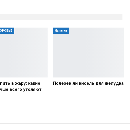
ДОРОВЬЕ
Напитки
пить в жару: какие
Полезен ли кисель для желудка
учше всего утоляют