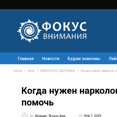
Главная
Новости
Будем знакомы
Лай
Home
Блог
КРАСОТА И ЗДОРОВЬЕ
Когда нужен нарколог н
Когда нужен нарколог
помочь
On
Янв 7, 2025
By
Журнал "Фокус Внимания"