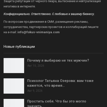
Защита репутации от черного пиара, вытеснение и нейтрализация
негатива в интернете.
Конфиденциально. Ответственно. С любовью к вашему бизнесу.
По вопросам продвижения в СМИ, размещения рекламы,
сотрудничества, партнерских проектов и коллабораций пишите
на
e-mail:
info@fokus-vnimaniya.com
Новые публикации
Почему я выбираю не тех мужчин?
Авг 10, 2026
Психолог Татьяна Озерова: вам тоже
кажется, что время…
Авг 9, 2026
Простить себя. Что бы это могло
значить…