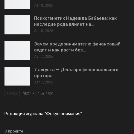
Авг 8, 2026
Психогенетик Надежда Бабаева: как
наследие рода влияет на…
Авг 8, 2026
Зачем предпринимателю финансовый
аудит и как расти без…
Авг 7, 2026
7 августа — День профессионального
оратора
Авг 7, 2026
PREV
NEXT
1 из 4 051
Редакция журнала “Фокус внимания”
О проекте