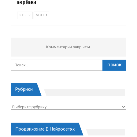
верёвки
PREV
NEXT
Комментарии закрыты.
Рубрики
Рубрики
Продвижение В Нейросетях