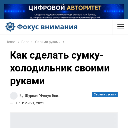
Home
Блог
Своими руками
Как сделать сумку-
холодильник своими
руками
Своими руками
By
Журнал "Фокус Внимания"
On
Июн 21, 2021