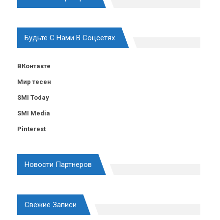
Будьте С Нами В Соцсетях
ВКонтакте
Мир тесен
SMI Today
SMI Media
Pinterest
Новости Партнеров
Свежие Записи