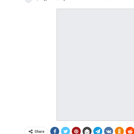
Share