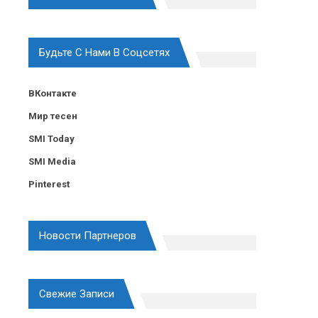
Будьте С Нами В Соцсетях
ВКонтакте
Мир тесен
SMI Today
SMI Media
Pinterest
Новости Партнеров
Свежие Записи