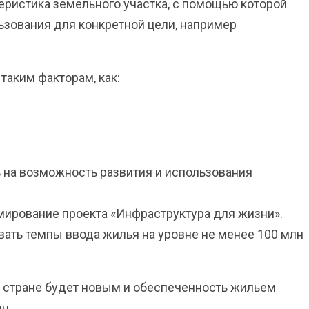
еристика земельного участка, с помощью которой
зования для конкретной цели, например
таким факторам, как:
ь на возможность развития и использования
мирование проекта «Инфраструктура для жизни».
вать темпы ввода жилья на уровне не менее 100 млн
в стране будет новым и обеспеченность жильем
н.