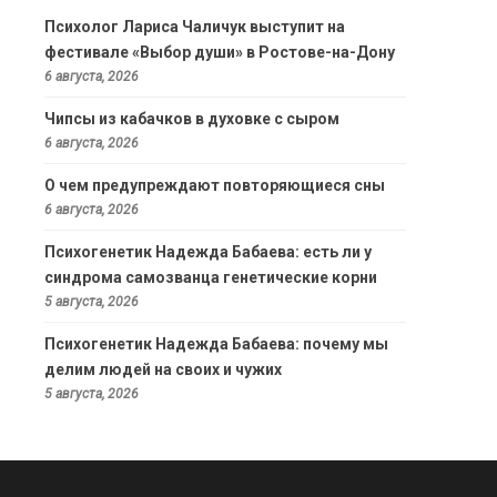
Психолог Лариса Чаличук выступит на
фестивале «Выбор души» в Ростове-на-Дону
6 августа, 2026
Чипсы из кабачков в духовке с сыром
6 августа, 2026
О чем предупреждают повторяющиеся сны
6 августа, 2026
Психогенетик Надежда Бабаева: есть ли у
синдрома самозванца генетические корни
5 августа, 2026
Психогенетик Надежда Бабаева: почему мы
делим людей на своих и чужих
5 августа, 2026