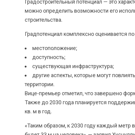
Градостроительный потенциал — это характ
можно определить возможности его исполь
строительства.
Градпотенциал комплексно оценивается по 
местоположение;
доступность;
существующая инфраструктура;
другие аспекты, которые могут повлият
территории.
Вице-премьер отметил, что завершено фор
Также до 2030 года планируется поддержи
кв. м в год.
«Таким образом, к 2030 году каждый метр 
будет 33 м на человека», — заявил Хуснулли