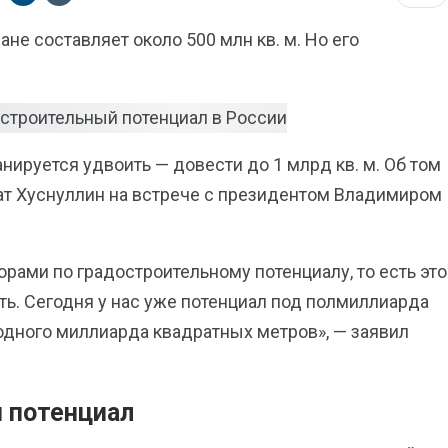
не составляет около 500 млн кв. м. Но его
нируется удвоить — довести до 1 млрд кв. м. Об том
ат Хуснуллин на встрече с президентом Владимиром
орами по градостроительному потенциалу, то есть это
ь. Сегодня у нас уже потенциал под полмиллиарда
одного миллиарда квадратных метров», — заявил
 потенциал