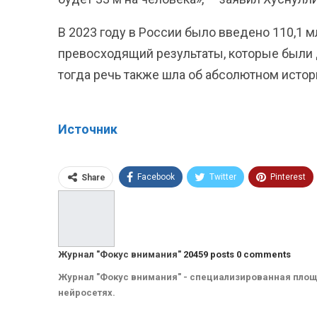
В 2023 году в России было введено 110,1 м
превосходящий результаты, которые были до
тогда речь также шла об абсолютном исто
Источник
Facebook
Twitter
Pinterest
Share
ReddIt
Linkedin
Tumblr
Журнал "Фокус внимания"
20459 posts
0 comments
Журнал "Фокус внимания" - специализированная площ
нейросетях.