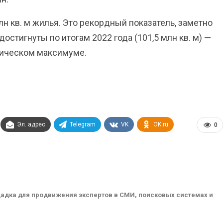
лн кв. м жилья. Это рекордный показатель, заметно
стигнуты по итогам 2022 года (101,5 млн кв. м) —
рическом максимуме.
Эл. адрес
Telegram
VK
OK.ru
0
адка для продвижения экспертов в СМИ, поисковых системах и