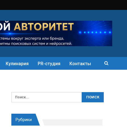
Кулинария
PR-студия
Контакты
Рубрики