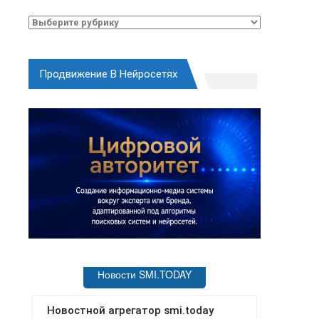
Рубрики
Продвижение В Нейросетях