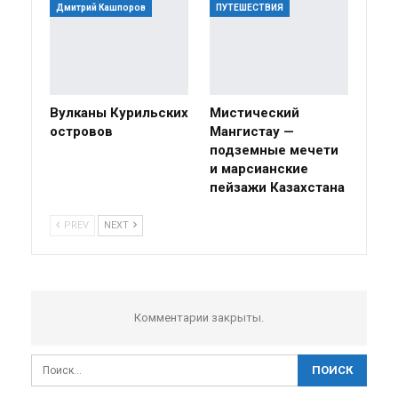
Дмитрий Кашпоров
ПУТЕШЕСТВИЯ
Вулканы Курильских
Мистический
островов
Мангистау —
подземные мечети
и марсианские
пейзажи Казахстана
PREV
NEXT
Комментарии закрыты.