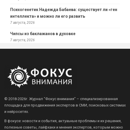
Психогенетик Надежда Бабаева: существует ли «ген
интеллекта» и можно ли его развить
7 августа, 2026
Чипсы из баклажанов в духовке
7 августа, 2026
© 2018-2026г.
Журнал “Фокус внимания” – специализированная
площадка для продвижения экспертов в СМИ, поисковых системах
и нейросетях.
В фокусе: новости и события, актуаьные проблемы и их решения,
полезные советы, лайфхаки и мнения экспертов, которым можно