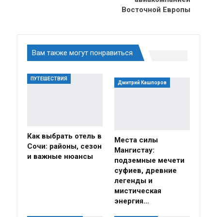
Восточной Европы
Вам также могут понравиться
ПУТЕШЕСТВИЯ
Дмитрий Кашпоров
Как выбрать отель в
Места силы
Сочи: районы, сезон
Мангистау:
и важные нюансы
подземные мечети
суфиев, древние
легенды и
мистическая
энергия…