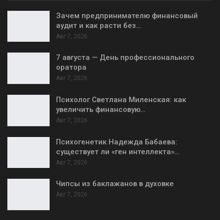
Зачем предпринимателю финансовый
аудит и как расти без…
Авг 7, 2026
7 августа — День профессионального
оратора
Авг 7, 2026
Психолог Светлана Миленская: как
увеличить финансовую…
Авг 7, 2026
Психогенетик Надежда Бабаева:
существует ли «ген интеллекта»…
Авг 7, 2026
Чипсы из баклажанов в духовке
Авг 7, 2026