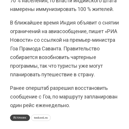
70 % населения, то власти индийского штата
намерены иммунизировать 100 % жителей.
В ближайшее время Индия объявит о снятии
ограничений на авиасообщение, пишет «РИА
Новости» со ссылкой на премьер-министра
Гоа Прамода Саванта. Правительство
собирается возобновить чартерные
программы, так что туристы уже могут
планировать путешествие в страну.
Ранее оперштаб разрешил восстановить
сообщение с Гоа, по маршруту запланирован
один рейс еженедельно.
Источник:
tonkosti.ru