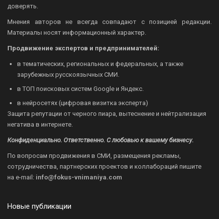
доверять.
Мнения авторов не всегда совпадают с позицией редакции.
Материалы носят информационный характер.
Продвижение экспертов и предпринимателей:
в тематических, региональных и федеральных, а также
зарубежных русскоязычных СМИ.
в ТОП поисковых систем Google и Яндекс.
в нейросетях (цифровая визитка эксперта)
Защита репутации от черного пиара, вытеснение и нейтрализация
негатива в интернете.
Конфиденциально. Ответственно. С любовью к вашему бизнесу.
По вопросам продвижения в СМИ, размещения рекламы,
сотрудничества, партнерских проектов и коллабораций пишите
на
e-mail:
info@fokus-vnimaniya.com
Новые публикации