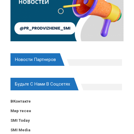
Новости Партнеров
Будьте С Нами В Соцсетях
ВКонтакте
Мир тесен
SMI Today
SMI Media