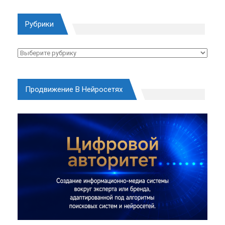
Рубрики
Рубрики
Продвижение В Нейросетях