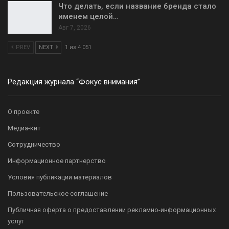
Что делать, если название бренда стало
именем целой…
Авг 7, 2026
PREV
NEXT
1 из 4 051
Редакция журнала “Фокус внимания”
О проекте
Медиа-кит
Сотрудничество
Информационное партнерство
Условия публикации материалов
Пользовательское соглашение
Публичная оферта о предоставлении рекламно-информационных
услуг