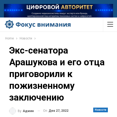
Home
Новости
Экс-сенатора
Арашукова и его отца
приговорили к
пожизненному
заключению
Новости
On
Дек 27, 2022
By
Админ