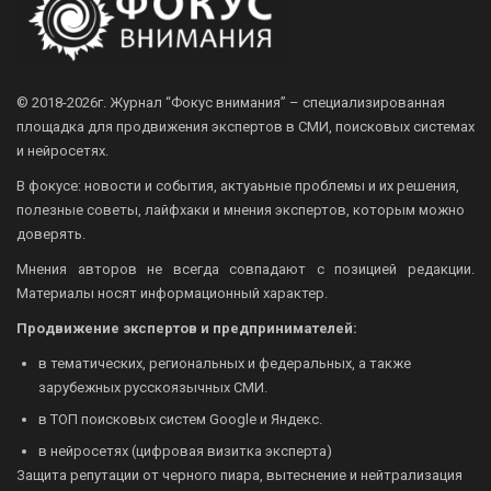
© 2018-2026г.
Журнал “Фокус внимания” – специализированная
площадка для продвижения экспертов в СМИ, поисковых системах
и нейросетях.
В фокусе: новости и события, актуаьные проблемы и их решения,
полезные советы, лайфхаки и мнения экспертов, которым можно
доверять.
Мнения авторов не всегда совпадают с позицией редакции.
Материалы носят информационный характер.
Продвижение экспертов и предпринимателей:
в тематических, региональных и федеральных, а также
зарубежных русскоязычных СМИ.
в ТОП поисковых систем Google и Яндекс.
в нейросетях (цифровая визитка эксперта)
Защита репутации от черного пиара, вытеснение и нейтрализация