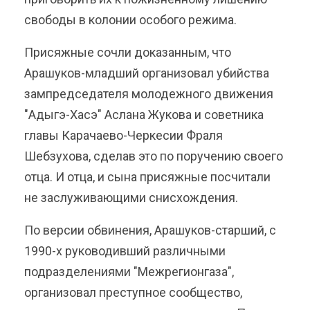
свободы в колонии особого режима.
Присяжные сочли доказанным, что
Арашуков-младший организовал убийства
зампредседателя молодежного движения
"Адыгэ-Хасэ" Аслана Жукова и советника
главы Карачаево-Черкесии Фраля
Шебзухова, сделав это по поручению своего
отца. И отца, и сына присяжные посчитали
не заслуживающими снисхождения.
По версии обвинения, Арашуков-старший, с
1990-х руководивший различными
подразделениями "Межрегионгаза",
организовал преступное сообщество,