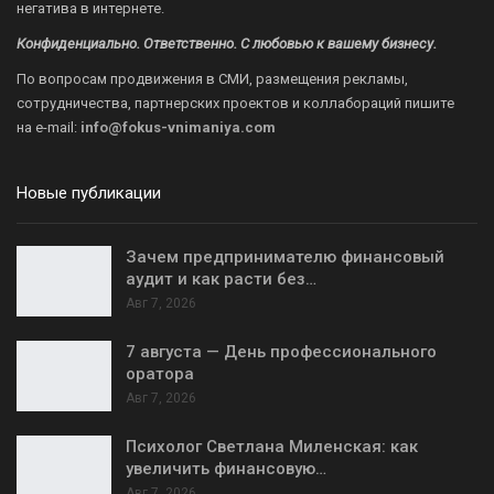
негатива в интернете.
Конфиденциально. Ответственно. С любовью к вашему бизнесу.
По вопросам продвижения в СМИ, размещения рекламы,
сотрудничества, партнерских проектов и коллабораций пишите
на
e-mail:
info@fokus-vnimaniya.com
Новые публикации
Зачем предпринимателю финансовый
аудит и как расти без…
Авг 7, 2026
7 августа — День профессионального
оратора
Авг 7, 2026
Психолог Светлана Миленская: как
увеличить финансовую…
Авг 7, 2026