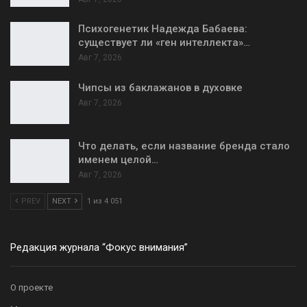
Психогенетик Надежда Бабаева:
существует ли «ген интеллекта»…
Авг 7, 2026
Чипсы из баклажанов в духовке
Авг 7, 2026
Что делать, если название бренда стало
именем целой…
Авг 7, 2026
PREV
NEXT
1 из 4 051
Редакция журнала “Фокус внимания”
О проекте