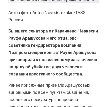
Автор фото, Anton Novoderezhkin/TASS
Россия
Бывшего сенатора от Карачаево-Черкесии
Рауфа Арашукова и его отца, экс-
советника гендиректора компании
"Газпром межрегионгаз" Рауля Арашукова
приговорили к пожизненному заключению
по делу об убийстве двух человек и
создании преступного сообщества.
Ранее присяжные признали Арашуковых
виновными по всем пунктам обвинения,
после чего прокуратура попросила
приговорить их к пожизненному лишению