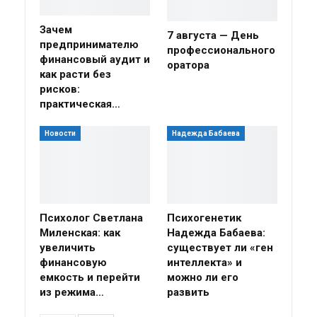
Зачем
7 августа — День
предпринимателю
профессионального
финансовый аудит и
оратора
как расти без
рисков:
практическая…
Новости
Надежда Бабаева
Психолог Светлана
Психогенетик
Миленская: как
Надежда Бабаева:
увеличить
существует ли «ген
финансовую
интеллекта» и
емкость и перейти
можно ли его
из режима…
развить