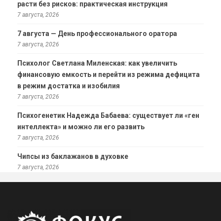
расти без рисков: практическая инструкция
7 августа, 2026
7 августа — День профессионального оратора
7 августа, 2026
Психолог Светлана Миленская: как увеличить
финансовую емкость и перейти из режима дефицита
в режим достатка и изобилия
7 августа, 2026
Психогенетик Надежда Бабаева: существует ли «ген
интеллекта» и можно ли его развить
7 августа, 2026
Чипсы из баклажанов в духовке
7 августа, 2026