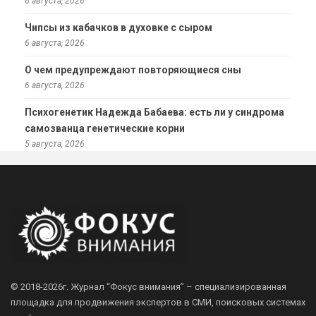
6 августа, 2026
Чипсы из кабачков в духовке с сыром
6 августа, 2026
О чем предупреждают повторяющиеся сны
6 августа, 2026
Психогенетик Надежда Бабаева: есть ли у синдрома
самозванца генетические корни
5 августа, 2026
© 2018-2026г.
Журнал “Фокус внимания” – специализированная
площадка для продвижения экспертов в СМИ, поисковых системах