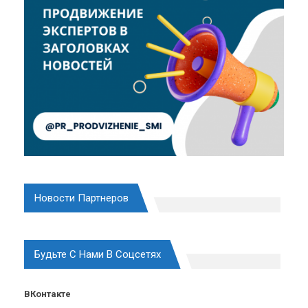
Новости Партнеров
Будьте С Нами В Соцсетях
ВКонтакте