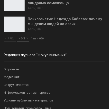
синдрома самозванца…
Авг 5, 2026
Психогенетик Надежда Бабаева: почему
мы делим людей на своих…
Авг 5, 2026
PREV
NEXT
1 из 4 050
Редакция журнала “Фокус внимания”
О проекте
Медиа-кит
Сотрудничество
Информационное партнерство
Условия публикации материалов
Пользовательское соглашение