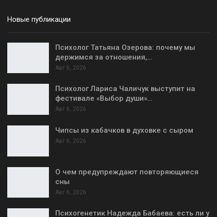
Новые публикации
Психолог Татьяна Озерова: почему мы
держимся за отношения,…
Авг 6, 2026
Психолог Лариса Чаличук выступит на
фестивале «Выбор души»…
Авг 6, 2026
Чипсы из кабачков в духовке с сыром
Авг 6, 2026
О чем предупреждают повторяющиеся
сны
Авг 6, 2026
Психогенетик Надежда Бабаева: есть ли у