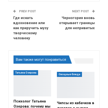
PREV POST
NEXT POST
Где искать
Черногория вновь
вдохновение или
открывает границы
как приручить музу
для непривитых
творческому
человеку
Вам также могут понравиться
Татьяна Озерова
Овощные блюда
Психолог Татьяна
Чипсы из кабачков в
Озерова: почему мы