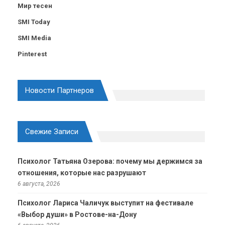
Мир тесен
SMI Today
SMI Media
Pinterest
Новости Партнеров
Свежие Записи
Психолог Татьяна Озерова: почему мы держимся за
отношения, которые нас разрушают
6 августа, 2026
Психолог Лариса Чаличук выступит на фестивале
«Выбор души» в Ростове-на-Дону