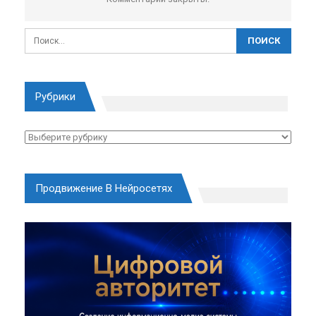
Рубрики
Рубрики
Продвижение В Нейросетях