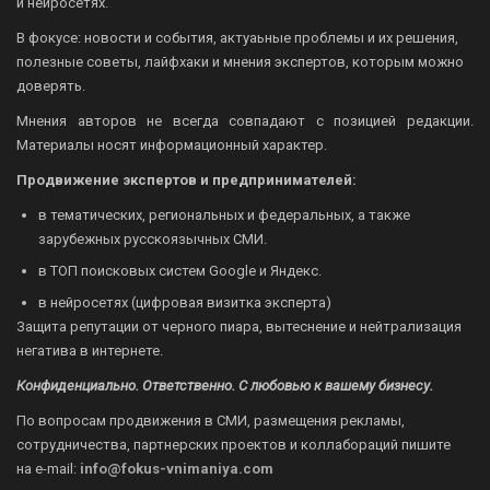
и нейросетях.
В фокусе: новости и события, актуаьные проблемы и их решения,
полезные советы, лайфхаки и мнения экспертов, которым можно
доверять.
Мнения авторов не всегда совпадают с позицией редакции.
Материалы носят информационный характер.
Продвижение экспертов и предпринимателей:
в тематических, региональных и федеральных, а также
зарубежных русскоязычных СМИ.
в ТОП поисковых систем Google и Яндекс.
в нейросетях (цифровая визитка эксперта)
Защита репутации от черного пиара, вытеснение и нейтрализация
негатива в интернете.
Конфиденциально. Ответственно. С любовью к вашему бизнесу.
По вопросам продвижения в СМИ, размещения рекламы,
сотрудничества, партнерских проектов и коллабораций пишите
на
e-mail:
info@fokus-vnimaniya.com