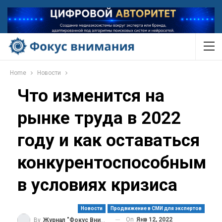
Home
Новости
Что изменится на
рынке труда в 2022
году и как оставаться
конкурентоспособным
в условиях кризиса
Новости
Продвижение в СМИ для экспертов
On
Янв 12, 2022
By
Журнал "Фокус Внимания"