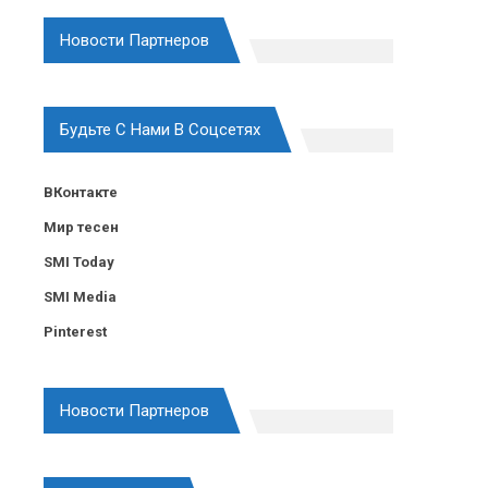
Новости Партнеров
Будьте С Нами В Соцсетях
ВКонтакте
Мир тесен
SMI Today
SMI Media
Pinterest
Новости Партнеров