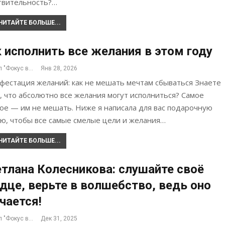
твительность?…
ЧИТАЙТЕ БОЛЬШЕ...
 исполнить все желания в этом году
Журнал "Фокус внимания"
Янв 28, 2026
фестация желаний: как не мешать мечтам сбываться Знаете
, что абсолютно все желания могут исполниться? Самое
ое — им не мешать. Ниже я написала для вас подарочную
ью, чтобы все самые смелые цели и желания…
ЧИТАЙТЕ БОЛЬШЕ...
тлана Колесникова: cлушайте своё
дце, верьте в волшебство, ведь оно
чается!
Журнал "Фокус внимания"
Дек 31, 2025