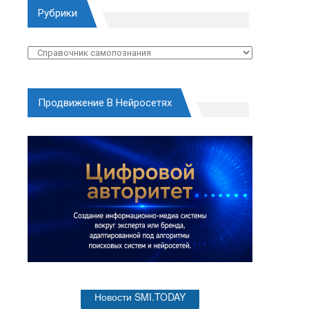
Рубрики
Рубрики
Продвижение В Нейросетях