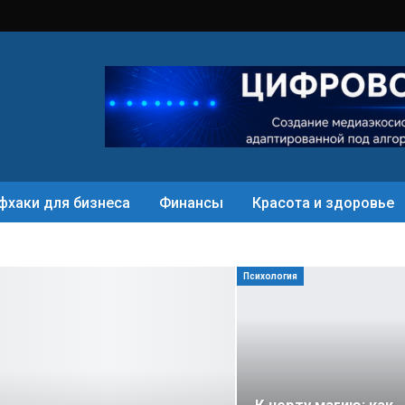
фхаки для бизнеса
Финансы
Красота и здоровье
Психология