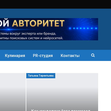
Кулинария
PR-студия
Контакты
Татьяна Терентьева