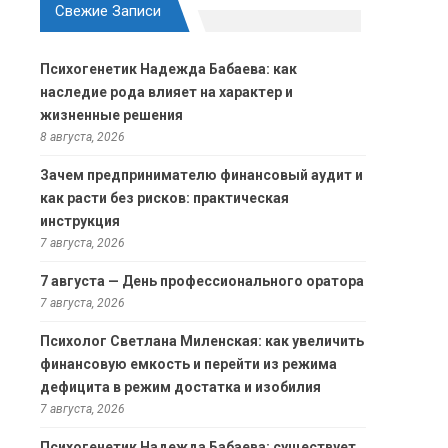
Свежие Записи
Психогенетик Надежда Бабаева: как
наследие рода влияет на характер и
жизненные решения
8 августа, 2026
Зачем предпринимателю финансовый аудит и
как расти без рисков: практическая
инструкция
7 августа, 2026
7 августа — День профессионального оратора
7 августа, 2026
Психолог Светлана Миленская: как увеличить
финансовую емкость и перейти из режима
дефицита в режим достатка и изобилия
7 августа, 2026
Психогенетик Надежда Бабаева: существует