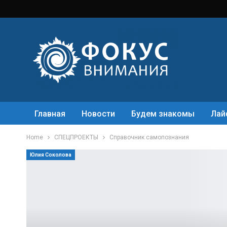
Главная
Новости
Будем знакомы
Лай
Home
СПЕЦПРОЕКТЫ
Справочник самопознания
Юлия Соколова