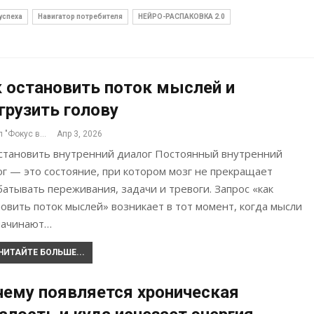
успеха
Навигатор потребителя
НЕЙРО-РАСПАКОВКА 2.0
 остановить поток мыслей и
грузить голову
Журнал "Фокус внимания"
Апр 3, 2026
остановить внутренний диалог Постоянный внутренний
г — это состояние, при котором мозг не прекращает
атывать переживания, задачи и тревоги. Запрос «как
овить поток мыслей» возникает в тот момент, когда мысли
начинают…
ЧИТАЙТЕ БОЛЬШЕ...
ему появляется хроническая