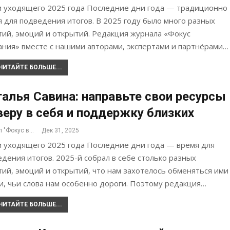
и уходящего 2025 года Последние дни года — традиционно
 для подведения итогов. В 2025 году было много разных
тий, эмоций и открытий. Редакция журнала «Фокус
ания» вместе с нашими авторами, экспертами и партнёрами…
ЧИТАЙТЕ БОЛЬШЕ...
алья Савина: направьте свои ресурсы
веру в себя и поддержку близких
Журнал "Фокус внимания"
Дек 31, 2025
и уходящего 2025 года Последние дни года — время для
дения итогов. 2025-й собрал в себе столько разных
ий, эмоций и открытий, что нам захотелось обменяться ими
и, чьи слова нам особенно дороги. Поэтому редакция…
ЧИТАЙТЕ БОЛЬШЕ...