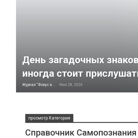
День загадочных знаков
иногда стоит прислушат
Журнал "Фокус внимания"
Июл 28, 2026
просмотр Категория
Справочник Самопознания