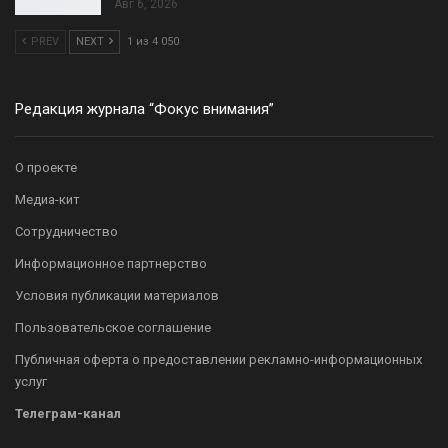
Авг 6, 2026
PREV
NEXT
1 из 4 050
Редакция журнала “Фокус внимания”
О проекте
Медиа-кит
Сотрудничество
Информационное партнерство
Условия публикации материалов
Пользовательское соглашение
Публичная оферта о предоставлении рекламно-информационных
услуг
Телеграм-канал