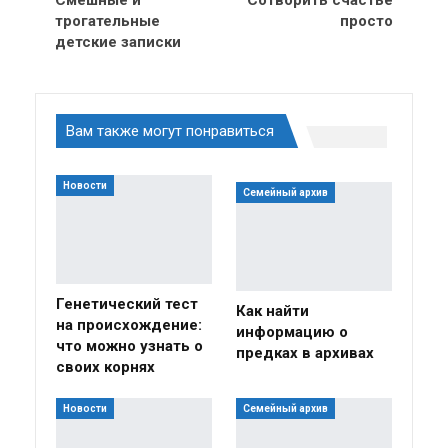
Cмешные и
Сотворить счастье
трогательные
просто
детские записки
Вам также могут понравиться
Новости
Семейный архив
Генетический тест
Как найти
на происхождение:
информацию о
что можно узнать о
предках в архивах
своих корнях
Новости
Семейный архив