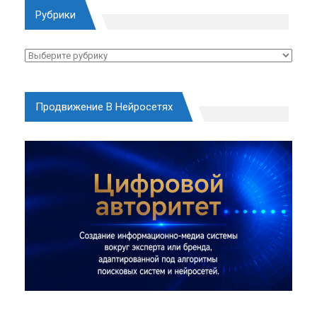
Рубрики
Рубрики
Продвижение В Нейросетях