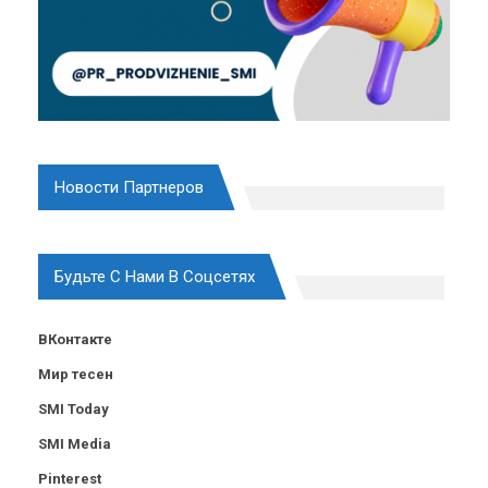
Новости Партнеров
Будьте С Нами В Соцсетях
ВКонтакте
Мир тесен
SMI Today
SMI Media
Pinterest