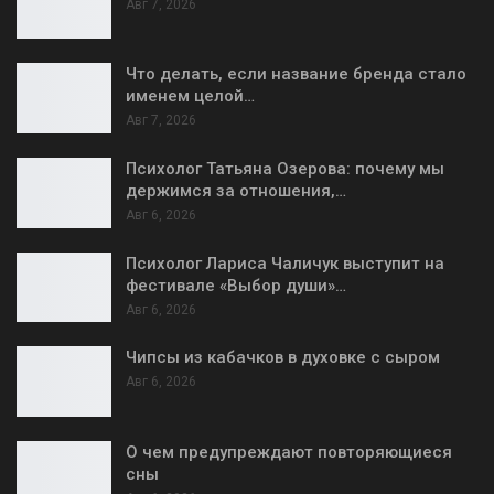
Авг 7, 2026
Что делать, если название бренда стало
именем целой…
Авг 7, 2026
Психолог Татьяна Озерова: почему мы
держимся за отношения,…
Авг 6, 2026
Психолог Лариса Чаличук выступит на
фестивале «Выбор души»…
Авг 6, 2026
Чипсы из кабачков в духовке с сыром
Авг 6, 2026
О чем предупреждают повторяющиеся
сны