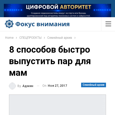
Home
СПЕЦПРОЕКТЫ
Семейный архив
8 способов быстро
выпустить пар для
мам
Семейный архив
On
Ноя 27, 2017
By
Админ