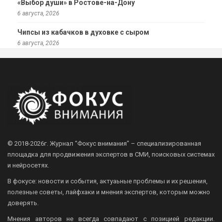
«Выбор души» в Ростове-на-Дону
6 августа, 2026
Чипсы из кабачков в духовке с сыром
6 августа, 2026
© 2018-2026г.
Журнал “Фокус внимания” – специализированная
площадка для продвижения экспертов в СМИ, поисковых системах
и нейросетях.
В фокусе: новости и события, актуаьные проблемы и их решения,
полезные советы, лайфхаки и мнения экспертов, которым можно
доверять.
Мнения авторов не всегда совпадают с позицией редакции.