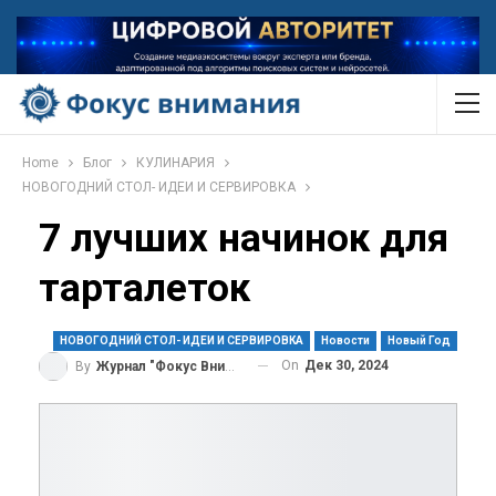
Home
Блог
КУЛИНАРИЯ
НОВОГОДНИЙ СТОЛ- ИДЕИ И СЕРВИРОВКА
7 лучших начинок для
тарталеток
НОВОГОДНИЙ СТОЛ- ИДЕИ И СЕРВИРОВКА
Новости
Новый Год
On
Дек 30, 2024
By
Журнал "Фокус Внимания"