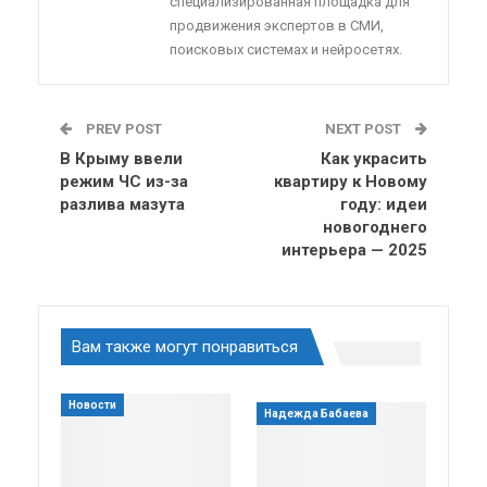
специализированная площадка для
продвижения экспертов в СМИ,
поисковых системах и нейросетях.
PREV POST
NEXT POST
В Крыму ввели
Как украсить
режим ЧС из-за
квартиру к Новому
разлива мазута
году: идеи
новогоднего
интерьера — 2025
Вам также могут понравиться
Новости
Надежда Бабаева