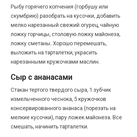
Рыбу горячего копчения (горбушу или
скумбрию) разобрать на кусочки, добавить
мелко нарезанный свежий огурец, чайную
ложку горчицы, столовую ложку майонеза,
ложку сметаны. Хорошо перемешать,
выложить на тарталетки, украсить
нарезанными кружочками маслин.
Сыр с ананасами
Стакан тертого твердого сыра, 1 зубчик
измельченного чеснока, 5 кружочков
консервированного ананаса (порезать на
мелкие кусочки), пару ложек майонеза. Все
смешать, начинить тарталетки.