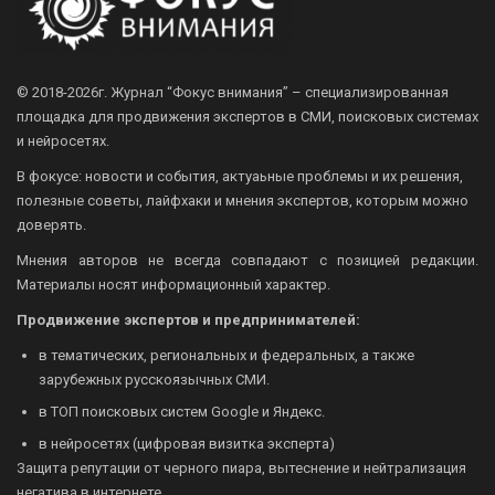
© 2018-2026г.
Журнал “Фокус внимания” – специализированная
площадка для продвижения экспертов в СМИ, поисковых системах
и нейросетях.
В фокусе: новости и события, актуаьные проблемы и их решения,
полезные советы, лайфхаки и мнения экспертов, которым можно
доверять.
Мнения авторов не всегда совпадают с позицией редакции.
Материалы носят информационный характер.
Продвижение экспертов и предпринимателей:
в тематических, региональных и федеральных, а также
зарубежных русскоязычных СМИ.
в ТОП поисковых систем Google и Яндекс.
в нейросетях (цифровая визитка эксперта)
Защита репутации от черного пиара, вытеснение и нейтрализация
негатива в интернете.