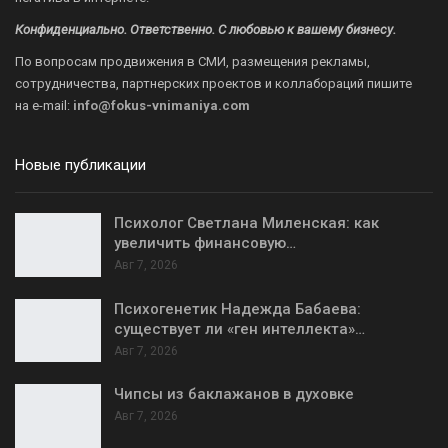
Конфиденциально. Ответственно. С любовью к вашему бизнесу.
По вопросам продвижения в СМИ, размещения рекламы,
сотрудничества, партнерских проектов и коллабораций пишите
на
e-mail:
info@fokus-vnimaniya.com
Новые публикации
Психолог Светлана Миленская: как
увеличить финансовую…
Авг 7, 2026
Психогенетик Надежда Бабаева:
существует ли «ген интеллекта»…
Авг 7, 2026
Чипсы из баклажанов в духовке
Авг 7, 2026