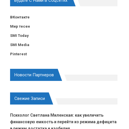
Будьте С Нами В Соцсетях
ВКонтакте
Мир тесен
SMI Today
SMI Media
Pinterest
Новости Партнеров
Свежие Записи
Психолог Светлана Миленская: как увеличить
финансовую емкость и перейти из режима дефицита
в режим достатка и изобилия