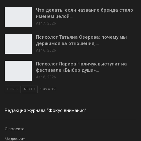
Что делать, если название бренда стало
именем целой…
Авг 7, 2026
Психолог Татьяна Озерова: почему мы
держимся за отношения,…
Авг 6, 2026
Психолог Лариса Чаличук выступит на
фестивале «Выбор души»…
Авг 6, 2026
PREV
NEXT
1 из 4 050
Редакция журнала “Фокус внимания”
О проекте
Медиа-кит