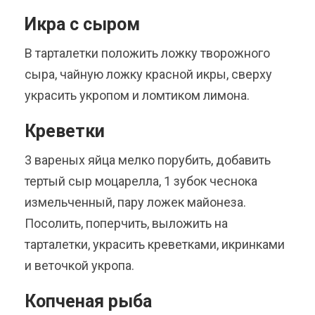
Икра с сыром
В тарталетки положить ложку творожного
сыра, чайную ложку красной икры, сверху
украсить укропом и ломтиком лимона.
Креветки
3 вареных яйца мелко порубить, добавить
тертый сыр моцарелла, 1 зубок чеснока
измельченный, пару ложек майонеза.
Посолить, поперчить, выложить на
тарталетки, украсить креветками, икринками
и веточкой укропа.
Копченая рыба